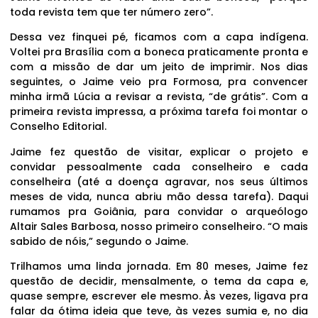
toda revista tem que ter número zero”.
Dessa vez finquei pé, ficamos com a capa indígena.
Voltei pra Brasília com a boneca praticamente pronta e
com a missão de dar um jeito de imprimir. Nos dias
seguintes, o Jaime veio pra Formosa, pra convencer
minha irmã Lúcia a revisar a revista, “de grátis”. Com a
primeira revista impressa, a próxima tarefa foi montar o
Conselho Editorial.
Jaime fez questão de visitar, explicar o projeto e
convidar pessoalmente cada conselheiro e cada
conselheira (até a doença agravar, nos seus últimos
meses de vida, nunca abriu mão dessa tarefa). Daqui
rumamos pra Goiânia, para convidar o arqueólogo
Altair Sales Barbosa, nosso primeiro conselheiro. “O mais
sabido de nóis,” segundo o Jaime.
Trilhamos uma linda jornada. Em 80 meses, Jaime fez
questão de decidir, mensalmente, o tema da capa e,
quase sempre, escrever ele mesmo. Às vezes, ligava pra
falar da ótima ideia que teve, às vezes sumia e, no dia