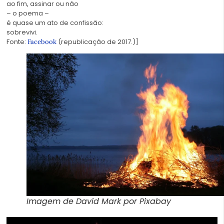
ao fim, assinar ou não
– o poema –
é quase um ato de confissão:
sobrevivi.
Fonte:
(republicação de 2017.)]
Facebook
Imagem de David Mark por Pixabay