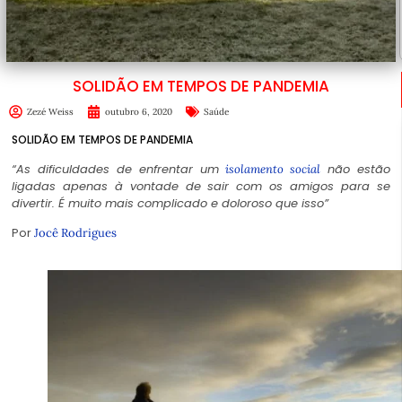
SOLIDÃO EM TEMPOS DE PANDEMIA
Zezé Weiss
outubro 6, 2020
Saúde
SOLIDÃO EM TEMPOS DE PANDEMIA
“As dificuldades de enfrentar um
não estão
isolamento social
ligadas apenas à vontade de sair com os amigos para se
divertir. É muito mais complicado e doloroso que isso”
Por
Jocê Rodrigues