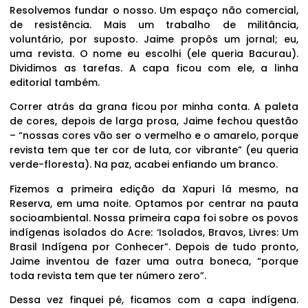
Resolvemos fundar o nosso. Um espaço não comercial,
de resistência. Mais um trabalho de militância,
voluntário, por suposto. Jaime propôs um jornal; eu,
uma revista. O nome eu escolhi (ele queria Bacurau).
Dividimos as tarefas. A capa ficou com ele, a linha
editorial também.
Correr atrás da grana ficou por minha conta. A paleta
de cores, depois de larga prosa, Jaime fechou questão
– “nossas cores vão ser o vermelho e o amarelo, porque
revista tem que ter cor de luta, cor vibrante” (eu queria
verde-floresta). Na paz, acabei enfiando um branco.
Fizemos a primeira edição da Xapuri lá mesmo, na
Reserva, em uma noite. Optamos por centrar na pauta
socioambiental. Nossa primeira capa foi sobre os povos
indígenas isolados do Acre: ‘Isolados, Bravos, Livres: Um
Brasil Indígena por Conhecer”. Depois de tudo pronto,
Jaime inventou de fazer uma outra boneca, “porque
toda revista tem que ter número zero”.
Dessa vez finquei pé, ficamos com a capa indígena.