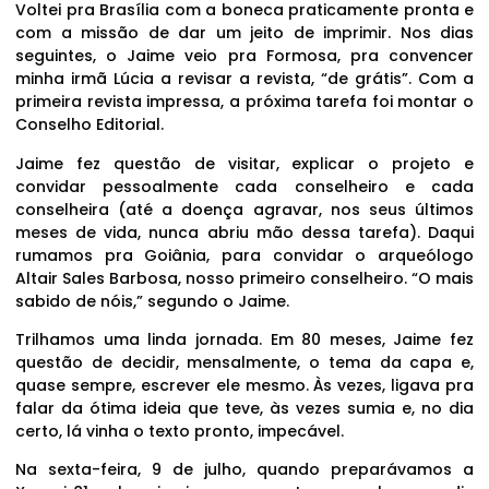
Voltei pra Brasília com a boneca praticamente pronta e
com a missão de dar um jeito de imprimir. Nos dias
seguintes, o Jaime veio pra Formosa, pra convencer
minha irmã Lúcia a revisar a revista, “de grátis”. Com a
primeira revista impressa, a próxima tarefa foi montar o
Conselho Editorial.
Jaime fez questão de visitar, explicar o projeto e
convidar pessoalmente cada conselheiro e cada
conselheira (até a doença agravar, nos seus últimos
meses de vida, nunca abriu mão dessa tarefa). Daqui
rumamos pra Goiânia, para convidar o arqueólogo
Altair Sales Barbosa, nosso primeiro conselheiro. “O mais
sabido de nóis,” segundo o Jaime.
Trilhamos uma linda jornada. Em 80 meses, Jaime fez
questão de decidir, mensalmente, o tema da capa e,
quase sempre, escrever ele mesmo. Às vezes, ligava pra
falar da ótima ideia que teve, às vezes sumia e, no dia
certo, lá vinha o texto pronto, impecável.
Na sexta-feira, 9 de julho, quando preparávamos a