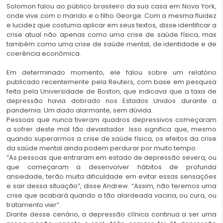
Solomon falou ao público brasileiro da sua casa em Nova York,
onde vive com o marido e o filho George. Com a mesma fluidez
e lucidez que costuma aplicar em seus textos, disse identificar a
crise atual não apenas como uma crise de saúde física, mas
também como uma crise de saúde mental, de identidade e de
coerência econômica.
Em determinado momento, ele falou sobre um relatório
publicado recentemente pela Reuters, com base em pesquisa
feita pela Universidade de Boston, que indicava que a taxa de
depressão havia dobrado nos Estados Unidos durante a
pandemia. Um dado alarmante, sem dúvida.
Pessoas que nunca tiveram quadros depressivos começaram
a sofrer deste mal tão devastador. Isso significa que, mesmo
quando superarmos a crise de saúde física, os efeitos da crise
da saúde mental ainda podem perdurar por muito tempo.
“As pessoas que entraram em estado de depressão severa, ou
que começaram a desenvolver hábitos de profunda
ansiedade, terão muita dificuldade em evitar essas sensações
e sair dessa situação”, disse Andrew. “Assim, não teremos uma
crise que acabará quando a tão alardeada vacina, ou cura, ou
tratamento vier”.
Diante desse cenário, a depressão clínica continua a ser uma