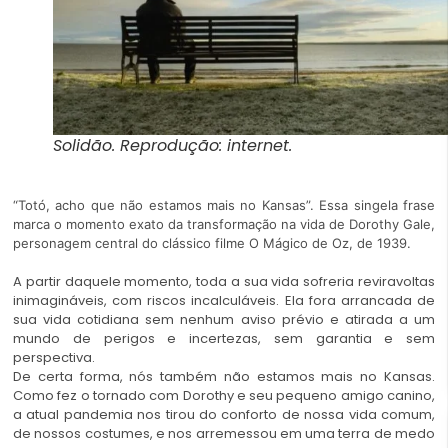
Solidão. Reprodução: internet.
“Totó, acho que não estamos mais no Kansas”. Essa singela frase
marca o momento exato da transformação na vida de Dorothy Gale,
personagem central do clássico filme O Mágico de Oz, de 1939.
A partir daquele momento, toda a sua vida sofreria reviravoltas
inimagináveis, com riscos incalculáveis. Ela fora arrancada de
sua vida cotidiana sem nenhum aviso prévio e atirada a um
mundo de perigos e incertezas, sem garantia e sem
perspectiva.
De certa forma, nós também não estamos mais no Kansas.
Como fez o tornado com Dorothy e seu pequeno amigo canino,
a atual pandemia nos tirou do conforto de nossa vida comum,
de nossos costumes, e nos arremessou em uma terra de medo