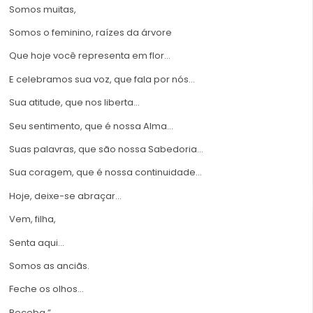
Somos muitas,
Somos o feminino, raízes da árvore
Que hoje você representa em flor…
E celebramos sua voz, que fala por nós…
Sua atitude, que nos liberta…
Seu sentimento, que é nossa Alma…
Suas palavras, que são nossa Sabedoria…
Sua coragem, que é nossa continuidade…
Hoje, deixe-se abraçar…
Vem, filha,
Senta aqui…
Somos as anciãs.
Feche os olhos…
Receba.”