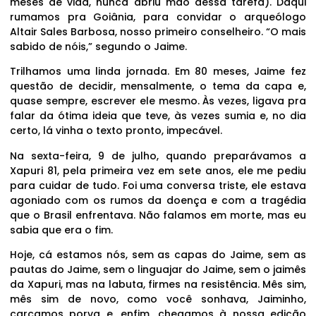
meses de vida, nunca abriu mão dessa tarefa). Daqui
rumamos pra Goiânia, para convidar o arqueólogo
Altair Sales Barbosa, nosso primeiro conselheiro. “O mais
sabido de nóis,” segundo o Jaime.
Trilhamos uma linda jornada. Em 80 meses, Jaime fez
questão de decidir, mensalmente, o tema da capa e,
quase sempre, escrever ele mesmo. Às vezes, ligava pra
falar da ótima ideia que teve, às vezes sumia e, no dia
certo, lá vinha o texto pronto, impecável.
Na sexta-feira, 9 de julho, quando preparávamos a
Xapuri 81, pela primeira vez em sete anos, ele me pediu
para cuidar de tudo. Foi uma conversa triste, ele estava
agoniado com os rumos da doença e com a tragédia
que o Brasil enfrentava. Não falamos em morte, mas eu
sabia que era o fim.
Hoje, cá estamos nós, sem as capas do Jaime, sem as
pautas do Jaime, sem o linguajar do Jaime, sem o jaimês
da Xapuri, mas na labuta, firmes na resistência. Mês sim,
mês sim de novo, como você sonhava, Jaiminho,
carcamos porva e, enfim, chegamos à nossa edição