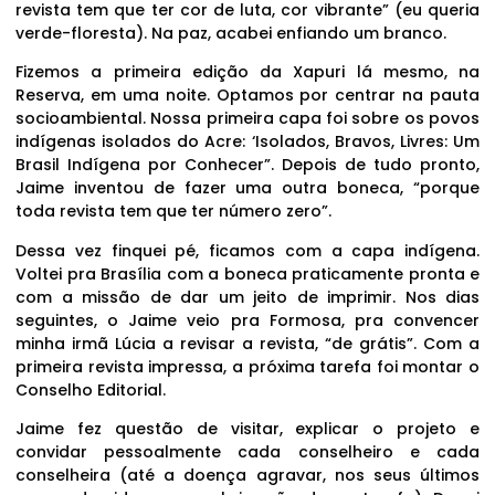
revista tem que ter cor de luta, cor vibrante” (eu queria
verde-floresta). Na paz, acabei enfiando um branco.
Fizemos a primeira edição da Xapuri lá mesmo, na
Reserva, em uma noite. Optamos por centrar na pauta
socioambiental. Nossa primeira capa foi sobre os povos
indígenas isolados do Acre: ‘Isolados, Bravos, Livres: Um
Brasil Indígena por Conhecer”. Depois de tudo pronto,
Jaime inventou de fazer uma outra boneca, “porque
toda revista tem que ter número zero”.
Dessa vez finquei pé, ficamos com a capa indígena.
Voltei pra Brasília com a boneca praticamente pronta e
com a missão de dar um jeito de imprimir. Nos dias
seguintes, o Jaime veio pra Formosa, pra convencer
minha irmã Lúcia a revisar a revista, “de grátis”. Com a
primeira revista impressa, a próxima tarefa foi montar o
Conselho Editorial.
Jaime fez questão de visitar, explicar o projeto e
convidar pessoalmente cada conselheiro e cada
conselheira (até a doença agravar, nos seus últimos