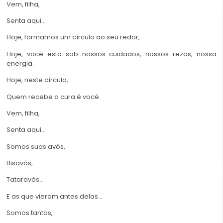
Vem, filha,
Senta aqui…
Hoje, formamos um círculo ao seu redor,
Hoje, você está sob nossos cuidados, nossos rezos, nossa
energia.
Hoje, neste círculo,
Quem recebe a cura é você.
Vem, filha,
Senta aqui…
Somos suas avós,
Bisavós,
Tataravós…
E as que vieram antes delas…
Somos tantas,