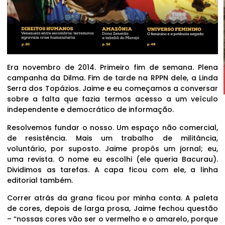
Era novembro de 2014. Primeiro fim de semana. Plena
campanha da Dilma. Fim de tarde na RPPN dele, a Linda
Serra dos Topázios. Jaime e eu começamos a conversar
sobre a falta que fazia termos acesso a um veículo
independente e democrático de informação.
Resolvemos fundar o nosso. Um espaço não comercial,
de resistência. Mais um trabalho de militância,
voluntário, por suposto. Jaime propôs um jornal; eu,
uma revista. O nome eu escolhi (ele queria Bacurau).
Dividimos as tarefas. A capa ficou com ele, a linha
editorial também.
Correr atrás da grana ficou por minha conta. A paleta
de cores, depois de larga prosa, Jaime fechou questão
– “nossas cores vão ser o vermelho e o amarelo, porque