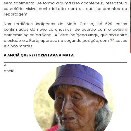
sem cabimento. De forma alguma isso aconteceu”, ressaltou a
secretária visivelmente irritada com os questionamentos da
reportagem.
Nos territórios indígenas de Mato Grosso, há 629 casos
confirmados do novo coronavírus, de acordo com o boletim
epidemiológico da Sesai
.
A Terra Indígena Xingu, que fica entre
o estado e o Pará, aparece na segunda posição, com 74 casos
e cinco mortes.
A ANCIÃ QUE REFLORESTAVA A MATA
A
anciã