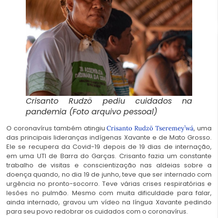
Crisanto Rudzö pediu cuidados na
pandemia (Foto arquivo pessoal)
O coronavírus também atingiu
, uma
Crisanto Rudzö Tseremey’wá
das principais lideranças indígenas Xavante e de Mato Grosso.
Ele se recupera da Covid-19 depois de 19 dias de internação,
em uma UTI de Barra do Garças. Crisanto fazia um constante
trabalho de visitas e conscientização nas aldeias sobre a
doença quando, no dia 19 de junho, teve que ser internado com
urgência no pronto-socorro. Teve várias crises respiratórias e
lesões no pulmão. Mesmo com muita dificuldade para falar,
ainda internado, gravou um vídeo na língua Xavante pedindo
para seu povo redobrar os cuidados com o coronavírus.