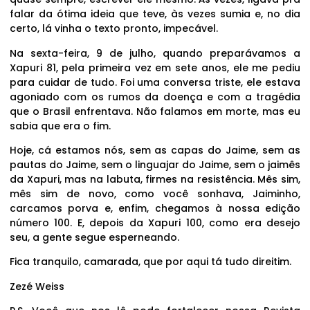
falar da ótima ideia que teve, às vezes sumia e, no dia
certo, lá vinha o texto pronto, impecável.
Na sexta-feira, 9 de julho, quando preparávamos a
Xapuri 81, pela primeira vez em sete anos, ele me pediu
para cuidar de tudo. Foi uma conversa triste, ele estava
agoniado com os rumos da doença e com a tragédia
que o Brasil enfrentava. Não falamos em morte, mas eu
sabia que era o fim.
Hoje, cá estamos nós, sem as capas do Jaime, sem as
pautas do Jaime, sem o linguajar do Jaime, sem o jaimês
da Xapuri, mas na labuta, firmes na resistência. Mês sim,
mês sim de novo, como você sonhava, Jaiminho,
carcamos porva e, enfim, chegamos à nossa edição
número 100. E, depois da Xapuri 100, como era desejo
seu, a gente segue esperneando.
Fica tranquilo, camarada, que por aqui tá tudo direitim.
Zezé Weiss