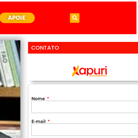
APOIE
CONTATO
Nome
E-mail