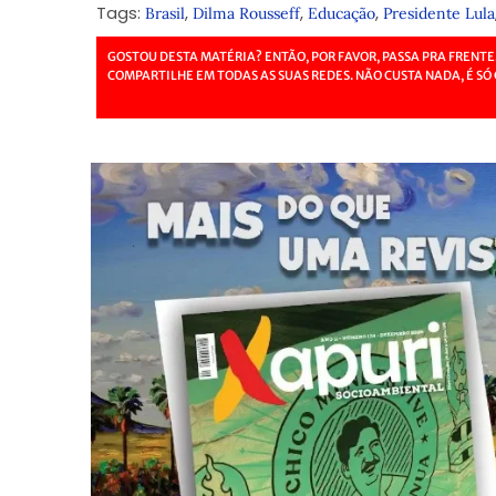
Tags:
,
,
,
Brasil
Dilma Rousseff
Educação
Presidente Lula
GOSTOU DESTA MATÉRIA? ENTÃO, POR FAVOR, PASSA PRA FRENTE
COMPARTILHE EM TODAS AS SUAS REDES. NÃO CUSTA NADA, É SÓ 