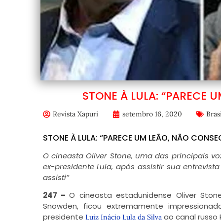
STONE À LULA: “PARECE 
Revista Xapuri
setembro 16, 2020
Brasi
STONE À LULA: “PARECE UM LEÃO, NÃO CONSE
O cineasta Oliver Stone, uma das principais
ex-presidente Lula, após assistir sua entrevis
assisti”
247 –
O cineasta estadunidense Oliver Ston
Snowden, ficou extremamente impressiona
presidente
ao canal russo 
Luiz Inácio Lula da Silva