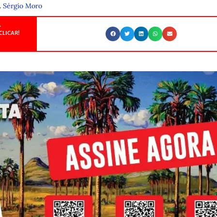
,
Sérgio Moro
.
CLICAR!