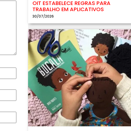
OIT ESTABELECE REGRAS PARA
TRABALHO EM APLICATIVOS
30/07/2026