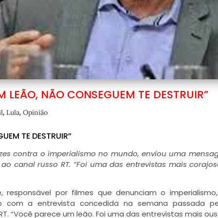
UM LEÃO, NÃO CONSEGUEM TE DESTRUIR”
,
,
l
Lula
Opinião
GUEM TE DESTRUIR”
 vozes contra o imperialismo no mundo, enviou uma mens
ta ao canal russo RT. “Foi uma das entrevistas mais corajo
e, responsável por filmes que denunciam o imperialism
do com a entrevista concedida na semana passada pe
RT. “Você parece um leão. Foi uma das entrevistas mais ou