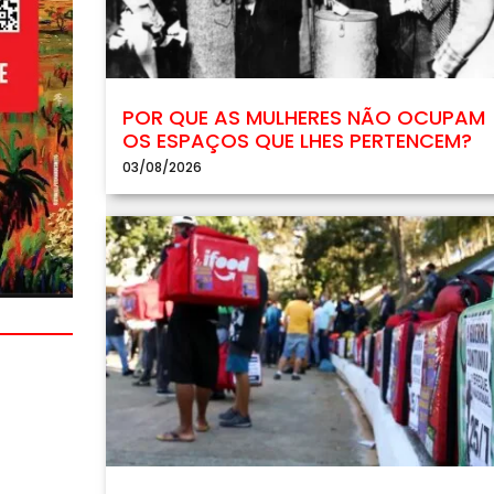
POR QUE AS MULHERES NÃO OCUPAM
OS ESPAÇOS QUE LHES PERTENCEM?
03/08/2026