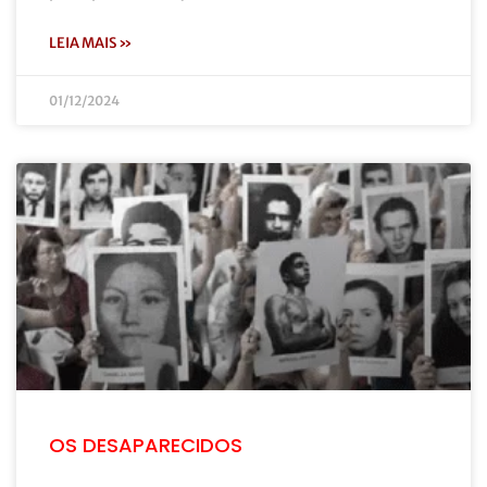
LEIA MAIS »
01/12/2024
OS DESAPARECIDOS