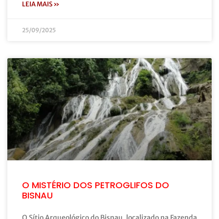
LEIA MAIS »
25/09/2025
O MISTÉRIO DOS PETROGLIFOS DO
BISNAU
O Sítio Arqueológico do Bisnau, localizado na Fazenda