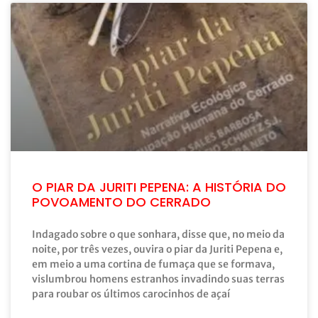
O PIAR DA JURITI PEPENA: A HISTÓRIA DO
POVOAMENTO DO CERRADO
Indagado sobre o que sonhara, disse que, no meio da
noite, por três vezes, ouvira o piar da Juriti Pepena e,
em meio a uma cortina de fumaça que se formava,
vislumbrou homens estranhos invadindo suas terras
para roubar os últimos carocinhos de açaí