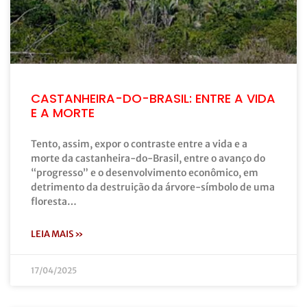
CASTANHEIRA-DO-BRASIL: ENTRE A VIDA
E A MORTE
Tento, assim, expor o contraste entre a vida e a
morte da castanheira-do-Brasil, entre o avanço do
“progresso” e o desenvolvimento econômico, em
detrimento da destruição da árvore-símbolo de uma
floresta…
LEIA MAIS »
17/04/2025