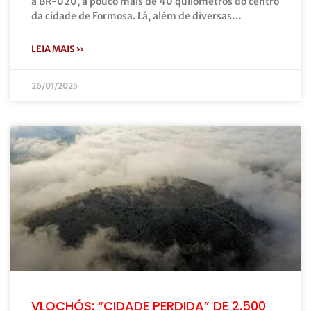
à BR-020, a pouco mais de 40 quilômetros do centro
da cidade de Formosa. Lá, além de diversas…
LEIA MAIS »
26/01/2025
VLOCHÓS: “CIDADE PERDIDA” DE 2.500