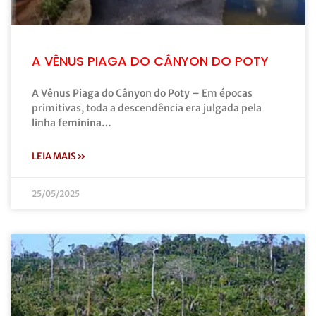
A VÊNUS PIAGA DO CÂNYON DO POTY
A Vênus Piaga do Cânyon do Poty – Em épocas
primitivas, toda a descendência era julgada pela
linha feminina…
LEIA MAIS »
25/05/2025