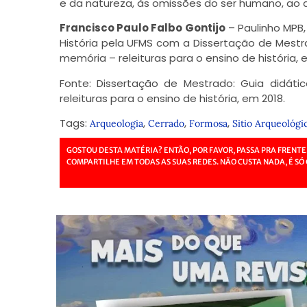
e da natureza, às omissões do ser humano, ao
Francisco Paulo Falbo Gontijo
– Paulinho MPB, 
História pela UFMS com a Dissertação de Mestra
memória – releituras para o ensino de história,
Fonte: Dissertação de Mestrado: Guia didáti
releituras para o ensino de história, em 2018.
Tags:
,
,
,
Arqueologia
Cerrado
Formosa
Sitio Arqueológi
GOSTOU DESTA MATÉRIA? ENTÃO, POR FAVOR, PASSA PRA FRENTE
COMPARTILHE EM TODAS AS SUAS REDES. NÃO CUSTA NADA, É SÓ 