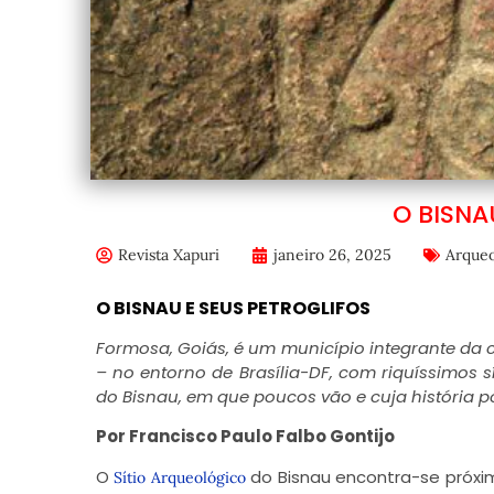
O BISNA
Revista Xapuri
janeiro 26, 2025
Arqueo
O BISNAU E SEUS PETROGLIFOS
Formosa, Goiás, é um município integrante da
– no entorno de Brasília-DF, com riquíssimos 
do Bisnau, em que poucos vão e cuja história
Por Francisco Paulo Falbo Gontijo
O
do Bisnau encontra-se próxi
Sítio Arqueológico