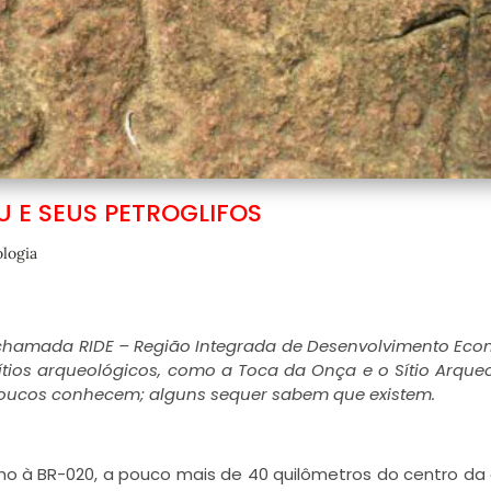
U E SEUS PETROGLIFOS
logia
 chamada RIDE – Região Integrada de Desenvolvimento Ec
sítios arqueológicos, como a Toca da Onça e o Sítio Arque
 poucos conhecem; alguns sequer sabem que existem.
mo à BR-020, a pouco mais de 40 quilômetros do centro da