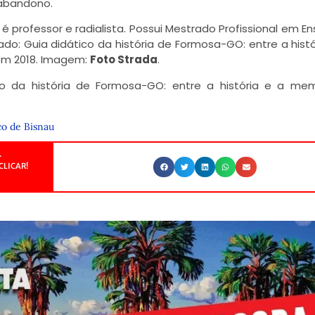
 abandono.
é professor e radialista. Possui Mestrado Profissional em En
do: Guia didático da história de Formosa-GO: entre a histó
 em 2018. Imagem:
Foto Strada
.
co da história de Formosa-GO: entre a história e a me
co de Bisnau
.
CLICAR!