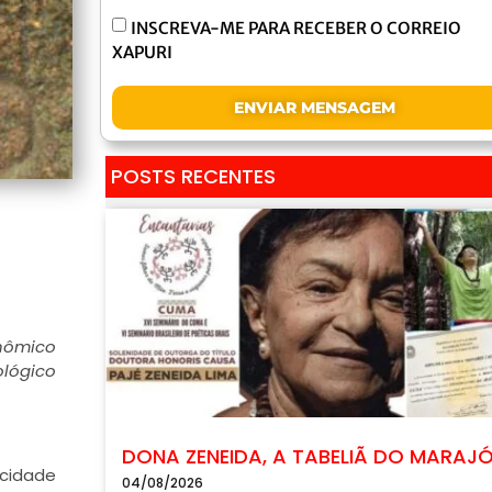
INSCREVA-ME PARA RECEBER O CORREIO
XAPURI
ENVIAR MENSAGEM
POSTS RECENTES
onômico
ológico
DONA ZENEIDA, A TABELIÃ DO MARAJ
 cidade
04/08/2026