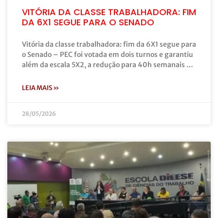
VITÓRIA DA CLASSE TRABALHADORA: FIM
DA 6X1 SEGUE PARA O SENADO
Vitória da classe trabalhadora: fim da 6X1 segue para
o Senado – PEC foi votada em dois turnos e garantiu
além da escala 5X2, a redução para 40h semanais …
LEIA MAIS »
28/05/2026