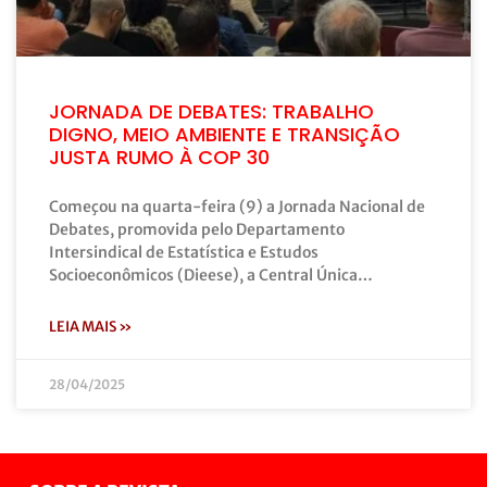
JORNADA DE DEBATES: TRABALHO
DIGNO, MEIO AMBIENTE E TRANSIÇÃO
JUSTA RUMO À COP 30
Começou na quarta-feira (9) a Jornada Nacional de
Debates, promovida pelo Departamento
Intersindical de Estatística e Estudos
Socioeconômicos (Dieese), a Central Única…
LEIA MAIS »
28/04/2025