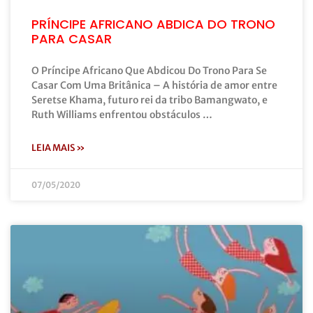
PRÍNCIPE AFRICANO ABDICA DO TRONO
PARA CASAR
O Príncipe Africano Que Abdicou Do Trono Para Se
Casar Com Uma Britânica – A história de amor entre
Seretse Khama, futuro rei da tribo Bamangwato, e
Ruth Williams enfrentou obstáculos …
LEIA MAIS »
07/05/2020