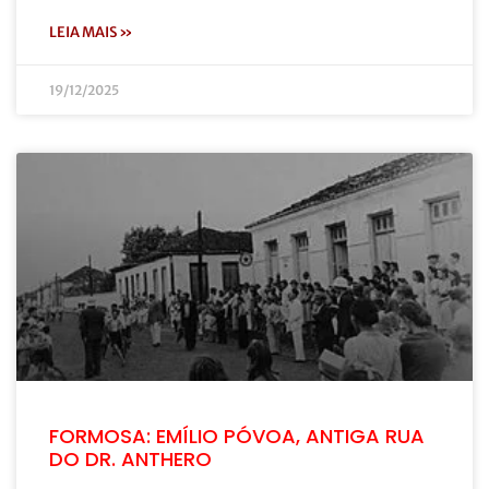
LEIA MAIS »
19/12/2025
FORMOSA: EMÍLIO PÓVOA, ANTIGA RUA
DO DR. ANTHERO