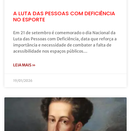
A LUTA DAS PESSOAS COM DEFICIÊNCIA
NO ESPORTE
Em 21 de setembro é comemorado o dia Nacional da
Luta das Pessoas com Deficiência, data que reforça a
importância e necessidade de combater a falta de
acessibilidade nos espaços públicos…
LEIA MAIS »
19/01/2026