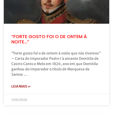
“FORTE GOSTO FOI O DE ONTEM À
NOITE…”
“Forte gosto foi o de ontem à noite que nós tivemos”
– Carta do Imperador Pedro I à amante Domitila de
Castro Canto e Melo em 1826, ano em que Domitila
ganhou do Imperador o título de Marquesa de
Santos …
LEIA MAIS »
11/01/2026