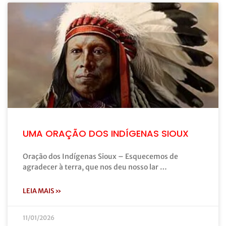
UMA ORAÇÃO DOS INDÍGENAS SIOUX
Oração dos Indígenas Sioux – Esquecemos de
agradecer à terra, que nos deu nosso lar …
LEIA MAIS »
11/01/2026