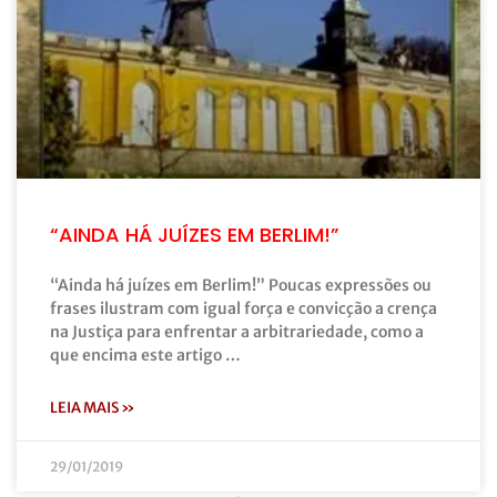
“AINDA HÁ JUÍZES EM BERLIM!”
“Ainda há juízes em Berlim!” Poucas expressões ou
frases ilustram com igual força e convicção a crença
na Justiça para enfrentar a arbitrariedade, como a
que encima este artigo …
LEIA MAIS »
29/01/2019