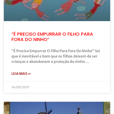
“É PRECISO EMPURRAR O FILHO PARA
FORA DO NINHO”
“É Preciso Empurrar O Filho Para Fora Do Ninho” Sei
que é inevitável e bom que os filhos deixem de ser
crianças e abandonem a proteção do ninho …
LEIA MAIS »
04/08/2019