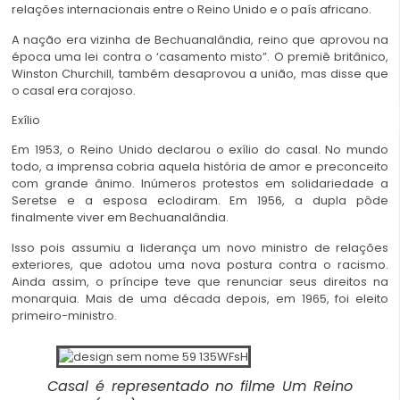
relações internacionais entre o Reino Unido e o país africano.
A nação era vizinha de Bechuanalândia, reino que aprovou na
época uma lei contra o ‘casamento misto”. O premiê britânico,
Winston Churchill, também desaprovou a união, mas disse que
o casal era corajoso.
Exílio
Em 1953, o Reino Unido declarou o exílio do casal. No mundo
todo, a imprensa cobria aquela história de amor e preconceito
com grande ânimo. Inúmeros protestos em solidariedade a
Seretse e a esposa eclodiram. Em 1956, a dupla pôde
finalmente viver em Bechuanalândia.
Isso pois assumiu a liderança um novo ministro de relações
exteriores, que adotou uma nova postura contra o racismo.
Ainda assim, o príncipe teve que renunciar seus direitos na
monarquia. Mais de uma década depois, em 1965, foi eleito
primeiro-ministro.
Casal é representado no filme Um Reino