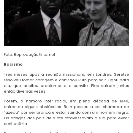
Foto: Reprodução/Internet
Racismo
Três meses após a reunião missionária em Londres, Seretse
resolveu tomar coragem e convidou Ruth para sair. Ligou para
ela, que aceitou prontamente o convite. Eles saíram juntos
então diversas vezes.
Porém, o namoro inter-racial, em plena década de 1940,
enfrentou alguns obstáculos. Ruth passou a ser chamada de
“azeda” por ser branca e estar saindo com um homem negro.
Os amigos dos pais dela até atravessavam a rua para evitar
conhecê-la.