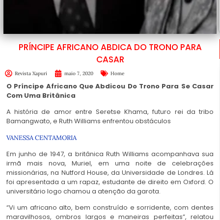
PRÍNCIPE AFRICANO ABDICA DO TRONO PARA
CASAR
Revista Xapuri
maio 7, 2020
Home
O Príncipe Africano Que Abdicou Do Trono Para Se Casar
Com Uma Britânica
A história de amor entre Seretse Khama, futuro rei da tribo
Bamangwato, e Ruth Williams enfrentou obstáculos
VANESSA CENTAMORIA
Em junho de 1947, a britânica Ruth Williams acompanhava sua
irmã mais nova, Muriel, em uma noite de celebrações
missionárias, na Nutford House, da Universidade de Londres. Lá
foi apresentada a um rapaz, estudante de direito em Oxford. O
universitário logo chamou a atenção da garota.
“Vi um africano alto, bem construído e sorridente, com dentes
maravilhosos, ombros largos e maneiras perfeitas”, relatou