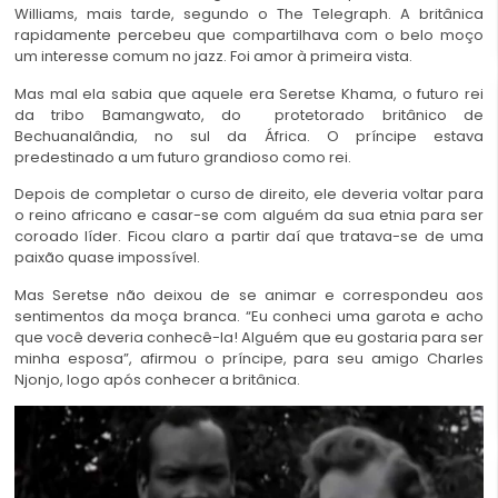
Williams, mais tarde, segundo o The Telegraph. A britânica
rapidamente percebeu que compartilhava com o belo moço
um interesse comum no jazz. Foi amor à primeira vista.
Mas mal ela sabia que aquele era Seretse Khama, o futuro rei
da tribo Bamangwato, do protetorado britânico de
Bechuanalândia, no sul da África. O príncipe estava
predestinado a um futuro grandioso como rei.
Depois de completar o curso de direito, ele deveria voltar para
o reino africano e casar-se com alguém da sua etnia para ser
coroado líder. Ficou claro a partir daí que tratava-se de uma
paixão quase impossível.
Mas Seretse não deixou de se animar e correspondeu aos
sentimentos da moça branca. “Eu conheci uma garota e acho
que você deveria conhecê-la! Alguém que eu gostaria para ser
minha esposa”, afirmou o príncipe, para seu amigo Charles
Njonjo, logo após conhecer a britânica.