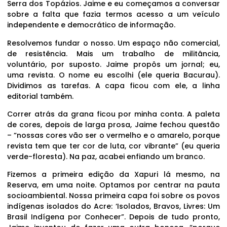
Serra dos Topázios. Jaime e eu começamos a conversar
sobre a falta que fazia termos acesso a um veículo
independente e democrático de informação.
Resolvemos fundar o nosso. Um espaço não comercial,
de resistência. Mais um trabalho de militância,
voluntário, por suposto. Jaime propôs um jornal; eu,
uma revista. O nome eu escolhi (ele queria Bacurau).
Dividimos as tarefas. A capa ficou com ele, a linha
editorial também.
Correr atrás da grana ficou por minha conta. A paleta
de cores, depois de larga prosa, Jaime fechou questão
– “nossas cores vão ser o vermelho e o amarelo, porque
revista tem que ter cor de luta, cor vibrante” (eu queria
verde-floresta). Na paz, acabei enfiando um branco.
Fizemos a primeira edição da Xapuri lá mesmo, na
Reserva, em uma noite. Optamos por centrar na pauta
socioambiental. Nossa primeira capa foi sobre os povos
indígenas isolados do Acre: ‘Isolados, Bravos, Livres: Um
Brasil Indígena por Conhecer”. Depois de tudo pronto,