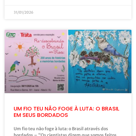
31/01/2026
UM FIO TEU NÃO FOGE À LUTA: O BRASIL
EM SEUS BORDADOS
Um fio teu não foge à luta: o Brasil através dos
bordados – “Os cientistas dizem que somos feitos