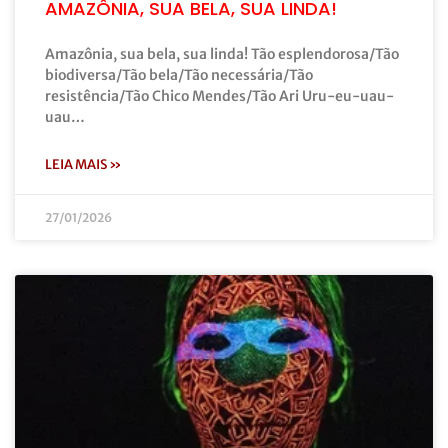
AMAZÔNIA, SUA BELA, SUA LINDA!
Amazônia, sua bela, sua linda! Tão esplendorosa/Tão
biodiversa/Tão bela/Tão necessária/Tão
resistência/Tão Chico Mendes/Tão Ari Uru-eu-uau-
uau…
LEIA MAIS »
27/01/2026