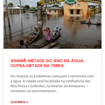
ANAMÃ: METADE DO ANO NA ÁGUA,
OUTRA METADE NA TERRA
Em Anamã, os problemas começam e terminam com
a água. A cidade está localizada na confluência dos
Rios Purus e Solimões, no interior do Amazonas –
tornando-os extremamente…
LEIA MAIS »