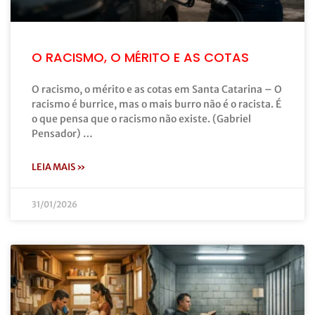
O RACISMO, O MÉRITO E AS COTAS
O racismo, o mérito e as cotas em Santa Catarina – O
racismo é burrice, mas o mais burro não é o racista. É
o que pensa que o racismo não existe. (Gabriel
Pensador) …
LEIA MAIS »
31/01/2026