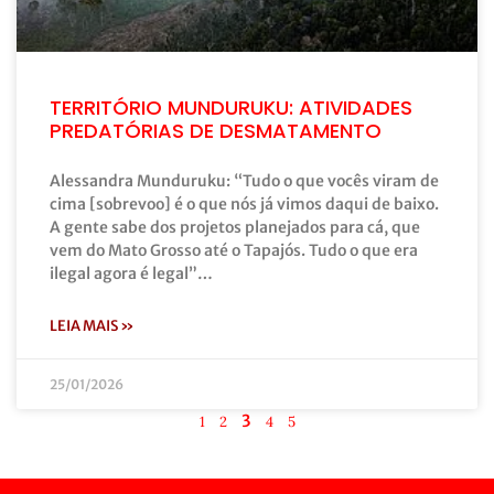
TERRITÓRIO MUNDURUKU: ATIVIDADES
PREDATÓRIAS DE DESMATAMENTO
Alessandra Munduruku: “Tudo o que vocês viram de
cima [sobrevoo] é o que nós já vimos daqui de baixo.
A gente sabe dos projetos planejados para cá, que
vem do Mato Grosso até o Tapajós. Tudo o que era
ilegal agora é legal”…
LEIA MAIS »
25/01/2026
3
1
2
4
5