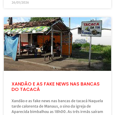
26/01/2026
XANDÃO E AS FAKE NEWS NAS BANCAS
DO TACACÁ
Xandão e as fake news nas bancas de tacacá Naquela
tarde calorenta de Manaus, o sino da igreja de
Aparecida bimbalhou as 18h00. As três irmãs saíram