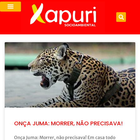
ONÇA JUMA: MORRER, NÃO PRECISAVA!
Onça Juma: Morrer, não precisava! Em casa todo