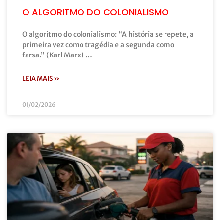
O ALGORITMO DO COLONIALISMO
O algoritmo do colonialismo: “A história se repete, a
primeira vez como tragédia e a segunda como
farsa.” (Karl Marx) …
LEIA MAIS »
01/02/2026