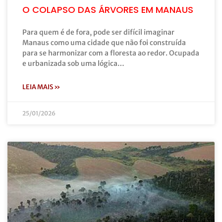
O COLAPSO DAS ÁRVORES EM MANAUS
Para quem é de fora, pode ser difícil imaginar
Manaus como uma cidade que não foi construída
para se harmonizar com a floresta ao redor. Ocupada
e urbanizada sob uma lógica…
LEIA MAIS »
25/01/2026