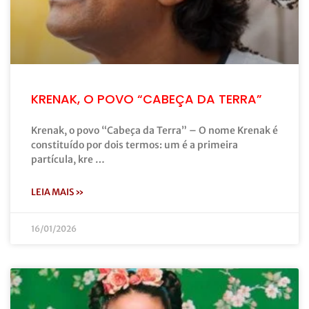
KRENAK, O POVO “CABEÇA DA TERRA”
Krenak, o povo “Cabeça da Terra” – O nome Krenak é
constituído por dois termos: um é a primeira
partícula, kre …
LEIA MAIS »
16/01/2026