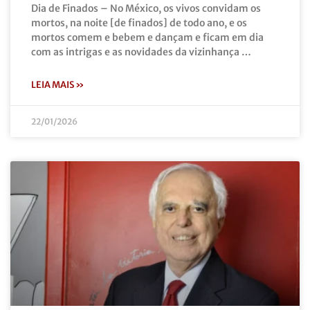
Dia de Finados – No México, os vivos convidam os
mortos, na noite [de finados] de todo ano, e os
mortos comem e bebem e dançam e ficam em dia
com as intrigas e as novidades da vizinhança …
LEIA MAIS »
22/01/2026