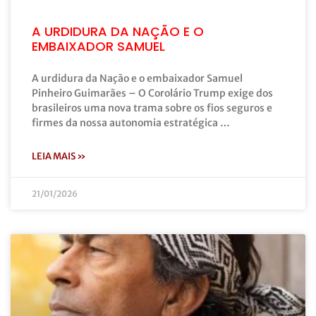
A URDIDURA DA NAÇÃO E O
EMBAIXADOR SAMUEL
A urdidura da Nação e o embaixador Samuel
Pinheiro Guimarães – O Corolário Trump exige dos
brasileiros uma nova trama sobre os fios seguros e
firmes da nossa autonomia estratégica …
LEIA MAIS »
21/01/2026