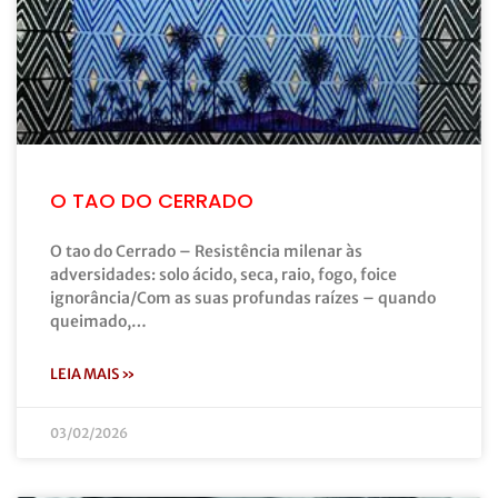
O TAO DO CERRADO
O tao do Cerrado – Resistência milenar às
adversidades: solo ácido, seca, raio, fogo, foice
ignorância/Com as suas profundas raízes – quando
queimado,…
LEIA MAIS »
03/02/2026