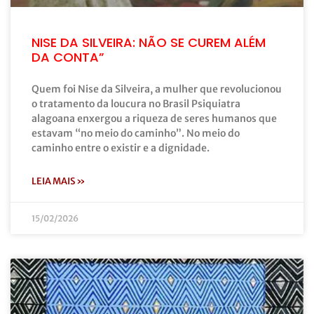
NISE DA SILVEIRA: NÃO SE CUREM ALÉM
DA CONTA”
Quem foi Nise da Silveira, a mulher que revolucionou
o tratamento da loucura no Brasil Psiquiatra
alagoana enxergou a riqueza de seres humanos que
estavam “no meio do caminho”. No meio do
caminho entre o existir e a dignidade.
LEIA MAIS »
15/02/2026