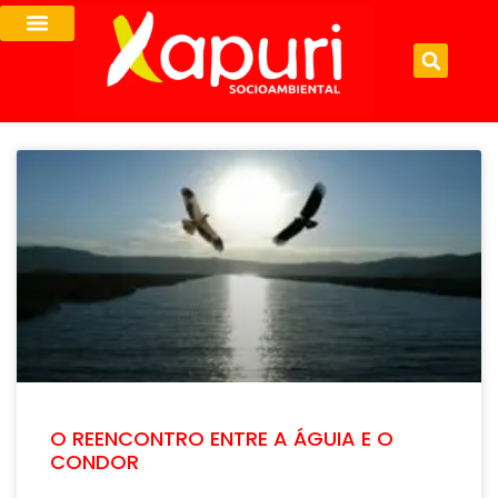
O REENCONTRO ENTRE A ÁGUIA E O
CONDOR