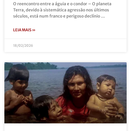
O reencontro entre a águia e o condor – O planeta
Terra, devido à sistemática agressão nos últimos
séculos, está num franco e perigoso declínio …
LEIA MAIS »
18/02/2026