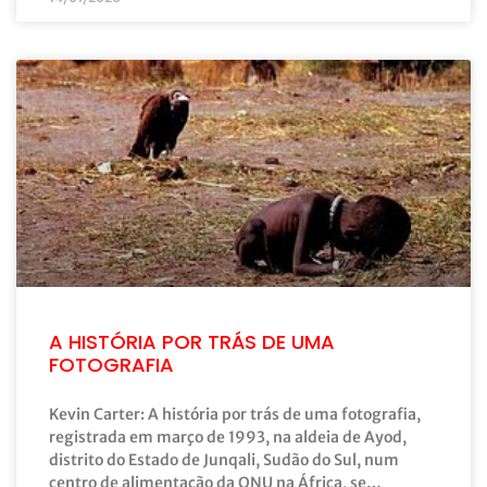
A HISTÓRIA POR TRÁS DE UMA
FOTOGRAFIA
Kevin Carter: A história por trás de uma fotografia,
registrada em março de 1993, na aldeia de Ayod,
distrito do Estado de Junqali, Sudão do Sul, num
centro de alimentação da ONU na África, se…