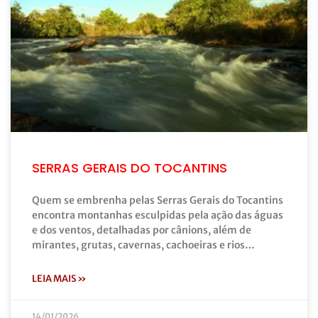
SERRAS GERAIS DO TOCANTINS
Quem se embrenha pelas Serras Gerais do Tocantins
encontra montanhas esculpidas pela ação das águas
e dos ventos, detalhadas por cânions, além de
mirantes, grutas, cavernas, cachoeiras e rios…
LEIA MAIS »
14/01/2026