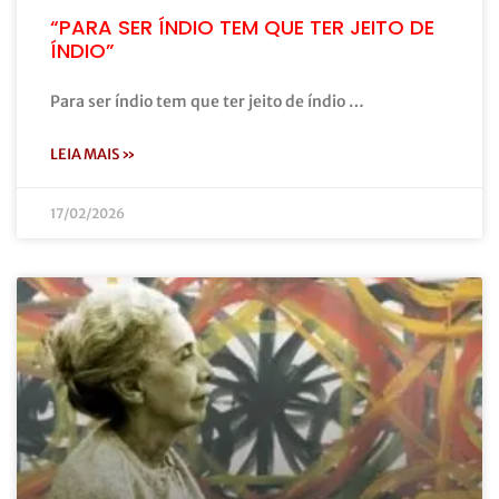
“PARA SER ÍNDIO TEM QUE TER JEITO DE
ÍNDIO”
Para ser índio tem que ter jeito de índio …
LEIA MAIS »
17/02/2026