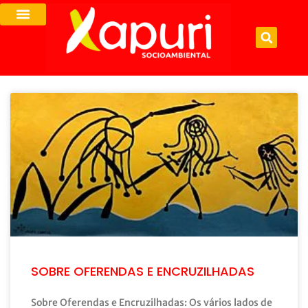
SOBRE OFERENDAS E ENCRUZILHADAS
Sobre Oferendas e Encruzilhadas: Os vários lados de