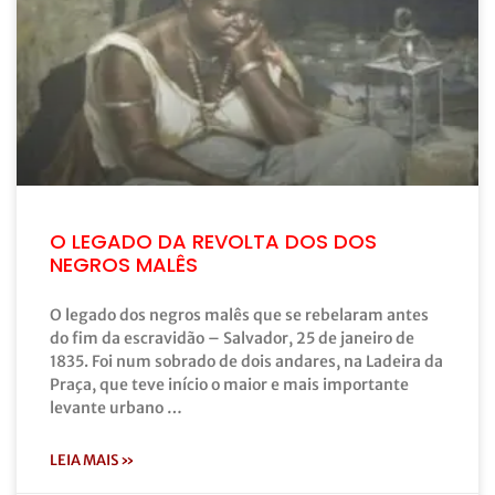
O LEGADO DA REVOLTA DOS DOS
NEGROS MALÊS
O legado dos negros malês que se rebelaram antes
do fim da escravidão – Salvador, 25 de janeiro de
1835. Foi num sobrado de dois andares, na Ladeira da
Praça, que teve início o maior e mais importante
levante urbano …
LEIA MAIS »