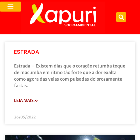
ESTRADA
Estrada – Existem dias que o coração retumba toque
de macumba em ritmo tão forte que a dor exalta
como agora das veias com pulsadas dolorosamente
fartas.
LEIA MAIS »
26/05/2022