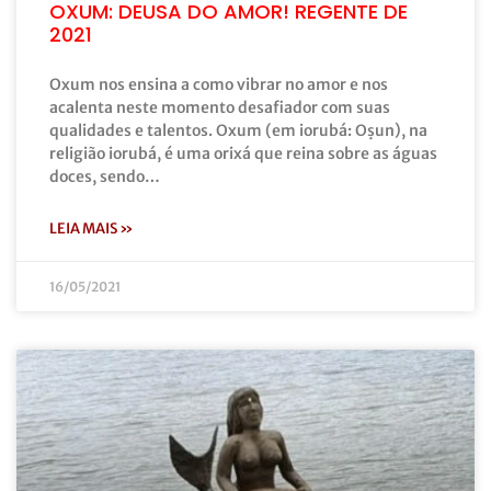
OXUM: DEUSA DO AMOR! REGENTE DE
2021
Oxum nos ensina a como vibrar no amor e nos
acalenta neste momento desafiador com suas
qualidades e talentos. Oxum (em iorubá: Oṣun), na
religião iorubá, é uma orixá que reina sobre as águas
doces, sendo…
LEIA MAIS »
16/05/2021