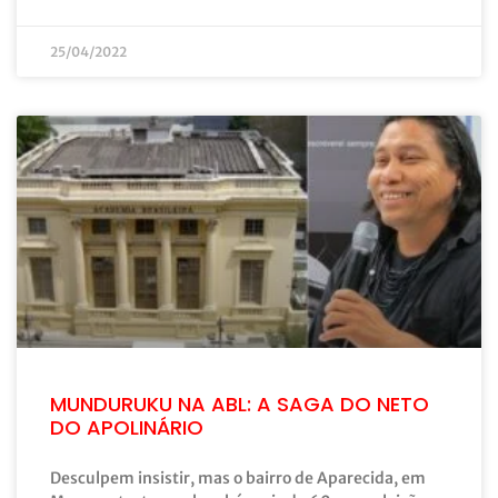
25/04/2022
MUNDURUKU NA ABL: A SAGA DO NETO
DO APOLINÁRIO
Desculpem insistir, mas o bairro de Aparecida, em