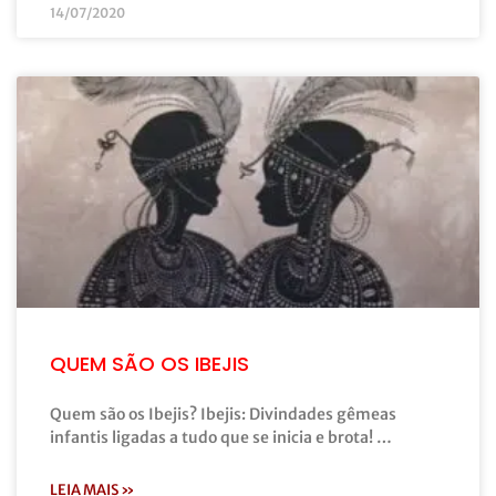
14/07/2020
QUEM SÃO OS IBEJIS
Quem são os Ibejis? Ibejis: Divindades gêmeas
infantis ligadas a tudo que se inicia e brota! …
LEIA MAIS »