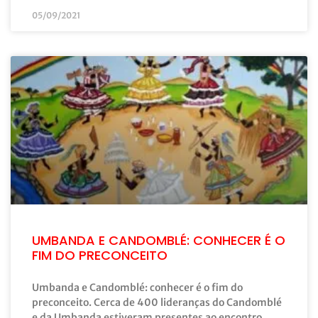
05/09/2021
UMBANDA E CANDOMBLÉ: CONHECER É O
FIM DO PRECONCEITO
Umbanda e Candomblé: conhecer é o fim do
preconceito. Cerca de 400 lideranças do Candomblé
e da Umbanda estiveram presentes ao encontro