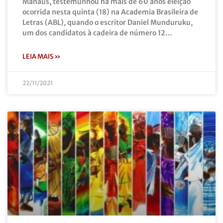
Manaus, testemunhou há mais de 60 anos eleição
ocorrida nesta quinta (18) na Academia Brasileira de
Letras (ABL), quando o escritor Daniel Munduruku,
um dos candidatos à cadeira de número 12…
LEIA MAIS »
22/11/2021