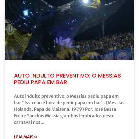
AUTO INDULTO PREVENTIVO: O MESSIAS
PEDIU PAPA EM BAR
Auto indulto preventivo: o Messias pediu papa em
bar “Isso não é hora de pedir papa em bar”. (Messias
Holanda. Papa de Maizena. 1979) Por: José Bessa
Freire São dois Messias, ambos lembrados neste
carnaval nos…
LEIA MAIS »