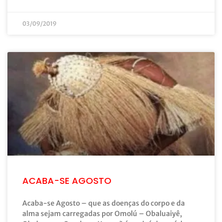
03/09/2019
ACABA-SE AGOSTO
Acaba-se Agosto – que as doenças do corpo e da
alma sejam carregadas por Omolú – Obaluaiyê,