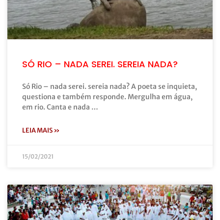
SÓ RIO – NADA SEREI. SEREIA NADA?
Só Rio – nada serei. sereia nada? A poeta se inquieta,
questiona e também responde. Mergulha em água,
em rio. Canta e nada …
LEIA MAIS »
15/02/2021