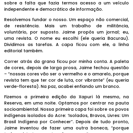
sobre a falta que fazia termos acesso a um veículo
independente e democrático de informação.
Resolvemos fundar o nosso. Um espaço não comercial,
de resistência. Mais um trabalho de militância,
voluntário, por suposto. Jaime propôs um jornal; eu,
uma revista. O nome eu escolhi (ele queria Bacurau).
Dividimos as tarefas. A capa ficou com ele, a linha
editorial também.
Correr atrás da grana ficou por minha conta. A paleta
de cores, depois de larga prosa, Jaime fechou questão
– “nossas cores vão ser o vermelho e o amarelo, porque
revista tem que ter cor de luta, cor vibrante” (eu queria
verde-floresta). Na paz, acabei enfiando um branco.
Fizemos a primeira edição da Xapuri lá mesmo, na
Reserva, em uma noite. Optamos por centrar na pauta
socioambiental. Nossa primeira capa foi sobre os povos
indígenas isolados do Acre: ‘Isolados, Bravos, Livres: Um
Brasil Indígena por Conhecer”. Depois de tudo pronto,
Jaime inventou de fazer uma outra boneca, “porque