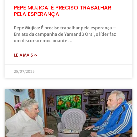
PEPE MUJICA: É PRECISO TRABALHAR
PELA ESPERANÇA
Pepe Mujica: É preciso trabalhar pela esperança –
Em ato da campanha de Yamandú Orsi, o líder faz
um discurso emocionante …
LEIA MAIS »
25/07/2025