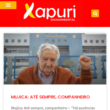
MUJICA: ATÉ SEMPRE, COMPANHEIRO
Mujica: Até sempre, companheiro – “Há ausências