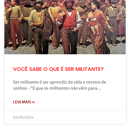
VOCÊ SABE O QUE É SER MILITANTE?
Ser militante é ser aprendiz da vida e mestre de
sonhos -“É que os militantes não vêm para…
LEIA MAIS »
05/08/2024