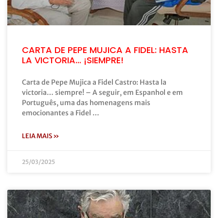
CARTA DE PEPE MUJICA A FIDEL: HASTA
LA VICTORIA… ¡SIEMPRE!
Carta de Pepe Mujica a Fidel Castro: Hasta la
victoria… siempre! – A seguir, em Espanhol e em
Português, uma das homenagens mais
emocionantes a Fidel …
LEIA MAIS »
25/03/2025