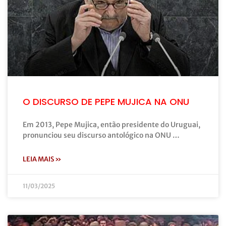
O DISCURSO DE PEPE MUJICA NA ONU
Em 2013, Pepe Mujica, então presidente do Uruguai,
pronunciou seu discurso antológico na ONU …
LEIA MAIS »
11/03/2025