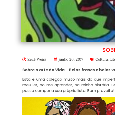
SOB
,
Zezé Weiss
junho 20, 2017
Cultura
Lit
Sobre a arte da Vida
–
Belas frases e belos v
Esta é uma coleção muito mais do que imperfe
meu ler, no me aprender, na minha história. 
possa compor a sua própria lista. Bom proveito!