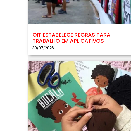
OIT ESTABELECE REGRAS PARA
TRABALHO EM APLICATIVOS
30/07/2026