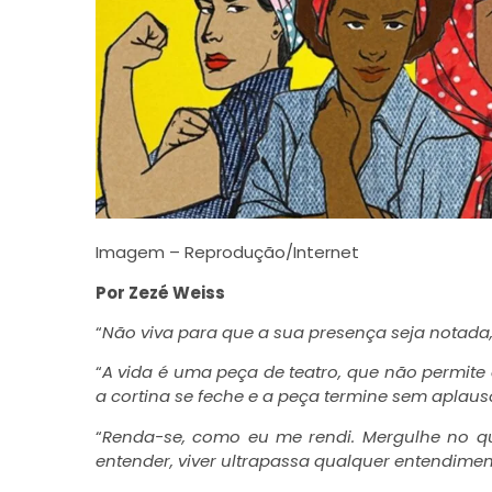
Imagem – Reprodução/Internet
Por Zezé Weiss
“
Não viva para que a sua presença seja notada, 
“
A vida é uma peça de teatro, que não permite e
a cortina se feche e a peça termine sem aplaus
“
Renda-se, como eu me rendi. Mergulhe no 
entender, viver ultrapassa qualquer entendimen