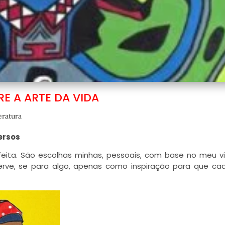
RE A ARTE DA VIDA
eratura
ersos
ita. São escolhas minhas, pessoais, com base no meu vi
Serve, se para algo, apenas como inspiração para que ca