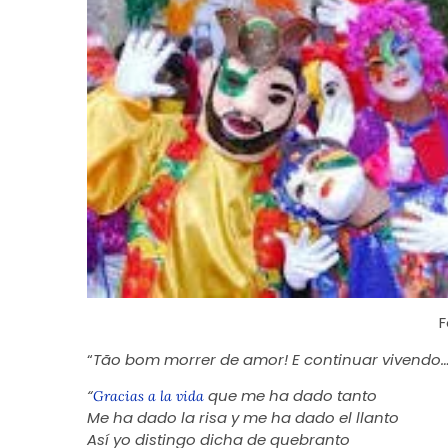
F
“
Tão bom morrer de amor! E continuar vivendo
“
que me ha dado tanto
Gracias a la vida
Me ha dado la risa y me ha dado el llanto
Así yo distingo dicha de quebranto