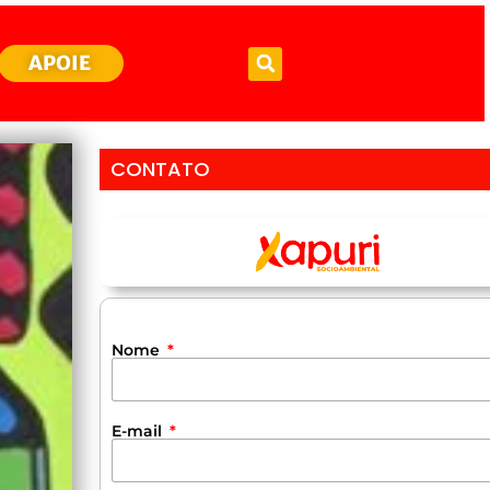
APOIE
CONTATO
Nome
E-mail