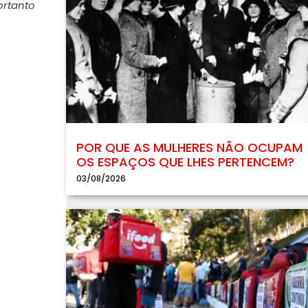
ortanto
POR QUE AS MULHERES NÃO OCUPAM
OS ESPAÇOS QUE LHES PERTENCEM?
03/08/2026