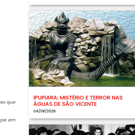
IPUPIARA: MISTÉRIO E TERROR NAS
tes que
ÁGUAS DE SÃO VICENTE
04/08/2026
upe em