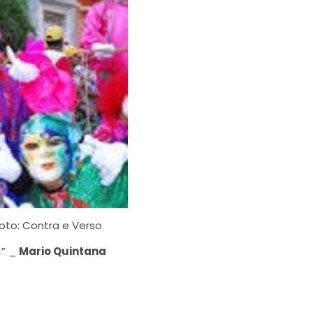
oto: Contra e Verso
…
” _
Mario Quintana