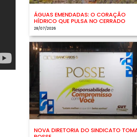
ÁGUAS EMENDADAS: O CORAÇÃO
HÍDRICO QUE PULSA NO CERRADO
28/07/2026
NOVA DIRETORIA DO SINDICATO TOM
POSSE