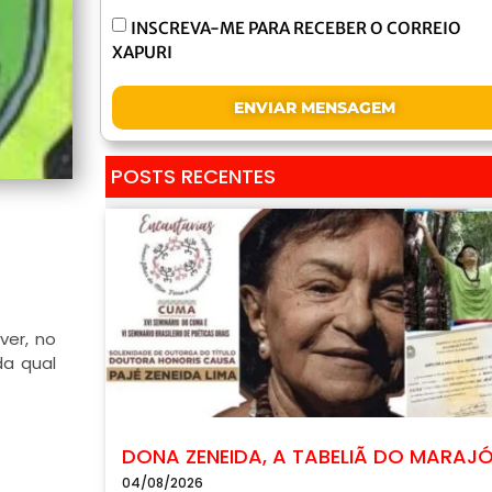
INSCREVA-ME PARA RECEBER O CORREIO
XAPURI
ENVIAR MENSAGEM
POSTS RECENTES
ver, no
da qual
DONA ZENEIDA, A TABELIÃ DO MARAJ
04/08/2026