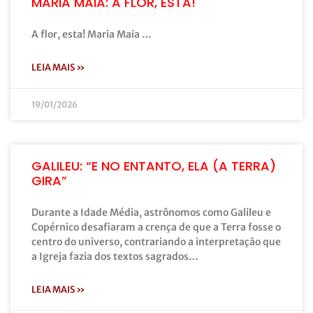
MARIA MAIA: A FLOR, ESTA!
A flor, esta! Maria Maia …
LEIA MAIS »
19/01/2026
GALILEU: “E NO ENTANTO, ELA (A TERRA)
GIRA”
Durante a Idade Média, astrônomos como Galileu e
Copérnico desafiaram a crença de que a Terra fosse o
centro do universo, contrariando a interpretação que
a Igreja fazia dos textos sagrados…
LEIA MAIS »