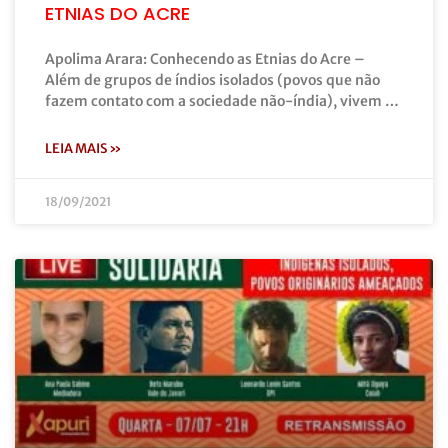
ETNIAS DO ACRE
Apolima Arara: Conhecendo as Etnias do Acre –
Além de grupos de índios isolados (povos que não
fazem contato com a sociedade não-índia), vivem …
LEIA MAIS »
18/09/2021