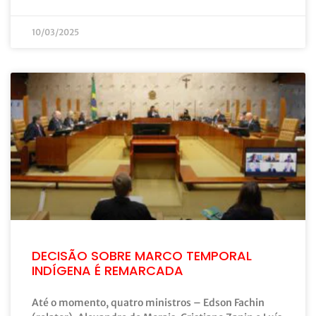
10/03/2025
DECISÃO SOBRE MARCO TEMPORAL
INDÍGENA É REMARCADA
Até o momento, quatro ministros – Edson Fachin