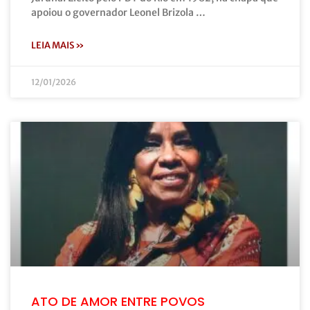
apoiou o governador Leonel Brizola …
LEIA MAIS »
12/01/2026
ATO DE AMOR ENTRE POVOS