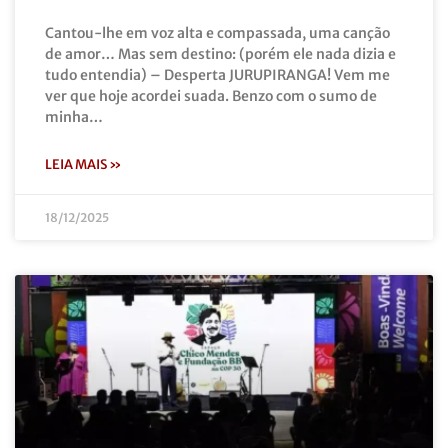
Cantou-lhe em voz alta e compassada, uma canção
de amor… Mas sem destino: (porém ele nada dizia e
tudo entendia) – Desperta JURUPIRANGA! Vem me
ver que hoje acordei suada. Benzo com o sumo de
minha…
LEIA MAIS »
18/12/2025