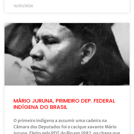
16/01/2026
MÁRIO JURUNA, PRIMEIRO DEP. FEDERAL
INDÍGENA DO BRASIL
O primeiro indígena a assumir uma cadeira na
Câmara dos Deputados foi o cacique xavante Mário
Juruna. Eleito pelo PDT do Rio em 1982, na chapa que