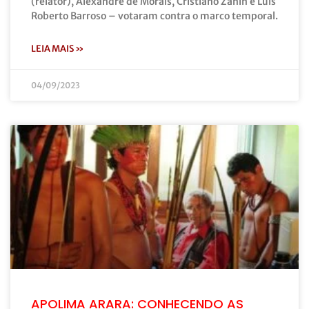
(relator), Alexandre de Morais, Cristiano Zanin e Luís
Roberto Barroso – votaram contra o marco temporal.
LEIA MAIS »
04/09/2023
APOLIMA ARARA: CONHECENDO AS