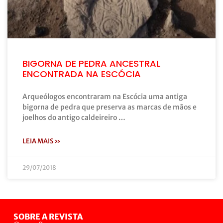
BIGORNA DE PEDRA ANCESTRAL
ENCONTRADA NA ESCÓCIA
Arqueólogos encontraram na Escócia uma antiga
bigorna de pedra que preserva as marcas de mãos e
joelhos do antigo caldeireiro …
LEIA MAIS »
29/07/2018
SOBRE A REVISTA