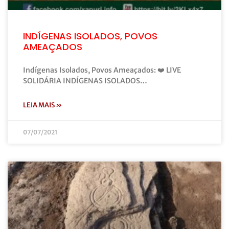
INDÍGENAS ISOLADOS, POVOS
AMEAÇADOS
Indígenas Isolados, Povos Ameaçados: ❤️ LIVE
SOLIDÁRIA INDÍGENAS ISOLADOS…
LEIA MAIS »
07/07/2021