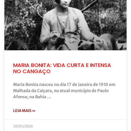
MARIA BONITA: VIDA CURTA E INTENSA
NO CANGAÇO
Maria Bonita nasceu no dia 17 de Janeiro de 1910 em
Malhada da Caiçara, no atual município de Paulo
Afonso, na Bahia …
LEIA MAIS »
30/01/2026