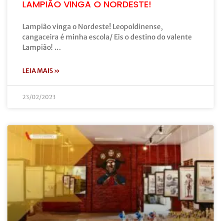
LAMPIÃO VINGA O NORDESTE!
Lampião vinga o Nordeste! Leopoldinense,
cangaceira é minha escola/ Eis o destino do valente
Lampião! …
LEIA MAIS »
23/02/2023