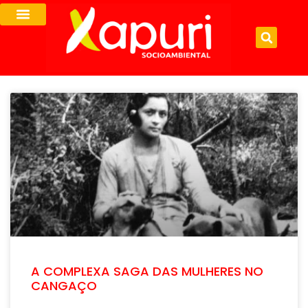
A COMPLEXA SAGA DAS MULHERES NO
CANGAÇO