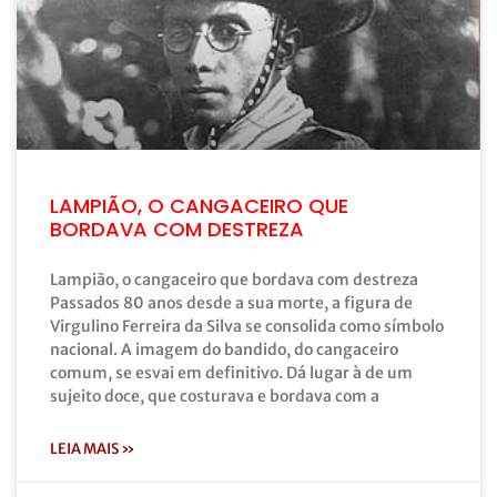
LAMPIÃO, O CANGACEIRO QUE
BORDAVA COM DESTREZA
Lampião, o cangaceiro que bordava com destreza
Passados 80 anos desde a sua morte, a figura de
Virgulino Ferreira da Silva se consolida como símbolo
nacional. A imagem do bandido, do cangaceiro
comum, se esvai em definitivo. Dá lugar à de um
sujeito doce, que costurava e bordava com a
LEIA MAIS »