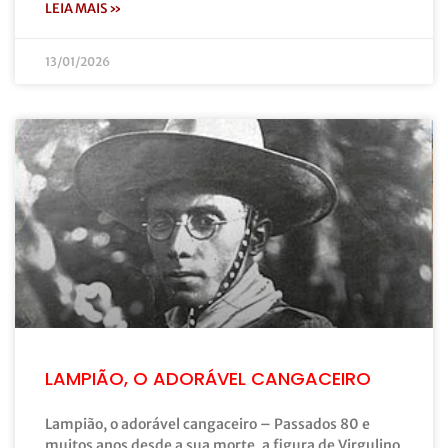
LEIA MAIS »
13/01/2026
LAMPIÃO, O ADORÁVEL CANGACEIRO
Lampião, o adorável cangaceiro – Passados 80 e
muitos anos desde a sua morte, a figura de Virgulino