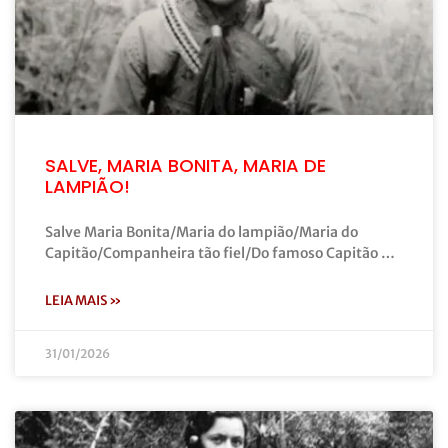
SALVE, MARIA BONITA, MARIA DE
LAMPIÃO!
Salve Maria Bonita/Maria do lampião/Maria do
Capitão/Companheira tão fiel/Do famoso Capitão …
LEIA MAIS »
31/01/2026