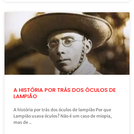
A HISTÓRIA POR TRÁS DOS ÓCULOS DE
LAMPIÃO
A história por trás dos óculos de lampião Por que
Lampião usava óculos? Não é um caso de miopia,
mas de ..