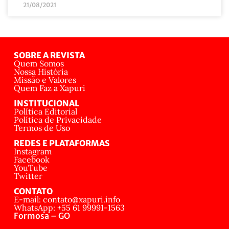
21/08/2021
SOBRE A REVISTA
Quem Somos
Nossa História
Missão e Valores
Quem Faz a Xapuri
INSTITUCIONAL
Política Editorial
Política de Privacidade
Termos de Uso
REDES E PLATAFORMAS
Instagram
Facebook
YouTube
Twitter
CONTATO
E-mail: contato@xapuri.info
WhatsApp: +55 61 99991-1563
Formosa – GO