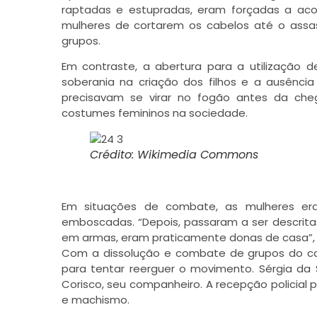
raptadas e estupradas, eram forçadas a aco
mulheres de cortarem os cabelos até o assas
grupos.
Em contraste, a abertura para a utilização d
soberania na criação dos filhos e a ausência
precisavam se virar no fogão antes da che
costumes femininos na sociedade.
Crédito: Wikimedia Commons
Em situações de combate, as mulheres era
emboscadas. “Depois, passaram a ser descri
em armas, eram praticamente donas de casa”, 
Com a dissolução e combate de grupos do c
para tentar reerguer o movimento. Sérgia da
Corisco, seu companheiro. A recepção policial
e machismo.