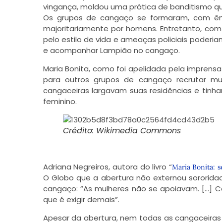
vingança, moldou uma prática de banditismo q
Os grupos de cangaço se formaram, com ên
majoritariamente por homens. Entretanto, c
pelo estilo de vida e ameaças policiais poderia
e acompanhar Lampião no cangaço.
Maria Bonita, como foi apelidada pela imprensa
para outros grupos de cangaço recrutar mu
cangaceiras largavam suas residências e tinh
feminino.
Crédito: Wikimedia Commons
Adriana Negreiros, autora do livro “
Maria Bonita: 
O Globo que a abertura não externou sororida
cangaço: “As mulheres não se apoiavam. […] 
que é exigir demais”.
Apesar da abertura, nem todas as cangaceira