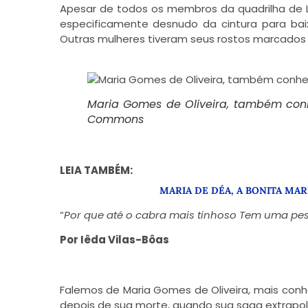
Apesar de todos os membros da quadrilha de L
especificamente desnudo da cintura para ba
Outras mulheres tiveram seus rostos marcados
Maria Gomes de Oliveira, também con
Commons
LEIA TAMBÉM:
MARIA DE DÉA, A BONITA MAR
“
Por que até o cabra mais tinhoso Tem uma pess
Por Iêda Vilas-Bôas
Falemos de Maria Gomes de Oliveira, mais con
depois de sua morte, quando sua saga extrapolo