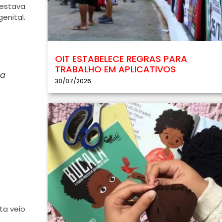
 estava
enital.
OIT ESTABELECE REGRAS PARA
TRABALHO EM APLICATIVOS
ia
30/07/2026
ta veio