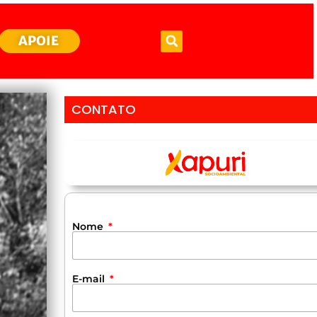
APOIE
CONTATO
Nome
E-mail