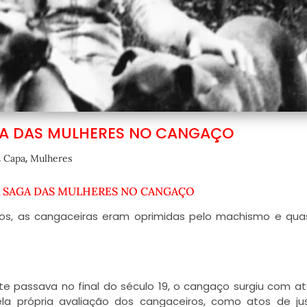
A DAS MULHERES NO CANGAÇO
,
,
Capa
Mulheres
A SAGA DAS MULHERES NO CANGAÇO
ros, as cangaceiras eram oprimidas pelo machismo e qu
 passava no final do século 19, o cangaço surgiu com a
 pela própria avaliação dos cangaceiros, como atos de ju