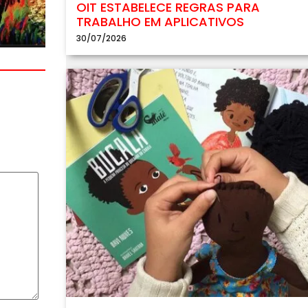
OIT ESTABELECE REGRAS PARA
TRABALHO EM APLICATIVOS
30/07/2026