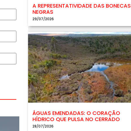
A REPRESENTATIVIDADE DAS BONECAS
NEGRAS
29/07/2026
ÁGUAS EMENDADAS: O CORAÇÃO
HÍDRICO QUE PULSA NO CERRADO
28/07/2026