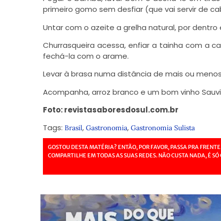
primeiro gomo sem desfiar (que vai servir de ca
Untar com o azeite a grelha natural, por dentro e
Churrasqueira acessa, enfiar a tainha com a c
fechá-la com o arame.
Levar à brasa numa distância de mais ou menos
Acompanha, arroz branco e um bom vinho Sauvi
Foto: revistasaboresdosul.com.br
Tags:
,
,
Brasil
Gastronomia
Gastronomia Sulista
GOSTOU DESTA MATÉRIA? ENTÃO, POR FAVOR, PASSA PRA FRENTE
COMPARTILHE EM TODAS AS SUAS REDES. NÃO CUSTA NADA, É SÓ 