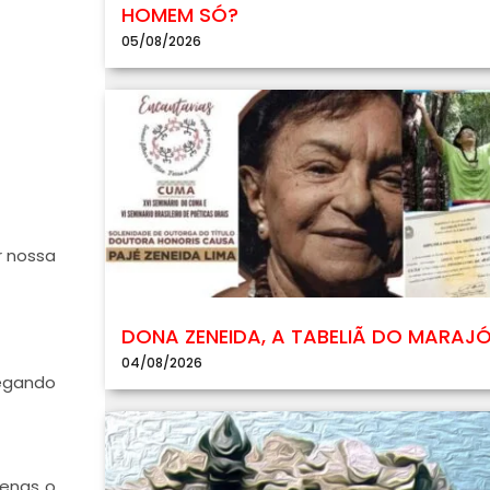
HOMEM SÓ?
05/08/2026
r nossa
DONA ZENEIDA, A TABELIÃ DO MARAJ
04/08/2026
regando
penas o