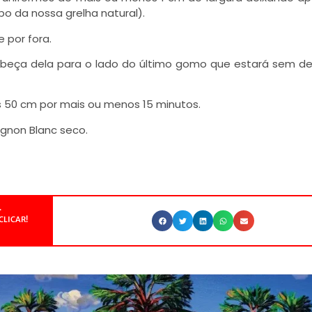
bo da nossa grelha natural).
 por fora.
abeça dela para o lado do último gomo que estará sem des
 50 cm por mais ou menos 15 minutos.
gnon Blanc seco.
.
CLICAR!