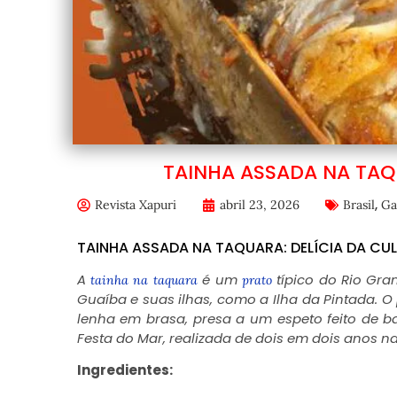
TAINHA ASSADA NA TAQ
,
Revista Xapuri
abril 23, 2026
Brasil
Ga
TAINHA ASSADA NA TAQUARA: DELÍCIA DA CU
A
é um
típico do Rio Gran
tainha na taquara
prato
Guaíba e suas ilhas, como a Ilha da Pintada. 
lenha em brasa, presa a um espeto feito de 
Festa do Mar, realizada de dois em dois anos na
Ingredientes: