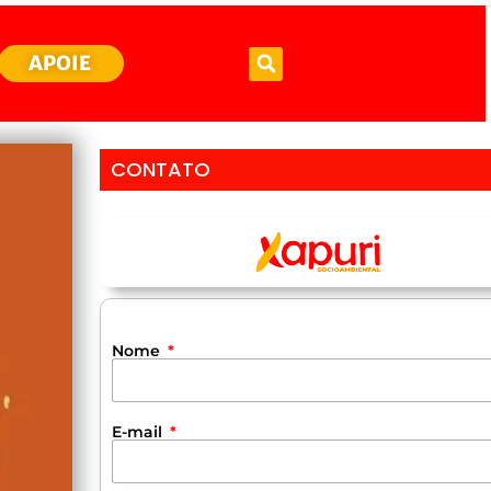
APOIE
CONTATO
Nome
E-mail