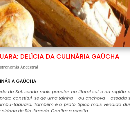
UARA: DELÍCIA DA CULINÁRIA GAÚCHA
stronomia Ancestral
LINÁRIA GAÚCHA
de do Sul, sendo mais popular no litoral sul e na região 
O prato constitui-se de uma tainha – ou anchova – assada 
bambu-taquara. Também é o prato típico mais vendido du
 cidade de Rio Grande. Confira a receita.