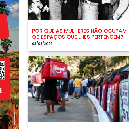
POR QUE AS MULHERES NÃO OCUPAM
OS ESPAÇOS QUE LHES PERTENCEM?
03/08/2026