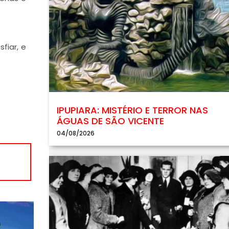
fiar, e
IPUPIARA: MISTÉRIO E TERROR NAS
ÁGUAS DE SÃO VICENTE
04/08/2026