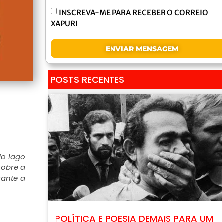
INSCREVA-ME PARA RECEBER O CORREIO
XAPURI
ENVIAR MENSAGEM
POSTS RECENTES
do lago
sobre a
rante a
POLÍTICA E POESIA DEMAIS PARA UM