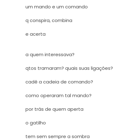
um mando e um comando
q conspira, combina
e acerta
a quem interessava?
qtos tramaram? quais suas ligações?
cadê a cadeia de comando?
como operaram tal mando?
por trás de quem aperta
o gatilho
tem sem sempre a sombra