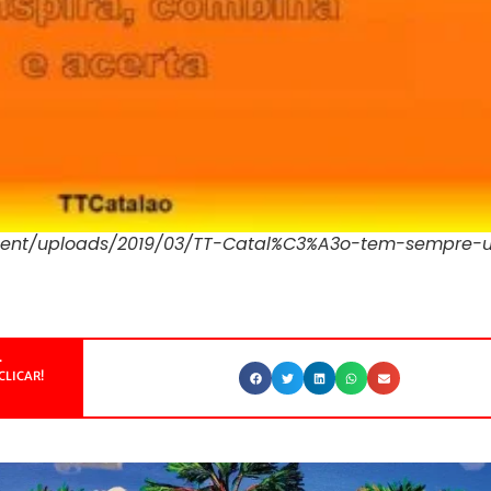
content/uploads/2019/03/TT-Catal%C3%A3o-tem-sempre
.
CLICAR!