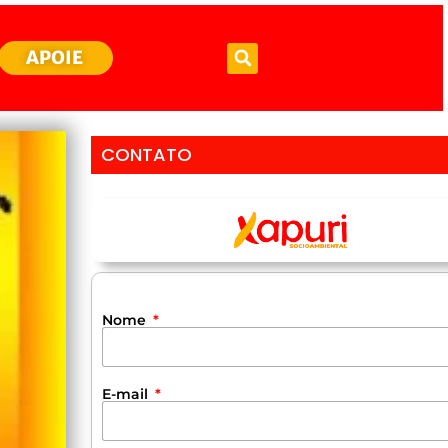
APOIE
CONTATO
Nome
E-mail