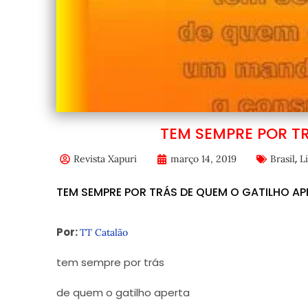
TEM SEMPRE POR T
,
Revista Xapuri
março 14, 2019
Brasil
L
TEM SEMPRE POR TRÁS DE QUEM O GATILHO AP
Por:
TT Catalão
tem sempre por trás
de quem o gatilho aperta