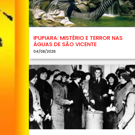
IPUPIARA: MISTÉRIO E TERROR NAS
ÁGUAS DE SÃO VICENTE
04/08/2026