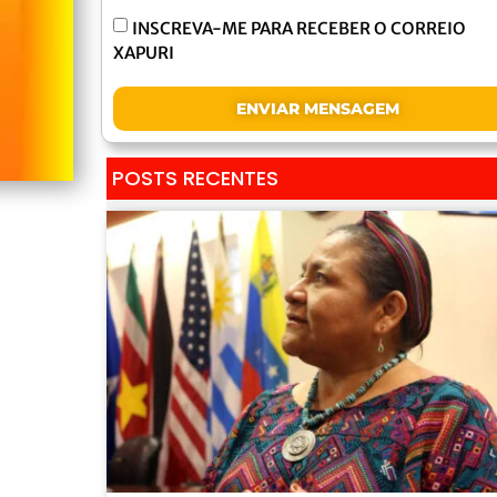
INSCREVA-ME PARA RECEBER O CORREIO
XAPURI
ENVIAR MENSAGEM
POSTS RECENTES