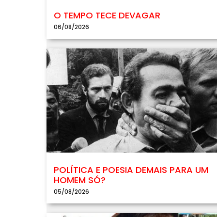
O TEMPO TECE DEVAGAR
06/08/2026
POLÍTICA E POESIA DEMAIS PARA UM
HOMEM SÓ?
05/08/2026