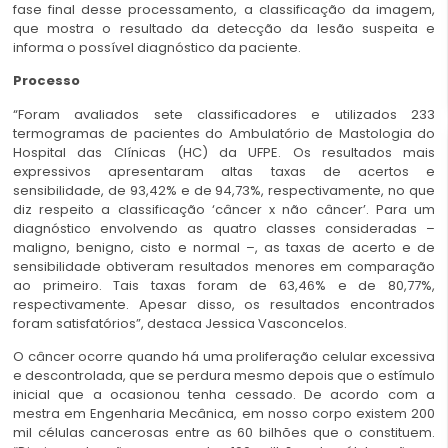
fase final desse processamento, a classificação da imagem,
que mostra o resultado da detecção da lesão suspeita e
informa o possível diagnóstico da paciente.
Processo
“Foram avaliados sete classificadores e utilizados 233
termogramas de pacientes do Ambulatório de Mastologia do
Hospital das Clínicas (HC) da UFPE. Os resultados mais
expressivos apresentaram altas taxas de acertos e
sensibilidade, de 93,42% e de 94,73%, respectivamente, no que
diz respeito a classificação ‘câncer x não câncer’. Para um
diagnóstico envolvendo as quatro classes consideradas –
maligno, benigno, cisto e normal –, as taxas de acerto e de
sensibilidade obtiveram resultados menores em comparação
ao primeiro. Tais taxas foram de 63,46% e de 80,77%,
respectivamente. Apesar disso, os resultados encontrados
foram satisfatórios”, destaca Jessica Vasconcelos.
O câncer ocorre quando há uma proliferação celular excessiva
e descontrolada, que se perdura mesmo depois que o estímulo
inicial que a ocasionou tenha cessado. De acordo com a
mestra em Engenharia Mecânica, em nosso corpo existem 200
mil células cancerosas entre as 60 bilhões que o constituem.