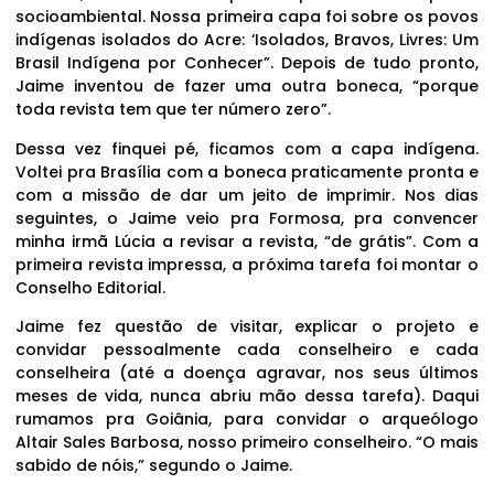
socioambiental. Nossa primeira capa foi sobre os povos
indígenas isolados do Acre: ‘Isolados, Bravos, Livres: Um
Brasil Indígena por Conhecer”. Depois de tudo pronto,
Jaime inventou de fazer uma outra boneca, “porque
toda revista tem que ter número zero”.
Dessa vez finquei pé, ficamos com a capa indígena.
Voltei pra Brasília com a boneca praticamente pronta e
com a missão de dar um jeito de imprimir. Nos dias
seguintes, o Jaime veio pra Formosa, pra convencer
minha irmã Lúcia a revisar a revista, “de grátis”. Com a
primeira revista impressa, a próxima tarefa foi montar o
Conselho Editorial.
Jaime fez questão de visitar, explicar o projeto e
convidar pessoalmente cada conselheiro e cada
conselheira (até a doença agravar, nos seus últimos
meses de vida, nunca abriu mão dessa tarefa). Daqui
rumamos pra Goiânia, para convidar o arqueólogo
Altair Sales Barbosa, nosso primeiro conselheiro. “O mais
sabido de nóis,” segundo o Jaime.