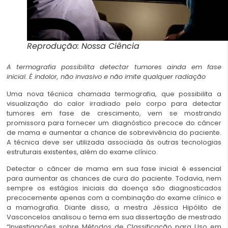
Reprodução: Nossa Ciência
A termografia possibilita detectar tumores ainda em fase
inicial. É indolor, não invasivo e não imite qualquer radiação
Uma nova técnica chamada termografia, que possibilita a
visualização do calor irradiado pelo corpo para detectar
tumores em fase de crescimento, vem se mostrando
promissora para fornecer um diagnóstico precoce do câncer
de mama e aumentar a chance de sobrevivência do paciente.
A técnica deve ser utilizada associada às outras tecnologias
estruturais existentes, além do exame clínico.
Detectar o câncer de mama em sua fase inicial é essencial
para aumentar as chances de cura do paciente. Todavia, nem
sempre os estágios iniciais da doença são diagnosticados
precocemente apenas com a combinação do exame clínico e
a mamografia. Diante disso, a mestra Jéssica Hipólito de
Vasconcelos analisou o tema em sua dissertação de mestrado
“Investigações sobre Métodos de Classificação para Uso em