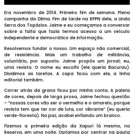
Era novembro de 2014. Primeiro fim de semana. Plena
campanha da Dilma. Fim de tarde na RPPN dele, a Linda
Serra dos Topázios. Jaime e eu começamos a conversar
sobre a falta que fazia termos acesso a um veículo
independente e democrático de informação.
Resolvemos fundar o nosso. Um espaço não comercial,
de resistência. Mais um trabalho de militância,
voluntário, por suposto. Jaime propôs um jornal; eu,
uma revista. O nome eu escolhi (ele queria Bacurau).
Dividimos as tarefas. A capa ficou com ele, a linha
editorial também.
Correr atrás da grana ficou por minha conta. A paleta
de cores, depois de larga prosa, Jaime fechou questão
– “nossas cores vão ser o vermelho e o amarelo, porque
revista tem que ter cor de luta, cor vibrante” (eu queria
verde-floresta). Na paz, acabei enfiando um branco.
Fizemos a primeira edição da Xapuri lá mesmo, na
Reserva, em uma noite. Optamos por centrar na pauta