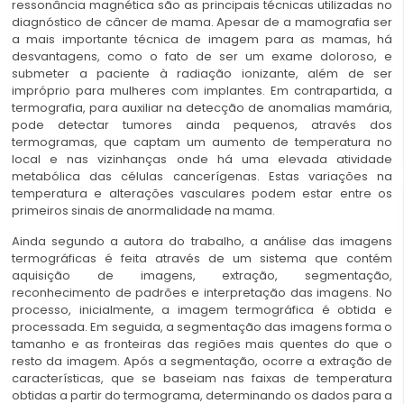
ressonância magnética são as principais técnicas utilizadas no
diagnóstico de câncer de mama. Apesar de a mamografia ser
a mais importante técnica de imagem para as mamas, há
desvantagens, como o fato de ser um exame doloroso, e
submeter a paciente à radiação ionizante, além de ser
impróprio para mulheres com implantes. Em contrapartida, a
termografia, para auxiliar na detecção de anomalias mamária,
pode detectar tumores ainda pequenos, através dos
termogramas, que captam um aumento de temperatura no
local e nas vizinhanças onde há uma elevada atividade
metabólica das células cancerígenas. Estas variações na
temperatura e alterações vasculares podem estar entre os
primeiros sinais de anormalidade na mama.
Ainda segundo a autora do trabalho, a análise das imagens
termográficas é feita através de um sistema que contém
aquisição de imagens, extração, segmentação,
reconhecimento de padrões e interpretação das imagens. No
processo, inicialmente, a imagem termográfica é obtida e
processada. Em seguida, a segmentação das imagens forma o
tamanho e as fronteiras das regiões mais quentes do que o
resto da imagem. Após a segmentação, ocorre a extração de
características, que se baseiam nas faixas de temperatura
obtidas a partir do termograma, determinando os dados para a