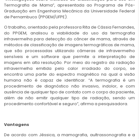
Termografia de Mama”, apresentada ao Programa de Pós-
Graduação em Engenharia Mecânica da Universidade Federal
de Pernambuco (PPGEM/UFPE).
O trabalho, orientado pela professora Rita de Cássia Fernandes,
do PPGEM, analisou a viabilidade do uso da termografia
infravermelha para detecção do câncer de mama, através de
métodos de classificação de imagens termográficas de mama,
que são processadas utilizando câmeras de infravermelho
sensíveis e um software que permite a interpretação de
imagens em alta resolução. Por meio do registro da radiação
infravermelha emitida pelo calor irradiado do corpo, se
encontra uma parte do espectro magnético na qual a visão
humana não é capaz de identificar. “A termografia é um
procedimento de diagnóstico não invasivo, indolor, e com
ausência de qualquer tipo de contato com o corpo da paciente,
além de não emitir qualquer tipo de radiação, sendo um
procedimento confortável e seguro”, afirma a pesquisadora.
Vantagens
De acordo com Jéssica, a mamografia, aultrassonografia e a