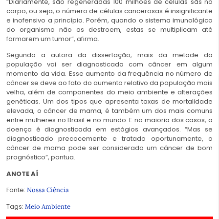
“Diariamente, são regeneradas 100 milhões de células sãs no
corpo, ou seja, o número de células cancerosas é insignificante
e inofensivo a princípio. Porém, quando o sistema imunológico
do organismo não as destroem, estas se multiplicam até
formarem um tumor”, afirma.
Segundo a autora da dissertação, mais da metade da
população vai ser diagnosticada com câncer em algum
momento da vida. Esse aumento da frequência no número de
câncer se deve ao fato do aumento relativo da população mais
velha, além de componentes do meio ambiente e alterações
genéticas. Um dos tipos que apresenta taxas de mortalidade
elevada, o câncer de mama, é também um dos mais comuns
entre mulheres no Brasil e no mundo. E na maioria dos casos, a
doença é diagnosticada em estágios avançados. “Mas se
diagnosticado precocemente e tratado oportunamente, o
câncer de mama pode ser considerado um câncer de bom
prognóstico”, pontua.
ANOTE AÍ
Fonte:
Nossa Ciência
Tags:
Meio Ambiente