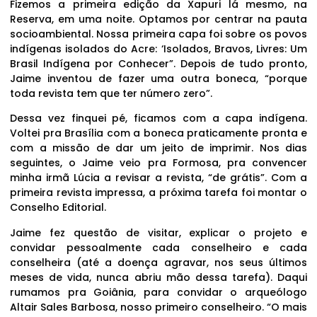
Fizemos a primeira edição da Xapuri lá mesmo, na
Reserva, em uma noite. Optamos por centrar na pauta
socioambiental. Nossa primeira capa foi sobre os povos
indígenas isolados do Acre: ‘Isolados, Bravos, Livres: Um
Brasil Indígena por Conhecer”. Depois de tudo pronto,
Jaime inventou de fazer uma outra boneca, “porque
toda revista tem que ter número zero”.
Dessa vez finquei pé, ficamos com a capa indígena.
Voltei pra Brasília com a boneca praticamente pronta e
com a missão de dar um jeito de imprimir. Nos dias
seguintes, o Jaime veio pra Formosa, pra convencer
minha irmã Lúcia a revisar a revista, “de grátis”. Com a
primeira revista impressa, a próxima tarefa foi montar o
Conselho Editorial.
Jaime fez questão de visitar, explicar o projeto e
convidar pessoalmente cada conselheiro e cada
conselheira (até a doença agravar, nos seus últimos
meses de vida, nunca abriu mão dessa tarefa). Daqui
rumamos pra Goiânia, para convidar o arqueólogo
Altair Sales Barbosa, nosso primeiro conselheiro. “O mais