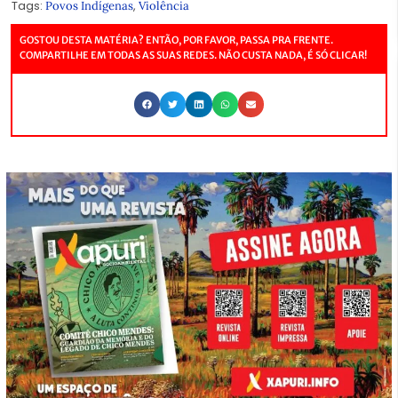
Tags:
,
Povos Indígenas
Violência
GOSTOU DESTA MATÉRIA? ENTÃO, POR FAVOR, PASSA PRA FRENTE.
COMPARTILHE EM TODAS AS SUAS REDES. NÃO CUSTA NADA, É SÓ CLICAR!