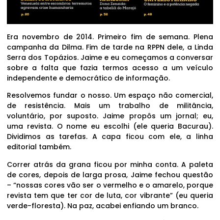
Era novembro de 2014. Primeiro fim de semana. Plena
campanha da Dilma. Fim de tarde na RPPN dele, a Linda
Serra dos Topázios. Jaime e eu começamos a conversar
sobre a falta que fazia termos acesso a um veículo
independente e democrático de informação.
Resolvemos fundar o nosso. Um espaço não comercial,
de resistência. Mais um trabalho de militância,
voluntário, por suposto. Jaime propôs um jornal; eu,
uma revista. O nome eu escolhi (ele queria Bacurau).
Dividimos as tarefas. A capa ficou com ele, a linha
editorial também.
Correr atrás da grana ficou por minha conta. A paleta
de cores, depois de larga prosa, Jaime fechou questão
– “nossas cores vão ser o vermelho e o amarelo, porque
revista tem que ter cor de luta, cor vibrante” (eu queria
verde-floresta). Na paz, acabei enfiando um branco.