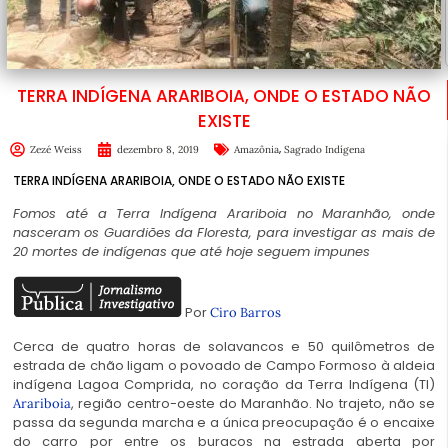
TERRA INDÍGENA ARARIBOIA, ONDE O ESTADO NÃO
EXISTE
,
Zezé Weiss
dezembro 8, 2019
Amazônia
Sagrado Indígena
TERRA INDÍGENA ARARIBOIA, ONDE O ESTADO NÃO EXISTE
Fomos até a Terra Indígena Arariboia no Maranhão, onde
nasceram os Guardiões da Floresta, para investigar as mais de
20 mortes de indígenas que até hoje seguem impunes
Por
Ciro Barros
Cerca de quatro horas de solavancos e 50 quilômetros de
estrada de chão ligam o povoado de Campo Formoso à aldeia
indígena Lagoa Comprida, no coração da Terra Indígena (TI)
, região centro-oeste do Maranhão. No trajeto, não se
Arariboia
passa da segunda marcha e a única preocupação é o encaixe
do carro por entre os buracos na estrada aberta por