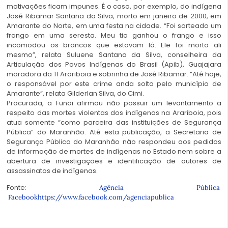
motivações ficam impunes. É o caso, por exemplo, do indígena
José Ribamar Santana da Silva, morto em janeiro de 2000, em
Amarante do Norte, em uma festa na cidade. “Foi sorteado um
frango em uma seresta. Meu tio ganhou o frango e isso
incomodou os brancos que estavam lá. Ele foi morto ali
mesmo”, relata Suluene Santana da Silva, conselheira da
Articulação dos Povos Indígenas do Brasil (Apib), Guajajara
moradora da TI Arariboia e sobrinha de José Ribamar. “Até hoje,
o responsável por este crime anda solto pelo município de
Amarante”, relata Gilderlan Silva, do Cimi.
Procurada, a Funai afirmou não possuir um levantamento a
respeito das mortes violentas dos indígenas na Arariboia, pois
atua somente “como parceira das instituições de Segurança
Pública” do Maranhão. Até esta publicação, a Secretaria de
Segurança Pública do Maranhão não respondeu aos pedidos
de informação de mortes de indígenas no Estado nem sobre a
abertura de investigações e identificação de autores de
assassinatos de indígenas.
Fonte:
Agência Pública
Facebookhttps://www.facebook.com/agenciapublica