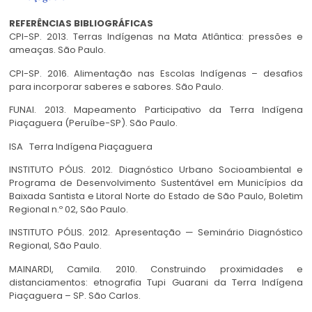
REFERÊNCIAS BIBLIOGRÁFICAS
CPI-SP. 2013. Terras Indígenas na Mata Atlântica: pressões e
ameaças. São Paulo.
CPI-SP. 2016. Alimentação nas Escolas Indígenas – desafios
para incorporar saberes e sabores. São Paulo.
FUNAI. 2013. Mapeamento Participativo da Terra Indígena
Piaçaguera (Peruíbe-SP). São Paulo.
ISA Terra Indígena Piaçaguera
INSTITUTO PÓLIS. 2012. Diagnóstico Urbano Socioambiental e
Programa de Desenvolvimento Sustentável em Municípios da
Baixada Santista e Litoral Norte do Estado de São Paulo, Boletim
Regional n.º 02, São Paulo.
INSTITUTO PÓLIS. 2012. Apresentação — Seminário Diagnóstico
Regional, São Paulo.
MAINARDI, Camila. 2010. Construindo proximidades e
distanciamentos: etnografia Tupi Guarani da Terra Indígena
Piaçaguera – SP. São Carlos.