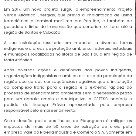
Em 2017, um novo projeto surgiu: o empreendimento Projeto
Verde Atlântico Energias, que previa a implantação de usina
termelétrica e terminal marítimo em Peruíbe, e também de
gasoduto e linha de transmissão que cortariam o litoral até a
região de Santos e Cubatão.
A sua instalação resultaria em impactos a diversas terras
indígenas e a áreas de proteção ambiental federais, estaduais
e municipais localizadas no litoral de São Paulo em região de
Mata Atlântica.
Após diversas ações e denúncias dos povos indígenas,
organizações indigenistas e ambientalistas e da população da
região acerca das consequências negativas que a instalação
do complexo traria para a região e a extrema rapidez do
processo de licenciamento ambiental sem o necessário prazo
para um debate amplo e participativo, a CETESB indeferiu o
pedido de Licença Prévia apresentada pela empresa
responsável pelo empreendimento.
Outro desafio posto aos índios de Piaçaguera é mitigar os
impactos de mais de 50 anos de extração de areia pela
empresa Vale do Ribeira Indústria e Comércio S.A. Somente em