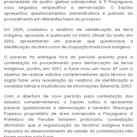
propriedade de quatro glebas sobrepostas à TI Piaçaguera,
criou seguidos empecilhos a demarcação. O Espólio
apresentou questionamentos administrativos e judiciais ao
procedimento em diferentes fases do processo.
Em 2005, contestou o relatório de identificação da terra
indígena, aprovado e publicado no Diário Oficial da União em
2002, apresentando um parecer que questionava a
identificação da área como de ocupação tradicional indígena.
O parecer foi entregue fora do período previsto para a
contestação no procedimento para demarcação de terras
indígenas, porém, em 2007, a Funai criou um novo GT com o
objetivo de realizar estudos complementares após técnico do
órgão fazer uma reavaliação do relatório de identificação e
constatar falhas e insuficiência de informações (Mainardi, 2010).
Com a abertura de novo período para contestação dos
estudos complementares, o Espólio voltou a apresentar
parecer questionando a demarcação e também Gheorgue
Popescu proprietário de área sobreposta a Piaçaguera. A
Prefeitura de Peruíbe também protocolou contestação
afirmando que a regularização do território indígena traria
impactos ao desenvolvimento da cidade. As contestações não
foram aceitas pela Funai.