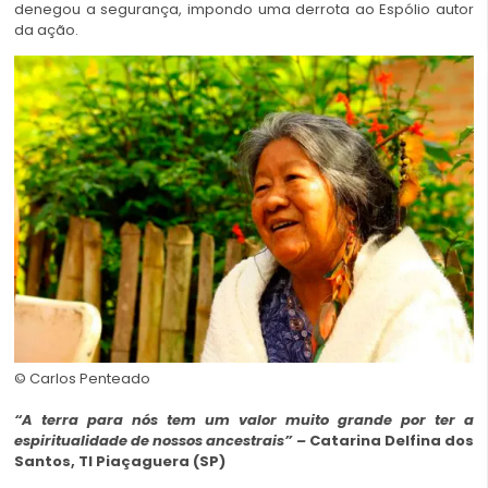
denegou a segurança, impondo uma derrota ao Espólio autor
da ação.
© Carlos Penteado
“A terra para nós tem um valor muito grande por ter a
espiritualidade de nossos ancestrais” –
Catarina Delfina dos
Santos, TI Piaçaguera (SP)