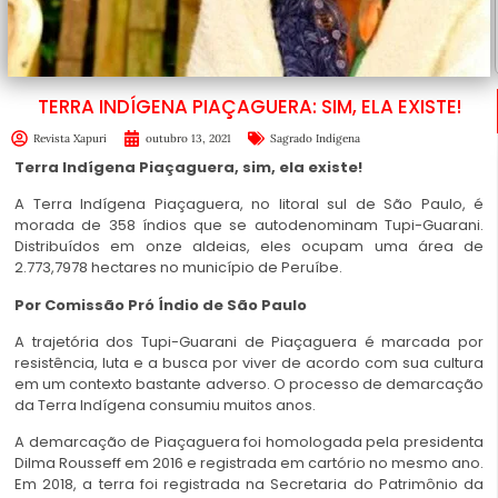
TERRA INDÍGENA PIAÇAGUERA: SIM, ELA EXISTE!
Revista Xapuri
outubro 13, 2021
Sagrado Indígena
Terra Indígena Piaçaguera, sim, ela existe!
A Terra Indígena Piaçaguera, no litoral sul de São Paulo, é
morada de 358 índios que se autodenominam Tupi-Guarani.
Distribuídos em onze aldeias, eles ocupam uma área de
2.773,7978 hectares no município de Peruíbe.
Por
Comissão Pró Índio de São Paulo
A trajetória dos Tupi-Guarani de Piaçaguera é marcada por
resistência, luta e a busca por viver de acordo com sua cultura
em um contexto bastante adverso. O processo de demarcação
da Terra Indígena consumiu muitos anos.
A demarcação de Piaçaguera foi homologada pela presidenta
Dilma Rousseff em 2016 e registrada em cartório no mesmo ano.
Em 2018, a terra foi registrada na Secretaria do Patrimônio da