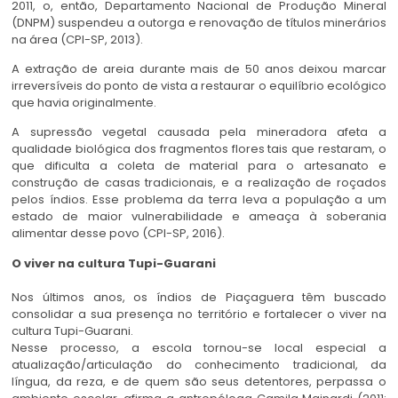
2011, o, então, Departamento Nacional de Produção Mineral
(DNPM) suspendeu a outorga e renovação de títulos minerários
na área (CPI-SP, 2013).
A extração de areia durante mais de 50 anos deixou marcar
irreversíveis do ponto de vista a restaurar o equilíbrio ecológico
que havia originalmente.
A supressão vegetal causada pela mineradora afeta a
qualidade biológica dos fragmentos flores tais que restaram, o
que dificulta a coleta de material para o artesanato e
construção de casas tradicionais, e a realização de roçados
pelos índios. Esse problema da terra leva a população a um
estado de maior vulnerabilidade e ameaça à soberania
alimentar desse povo (CPI-SP, 2016).
O viver na cultura Tupi-Guarani
Nos últimos anos, os índios de Piaçaguera têm buscado
consolidar a sua presença no território e fortalecer o viver na
cultura Tupi-Guarani.
Nesse processo, a escola tornou-se local especial a
atualização/articulação do conhecimento tradicional, da
língua, da reza, e de quem são seus detentores, perpassa o