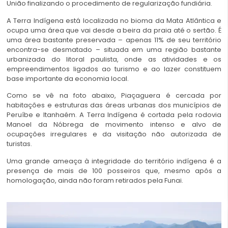
União finalizando o procedimento de regularização fundiária.
A Terra Indígena está localizada no bioma da Mata Atlântica e
ocupa uma área que vai desde a beira da praia até o sertão. É
uma área bastante preservada – apenas 11% de seu território
encontra-se desmatado – situada em uma região bastante
urbanizada do litoral paulista, onde as atividades e os
empreendimentos ligados ao turismo e ao lazer constituem
base importante da economia local.
Como se vê na foto abaixo, Piaçaguera é cercada por
habitações e estruturas das áreas urbanas dos municípios de
Peruíbe e Itanhaém. A Terra Indígena é cortada pela rodovia
Manoel da Nóbrega de movimento intenso e alvo de
ocupações irregulares e da visitação não autorizada de
turistas.
Uma grande ameaça à integridade do território indígena é a
presença de mais de 100 posseiros que, mesmo após a
homologação, ainda não foram retirados pela Funai.