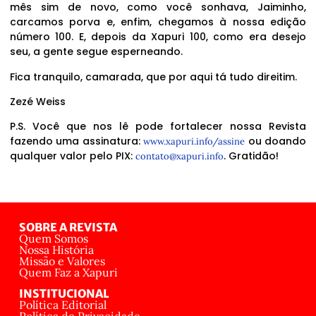
mês sim de novo, como você sonhava, Jaiminho,
carcamos porva e, enfim, chegamos à nossa edição
número 100. E, depois da Xapuri 100, como era desejo
seu, a gente segue esperneando.
Fica tranquilo, camarada, que por aqui tá tudo direitim.
Zezé Weiss
P.S. Você que nos lê pode fortalecer nossa Revista
fazendo uma assinatura:
ou doando
www.xapuri.info/assine
qualquer valor pelo PIX:
. Gratidão!
contato@xapuri.info
SOBRE A REVISTA
Quem Somos
Nossa História
Missão e Valores
Quem Faz a Xapuri
INSTITUCIONAL
Política Editorial
Política de Privacidade