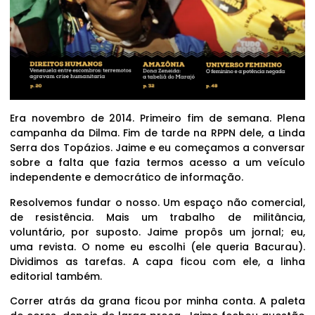
Era novembro de 2014. Primeiro fim de semana. Plena
campanha da Dilma. Fim de tarde na RPPN dele, a Linda
Serra dos Topázios. Jaime e eu começamos a conversar
sobre a falta que fazia termos acesso a um veículo
independente e democrático de informação.
Resolvemos fundar o nosso. Um espaço não comercial,
de resistência. Mais um trabalho de militância,
voluntário, por suposto. Jaime propôs um jornal; eu,
uma revista. O nome eu escolhi (ele queria Bacurau).
Dividimos as tarefas. A capa ficou com ele, a linha
editorial também.
Correr atrás da grana ficou por minha conta. A paleta