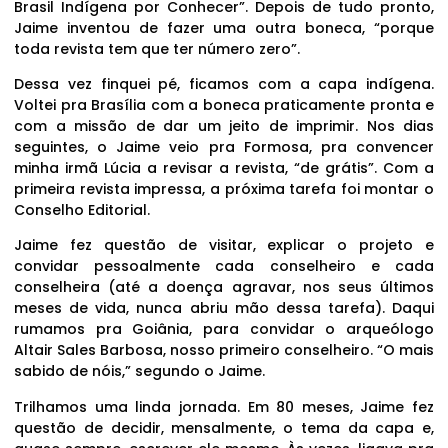
Brasil Indígena por Conhecer”. Depois de tudo pronto,
Jaime inventou de fazer uma outra boneca, “porque
toda revista tem que ter número zero”.
Dessa vez finquei pé, ficamos com a capa indígena.
Voltei pra Brasília com a boneca praticamente pronta e
com a missão de dar um jeito de imprimir. Nos dias
seguintes, o Jaime veio pra Formosa, pra convencer
minha irmã Lúcia a revisar a revista, “de grátis”. Com a
primeira revista impressa, a próxima tarefa foi montar o
Conselho Editorial.
Jaime fez questão de visitar, explicar o projeto e
convidar pessoalmente cada conselheiro e cada
conselheira (até a doença agravar, nos seus últimos
meses de vida, nunca abriu mão dessa tarefa). Daqui
rumamos pra Goiânia, para convidar o arqueólogo
Altair Sales Barbosa, nosso primeiro conselheiro. “O mais
sabido de nóis,” segundo o Jaime.
Trilhamos uma linda jornada. Em 80 meses, Jaime fez
questão de decidir, mensalmente, o tema da capa e,