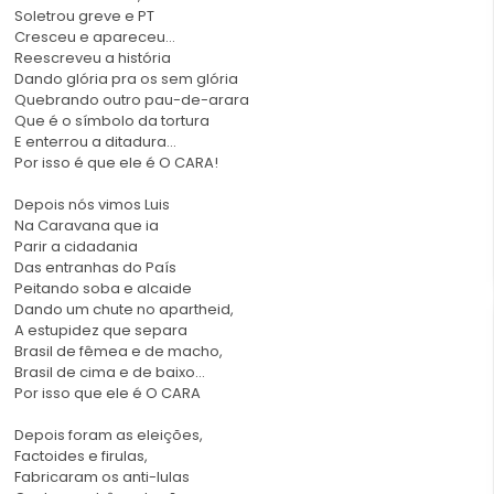
Soletrou greve e PT
Cresceu e apareceu…
Reescreveu a história
Dando glória pra os sem glória
Quebrando outro pau-de-arara
Que é o símbolo da tortura
E enterrou a ditadura…
Por isso é que ele é O CARA!
Depois nós vimos Luis
Na Caravana que ia
Parir a cidadania
Das entranhas do País
Peitando soba e alcaide
Dando um chute no apartheid,
A estupidez que separa
Brasil de fêmea e de macho,
Brasil de cima e de baixo…
Por isso que ele é O CARA
Depois foram as eleições,
Factoides e firulas,
Fabricaram os anti-lulas