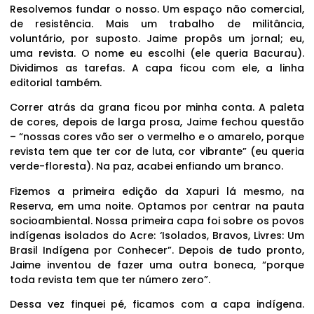
Resolvemos fundar o nosso. Um espaço não comercial,
de resistência. Mais um trabalho de militância,
voluntário, por suposto. Jaime propôs um jornal; eu,
uma revista. O nome eu escolhi (ele queria Bacurau).
Dividimos as tarefas. A capa ficou com ele, a linha
editorial também.
Correr atrás da grana ficou por minha conta. A paleta
de cores, depois de larga prosa, Jaime fechou questão
– “nossas cores vão ser o vermelho e o amarelo, porque
revista tem que ter cor de luta, cor vibrante” (eu queria
verde-floresta). Na paz, acabei enfiando um branco.
Fizemos a primeira edição da Xapuri lá mesmo, na
Reserva, em uma noite. Optamos por centrar na pauta
socioambiental. Nossa primeira capa foi sobre os povos
indígenas isolados do Acre: ‘Isolados, Bravos, Livres: Um
Brasil Indígena por Conhecer”. Depois de tudo pronto,
Jaime inventou de fazer uma outra boneca, “porque
toda revista tem que ter número zero”.
Dessa vez finquei pé, ficamos com a capa indígena.