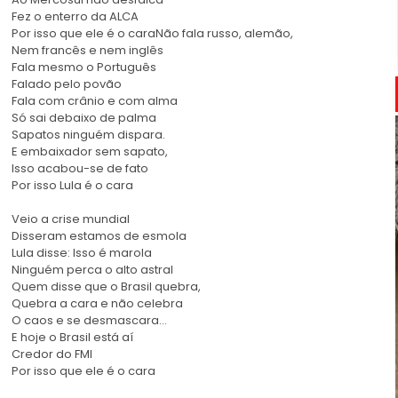
Fez o enterro da ALCA
Por isso que ele é o caraNão fala russo, alemão,
Nem francês e nem inglês
Fala mesmo o Português
Falado pelo povão
Fala com crânio e com alma
Só sai debaixo de palma
Sapatos ninguém dispara.
E embaixador sem sapato,
Isso acabou-se de fato
Por isso Lula é o cara
Veio a crise mundial
Disseram estamos de esmola
Lula disse: Isso é marola
Ninguém perca o alto astral
Quem disse que o Brasil quebra,
Quebra a cara e não celebra
O caos e se desmascara…
cordel
E hoje o Brasil está aí
Credor do FMI
Por isso que ele é o cara
cordel