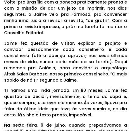
Voltei pra Brasília com a boneca praticamente pronta e
com a missão de dar um jeito de imprimir. Nos dias
seguintes, o Jaime veio pra Formosa, pra convencer
minha irmã Lúcia a revisar a revista, “de grátis”. Com a
primeira revista impressa, a próxima tarefa foi montar o
Conselho Editorial.
Jaime fez questão de visitar, explicar o projeto e
convidar pessoalmente cada conselheiro e cada
conselheira (até a doença agravar, nos seus últimos
meses de vida, nunca abriu mão dessa tarefa). Daqui
rumamos pra Goiânia, para convidar o arqueólogo
Altair Sales Barbosa, nosso primeiro conselheiro. “O mais
sabido de nóis,” segundo o Jaime.
Trilhamos uma linda jornada. Em 80 meses, Jaime fez
questão de decidir, mensalmente, o tema da capa e,
quase sempre, escrever ele mesmo. Às vezes, ligava pra
falar da ótima ideia que teve, às vezes sumia e, no dia
certo, lá vinha o texto pronto, impecável.
Na sexta-feira, 9 de julho, quando preparávamos a