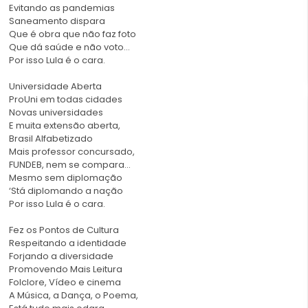
Evitando as pandemias
Saneamento dispara
Que é obra que não faz foto
Que dá saúde e não voto…
Por isso Lula é o cara.
Universidade Aberta
ProUni em todas cidades
Novas universidades
E muita extensão aberta,
Brasil Alfabetizado
Mais professor concursado,
FUNDEB, nem se compara…
Mesmo sem diplomação
‘Stá diplomando a nação
Por isso Lula é o cara.
Fez os Pontos de Cultura
Respeitando a identidade
Forjando a diversidade
Promovendo Mais Leitura
Folclore, Vídeo e cinema
A Música, a Dança, o Poema,