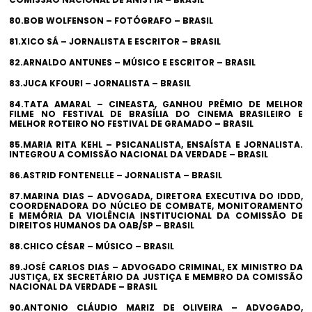
80.BOB WOLFENSON – FOTÓGRAFO – BRASIL
81.XICO SÁ – JORNALISTA E ESCRITOR – BRASIL
82.ARNALDO ANTUNES – MÚSICO E ESCRITOR – BRASIL
83.JUCA KFOURI – JORNALISTA – BRASIL
84.TATA AMARAL – CINEASTA, GANHOU PRÊMIO DE MELHOR
FILME NO FESTIVAL DE BRASÍLIA DO CINEMA BRASILEIRO E
MELHOR ROTEIRO NO FESTIVAL DE GRAMADO – BRASIL
85.MARIA RITA KEHL – PSICANALISTA, ENSAÍSTA E JORNALISTA.
INTEGROU A COMISSÃO NACIONAL DA VERDADE – BRASIL
86.ASTRID FONTENELLE – JORNALISTA – BRASIL
87.MARINA DIAS – ADVOGADA, DIRETORA EXECUTIVA DO IDDD,
COORDENADORA DO NÚCLEO DE COMBATE, MONITORAMENTO
E MEMÓRIA DA VIOLÊNCIA INSTITUCIONAL DA COMISSÃO DE
DIREITOS HUMANOS DA OAB/SP – BRASIL
88.CHICO CÉSAR – MÚSICO – BRASIL
89.JOSÉ CARLOS DIAS – ADVOGADO CRIMINAL, EX MINISTRO DA
JUSTIÇA, EX SECRETÁRIO DA JUSTIÇA E MEMBRO DA COMISSÃO
NACIONAL DA VERDADE – BRASIL
90.ANTONIO CLÁUDIO MARIZ DE OLIVEIRA – ADVOGADO,