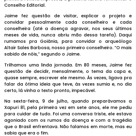
Conselho Editorial.
Jaime fez questão de visitar, explicar o projeto e
convidar pessoalmente cada conselheiro e cada
conselheira (até a doença agravar, nos seus últimos
meses de vida, nunca abriu mão dessa tarefa). Daqui
rumamos pra Goiânia, para convidar o arqueólogo
Altair Sales Barbosa, nosso primeiro conselheiro. “O mais
sabido de nóis,” segundo o Jaime.
Trilhamos uma linda jornada. Em 80 meses, Jaime fez
questão de decidir, mensalmente, o tema da capa e,
quase sempre, escrever ele mesmo. Às vezes, ligava pra
falar da ótima ideia que teve, às vezes sumia e, no dia
certo, lá vinha o texto pronto, impecável.
Na sexta-feira, 9 de julho, quando preparávamos a
Xapuri 81, pela primeira vez em sete anos, ele me pediu
para cuidar de tudo. Foi uma conversa triste, ele estava
agoniado com os rumos da doença e com a tragédia
que o Brasil enfrentava. Não falamos em morte, mas eu
sabia que era o fim.