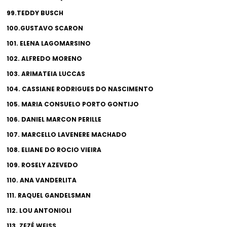
99.TEDDY BUSCH
100.GUSTAVO SCARON
101. ELENA LAGOMARSINO
102. ALFREDO MORENO
103. ARIMATEIA LUCCAS
104. CASSIANE RODRIGUES DO NASCIMENTO
105. MARIA CONSUELO PORTO GONTIJO
106. DANIEL MARCON PERILLE
107. MARCELLO LAVENERE MACHADO
108. ELIANE DO ROCIO VIEIRA
109. ROSELY AZEVEDO
110. ANA VANDERLITA
111. RAQUEL GANDELSMAN
112. LOU ANTONIOLI
113. ZEZÉ WEISS