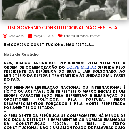
UM GOVERNO CONSTITUCIONAL NÃO FESTEJA…
,
Zezé Weiss
março 30, 2019
Direitos Humanos
Política
UM GOVERNO CONSTITUCIONAL NÃO FESTEJA…
Nota de Repúdio
NÓS, ABAIXO ASSINADOS, REPUDIAMOS VEEMENTEMENTE A
ORDEM DE COMEMORAÇÃO DO
GOLPE MILITAR
DIRIGIDA PELO
PRESIDENTE DA REPÚBLICA DO BRASIL, JAIR BOLSONARO, AO
MINISTÉRIO DA DEFESA E TRANSMITIDA ÀS UNIDADES MILITARES
DO PAÍS.
–
SOB NENHUMA LEGISLAÇÃO NACIONAL OU INTERNACIONAL É
LÍCITO OU ACEITÁVEL QUE SE FESTEJE O MARCO INICIAL DE UM
REGIME CARACTERIZADO PELA REPRESSÃO E ELIMINAÇÃO DE
OPOSITORES POLÍTICOS, PELA TORTURA, PELOS
DESAPARECIMENTOS FORÇADOS E PELA MORTE PERPETRADA
POR AGENTES DO ESTADO.
–
O PRESIDENTE DA REPÚBLICA SE COMPROMETEU HÁ MENOS DE
100 DIAS A DEFENDER E IMPLEMENTAR AS NORMAS EMANADAS
DA CONSTITUIÇÃO FEDERAL DE 1988. O TEXTO
CONSTITUCIONAL NÃO É UM AMONTOADO DE PALAVRAS CUJO