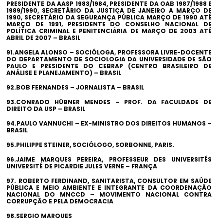
PRESIDENTE DA AASP 1983/1984, PRESIDENTE DA OAB 1987/1988 E
1989/1990, SECRETÁRIO DA JUSTIÇA DE JANEIRO A MARÇO DE
1990, SECRETÁRIO DA SEGURANÇA PÚBLICA MARÇO DE 1990 ATÉ
MARÇO DE 1991, PRESIDENTE DO CONSELHO NACIONAL DE
POLÍTICA CRIMINAL E PENITENCIÁRIA DE MARÇO DE 2003 ATÉ
ABRIL DE 2007 – BRASIL
91.ANGELA ALONSO – SOCIÓLOGA, PROFESSORA LIVRE-DOCENTE
DO DEPARTAMENTO DE SOCIOLOGIA DA UNIVERSIDADE DE SÃO
PAULO E PRESIDENTE DO CEBRAP (CENTRO BRASILEIRO DE
ANÁLISE E PLANEJAMENTO) – BRASIL
92.BOB FERNANDES – JORNALISTA – BRASIL
93.CONRADO HÜBNER MENDES – PROF. DA FACULDADE DE
DIREITO DA USP – BRASIL
94.PAULO VANNUCHI – EX-MINISTRO DOS DIREITOS HUMANOS –
BRASIL
95.PHILIPPE STEINER, SOCIÓLOGO, SORBONNE, PARIS.
96.JAIME MARQUES PEREIRA, PROFESSEUR DES UNIVERSITÉS
UNIVERSITÉ DE PICARDIE JULES VERNE – FRANÇA
97. ROBERTO FERDINAND, SANITARISTA, CONSULTOR EM SAÚDE
PÚBLICA E MEIO AMBIENTE E INTEGRANTE DA COORDENAÇÃO
NACIONAL DO MNCCD – MOVIMENTO NACIONAL CONTRA
CORRUPÇÃO E PELA DEMOCRACIA
98.SERGIO MARQUES