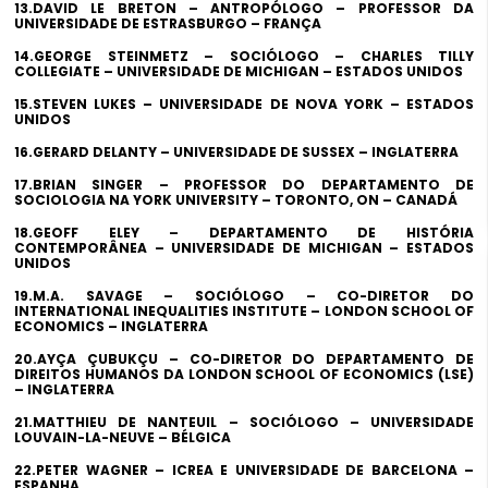
13.DAVID LE BRETON – ANTROPÓLOGO – PROFESSOR DA
UNIVERSIDADE DE ESTRASBURGO – FRANÇA
14.GEORGE STEINMETZ – SOCIÓLOGO – CHARLES TILLY
COLLEGIATE – UNIVERSIDADE DE MICHIGAN – ESTADOS UNIDOS
15.STEVEN LUKES – UNIVERSIDADE DE NOVA YORK – ESTADOS
UNIDOS
16.GERARD DELANTY – UNIVERSIDADE DE SUSSEX – INGLATERRA
17.BRIAN SINGER – PROFESSOR DO DEPARTAMENTO DE
SOCIOLOGIA NA YORK UNIVERSITY – TORONTO, ON – CANADÁ
18.GEOFF ELEY – DEPARTAMENTO DE HISTÓRIA
CONTEMPORÂNEA – UNIVERSIDADE DE MICHIGAN – ESTADOS
UNIDOS
19.M.A. SAVAGE – SOCIÓLOGO – CO-DIRETOR DO
INTERNATIONAL INEQUALITIES INSTITUTE – LONDON SCHOOL OF
ECONOMICS – INGLATERRA
20.AYÇA ÇUBUKÇU – CO-DIRETOR DO DEPARTAMENTO DE
DIREITOS HUMANOS DA LONDON SCHOOL OF ECONOMICS (LSE)
– INGLATERRA
21.MATTHIEU DE NANTEUIL – SOCIÓLOGO – UNIVERSIDADE
LOUVAIN-LA-NEUVE – BÉLGICA
22.PETER WAGNER – ICREA E UNIVERSIDADE DE BARCELONA –
ESPANHA