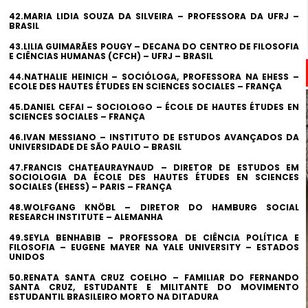
42.MARIA LIDIA SOUZA DA SILVEIRA – PROFESSORA DA UFRJ –
BRASIL
43.LILIA GUIMARÃES POUGY – DECANA DO CENTRO DE FILOSOFIA
E CIÊNCIAS HUMANAS (CFCH) – UFRJ – BRASIL
44.NATHALIE HEINICH – SOCIÓLOGA, PROFESSORA NA EHESS –
ECOLE DES HAUTES ÉTUDES EN SCIENCES SOCIALES – FRANÇA
45.DANIEL CEFAI – SOCIOLOGO – ÉCOLE DE HAUTES ÉTUDES EN
SCIENCES SOCIALES – FRANÇA
46.IVAN MESSIANO – INSTITUTO DE ESTUDOS AVANÇADOS DA
UNIVERSIDADE DE SÃO PAULO – BRASIL
47.FRANCIS CHATEAURAYNAUD – DIRETOR DE ESTUDOS EM
SOCIOLOGIA DA ÉCOLE DES HAUTES ÉTUDES EN SCIENCES
SOCIALES (EHESS) – PARIS – FRANÇA
48.WOLFGANG KNÖBL – DIRETOR DO HAMBURG SOCIAL
RESEARCH INSTITUTE – ALEMANHA
49.SEYLA BENHABIB – PROFESSORA DE CIÊNCIA POLÍTICA E
FILOSOFIA – EUGENE MAYER NA YALE UNIVERSITY – ESTADOS
UNIDOS
50.RENATA SANTA CRUZ COELHO – FAMILIAR DO FERNANDO
SANTA CRUZ, ESTUDANTE E MILITANTE DO MOVIMENTO
ESTUDANTIL BRASILEIRO MORTO NA DITADURA