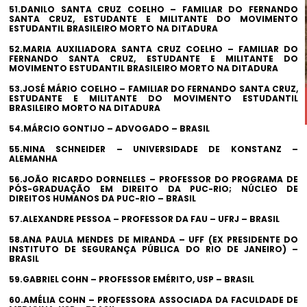
51.DANILO SANTA CRUZ COELHO – FAMILIAR DO FERNANDO
SANTA CRUZ, ESTUDANTE E MILITANTE DO MOVIMENTO
ESTUDANTIL BRASILEIRO MORTO NA DITADURA
52.MARIA AUXILIADORA SANTA CRUZ COELHO – FAMILIAR DO
FERNANDO SANTA CRUZ, ESTUDANTE E MILITANTE DO
MOVIMENTO ESTUDANTIL BRASILEIRO MORTO NA DITADURA
53.JOSÉ MÁRIO COELHO – FAMILIAR DO FERNANDO SANTA CRUZ,
ESTUDANTE E MILITANTE DO MOVIMENTO ESTUDANTIL
BRASILEIRO MORTO NA DITADURA
54.MÁRCIO GONTIJO – ADVOGADO – BRASIL
55.NINA SCHNEIDER – UNIVERSIDADE DE KONSTANZ –
ALEMANHA
56.JOÃO RICARDO DORNELLES – PROFESSOR DO PROGRAMA DE
PÓS-GRADUAÇÃO EM DIREITO DA PUC-RIO; NÚCLEO DE
DIREITOS HUMANOS DA PUC-RIO – BRASIL
57.ALEXANDRE PESSOA – PROFESSOR DA FAU – UFRJ – BRASIL
58.ANA PAULA MENDES DE MIRANDA – UFF (EX PRESIDENTE DO
INSTITUTO DE SEGURANÇA PÚBLICA DO RIO DE JANEIRO) –
BRASIL
59.GABRIEL COHN – PROFESSOR EMÉRITO, USP – BRASIL
60.AMÉLIA COHN – PROFESSORA ASSOCIADA DA FACULDADE DE