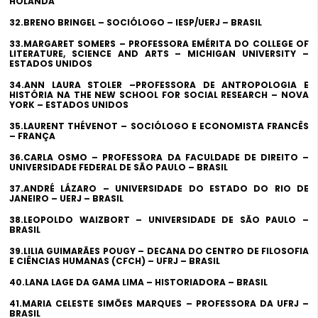
HOLANDA
32.BRENO BRINGEL – SOCIÓLOGO – IESP/UERJ – BRASIL
33.MARGARET SOMERS – PROFESSORA EMÉRITA DO COLLEGE OF
LITERATURE, SCIENCE AND ARTS – MICHIGAN UNIVERSITY –
ESTADOS UNIDOS
34.ANN LAURA STOLER –PROFESSORA DE ANTROPOLOGIA E
HISTÓRIA NA THE NEW SCHOOL FOR SOCIAL RESEARCH – NOVA
YORK – ESTADOS UNIDOS
35.LAURENT THÉVENOT – SOCIÓLOGO E ECONOMISTA FRANCÊS
– FRANÇA
36.CARLA OSMO – PROFESSORA DA FACULDADE DE DIREITO –
UNIVERSIDADE FEDERAL DE SÃO PAULO – BRASIL
37.ANDRÉ LÁZARO – UNIVERSIDADE DO ESTADO DO RIO DE
JANEIRO – UERJ – BRASIL
38.LEOPOLDO WAIZBORT – UNIVERSIDADE DE SÃO PAULO –
BRASIL
39.LILIA GUIMARÃES POUGY – DECANA DO CENTRO DE FILOSOFIA
E CIÊNCIAS HUMANAS (CFCH) – UFRJ – BRASIL
40.LANA LAGE DA GAMA LIMA – HISTORIADORA – BRASIL
41.MARIA CELESTE SIMÕES MARQUES – PROFESSORA DA UFRJ –
BRASIL