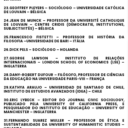
23.GEOFFREY PLEYERS – SOCIÓLOGO – UNIVERSIDADE CATÓLICA
DE LOUVAIN – BÉLGICA
24.JEAN DE MUNCK – PROFESSOR DA UNIVERSITÉ CATHOLIQUE
DE LOUVAIN – CENTRE CRIDIS (DÉMOCRATIE, INSTITUTIONS,
SUBJECTIVITÉS) – BÉLGICA
25.FRANCESCO FISTETTI – PROFESSOR DE HISTÓRIA DA
FILOSOFIA –UNIVERSIDADE DE BARI – ITÁLIA
26.DICK PELS – SOCIÓLOGO – HOLANDA
27.GEORGE LAWSON – INSTITUTO DE RELAÇÕES
INTERNACIONAIS – LONDON SCHOOL OF ECONOMICS (LSE) –
INGLATERRA
28.DANY-ROBERT DUFOUR – FILÓSOFO, PROFESSOR DE CIÊNCIAS
DA EDUCAÇÃO NA UNIVERSIDADE PARIS-VIII – FRANÇA
29.KATHYA ARAUJO – UNIVERSIDAD DE SANTIAGO DE CHILE,
INSTITUTO DE ESTUDIOS AVANZADOS (IDEA) – CHILE
30.ERIC LYBECK – EDITOR DO JOURNAL CIVIC SOCIOLOGY,
PUBLICADO PELA UNIVERSITY OF CALIFORNIA PRESS, E
PESQUISADOR DO INSTITUTO DE EDUCAÇÃO – UNIVERSITY OF
MANCHESTER – INGLATERRA
31.FERNANDO SUAREZ MULLER – PROFESSOR DE ÉTICA E
SUSTENTABILIDADE DA UNIVERSITY OF HUMANISTIC STUDIES –