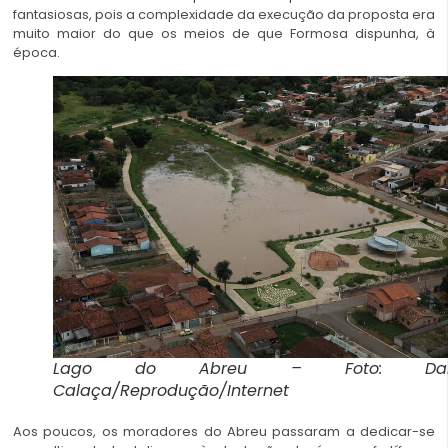
fantasiosas, pois a complexidade da execução da proposta era
muito maior do que os meios de que Formosa dispunha, à
época.
Lago do Abreu – Foto: Dani
Calaça/Reprodução/Internet
Aos poucos, os moradores do Abreu passaram a dedicar-se