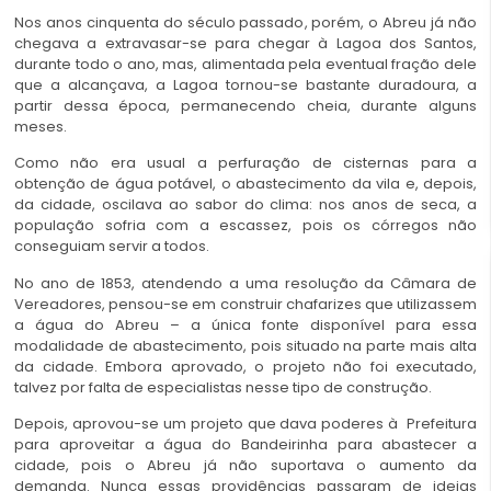
Nos anos cinquenta do século passado, porém, o Abreu já não
chegava a extravasar-se para chegar à Lagoa dos Santos,
durante todo o ano, mas, alimentada pela eventual fração dele
que a alcançava, a Lagoa tornou-se bastante duradoura, a
partir dessa época, permanecendo cheia, durante alguns
meses.
Como não era usual a perfuração de cisternas para a
obtenção de água potável, o abastecimento da vila e, depois,
da cidade, oscilava ao sabor do clima: nos anos de seca, a
população sofria com a escassez, pois os córregos não
conseguiam servir a todos.
No ano de 1853, atendendo a uma resolução da Câmara de
Vereadores, pensou-se em construir chafarizes que utilizassem
a água do Abreu – a única fonte disponível para essa
modalidade de abastecimento, pois situado na parte mais alta
da cidade. Embora aprovado, o projeto não foi executado,
talvez por falta de especialistas nesse tipo de construção.
Depois, aprovou-se um projeto que dava poderes à Prefeitura
para aproveitar a água do Bandeirinha para abastecer a
cidade, pois o Abreu já não suportava o aumento da
demanda. Nunca essas providências passaram de ideias