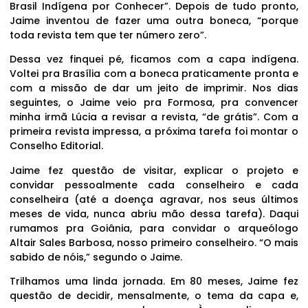
Brasil Indígena por Conhecer”. Depois de tudo pronto,
Jaime inventou de fazer uma outra boneca, “porque
toda revista tem que ter número zero”.
Dessa vez finquei pé, ficamos com a capa indígena.
Voltei pra Brasília com a boneca praticamente pronta e
com a missão de dar um jeito de imprimir. Nos dias
seguintes, o Jaime veio pra Formosa, pra convencer
minha irmã Lúcia a revisar a revista, “de grátis”. Com a
primeira revista impressa, a próxima tarefa foi montar o
Conselho Editorial.
Jaime fez questão de visitar, explicar o projeto e
convidar pessoalmente cada conselheiro e cada
conselheira (até a doença agravar, nos seus últimos
meses de vida, nunca abriu mão dessa tarefa). Daqui
rumamos pra Goiânia, para convidar o arqueólogo
Altair Sales Barbosa, nosso primeiro conselheiro. “O mais
sabido de nóis,” segundo o Jaime.
Trilhamos uma linda jornada. Em 80 meses, Jaime fez
questão de decidir, mensalmente, o tema da capa e,