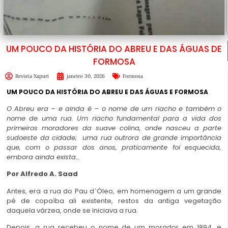
UM POUCO DA HISTÓRIA DO ABREU E DAS ÁGUAS DE
FORMOSA
Revista Xapuri
janeiro 30, 2026
Formosa
UM POUCO DA HISTÓRIA DO ABREU E DAS ÁGUAS E FORMOSA
O Abreu era – e ainda é – o nome de um riacho e também o
nome de uma rua. Um riacho fundamental para a vida dos
primeiros moradores da suave colina, onde nasceu a parte
sudoeste da cidade; uma rua outrora de grande importância
que, com o passar dos anos, praticamente foi esquecida,
embora ainda exista…
Por Alfredo A. Saad
Antes, era a rua do Pau d´Óleo, em homenagem a um grande
pé de copaíba ali existente, restos da antiga vegetação
daquela várzea, onde se iniciava a rua.
Depois, a rua recebeu o nome de um morador em 1894, e