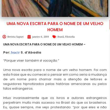
UMA NOVA ESCRITA PARA O NOME DE UM VELHO
HOMEM
,
Revista Xapuri
janeiro 6, 2019
Brasil
Filosofia
UMA NOVA ESCRITA PARA O NOME DE UM VELHO HOMEM –
Por:
S. d’Abadia
Joacir
“Porque viver também é vocação.”
Uma nova escrita para o nome de um velho homem. Foi com
esta frase que eu comecei a pensar em como seria a mudança
de um nome para chamar mais a atenção de leitores e
seguidores hipnotizados pelas histórias americanas ou pelos
fatos estrangeiros.
Intuo invariavelmente que os livros e autores estrangeiros
perpetram muito mais sucesso no Brasil do que os brasileiros.
Eu, quase sempre, me vejo protestando: “por que eles e não