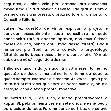
seguintes, o Jaime veio pra Formosa, pra convencer
minha irmã Lúcia a revisar a revista, “de grátis”. Com a
primeira revista impressa, a próxima tarefa foi montar o
Conselho Editorial.
Jaime fez questão de visitar, explicar o projeto e
convidar pessoalmente cada conselheiro e cada
conselheira (até a doença agravar, nos seus últimos
meses de vida, nunca abriu mão dessa tarefa). Daqui
rumamos pra Goiânia, para convidar o arqueólogo
Altair Sales Barbosa, nosso primeiro conselheiro. “O mais
sabido de nóis,” segundo o Jaime.
Trilhamos uma linda jornada. Em 80 meses, Jaime fez
questão de decidir, mensalmente, o tema da capa e,
quase sempre, escrever ele mesmo. Às vezes, ligava pra
falar da ótima ideia que teve, às vezes sumia e, no dia
certo, lá vinha o texto pronto, impecável.
Na sexta-feira, 9 de julho, quando preparávamos a
Xapuri 81, pela primeira vez em sete anos, ele me pediu
para cuidar de tudo. Foi uma conversa triste, ele estava