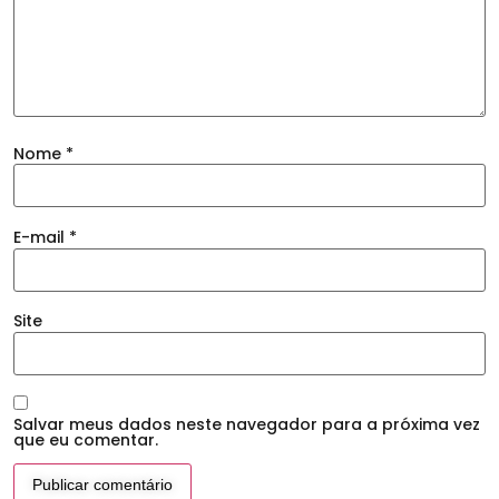
Nome
*
E-mail
*
Site
Salvar meus dados neste navegador para a próxima vez
que eu comentar.