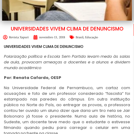
UNIVERSIDADES VIVEM CLIMA DE DENUNCISMO
,
Revista Xapuri
novembro 13, 2018
Brasil
Educação
UNIVERSIDADES VIVEM CLIMA DE DENUNCISMO
Polarização política e Escola Sem Partido levam medo às salas
de aula, provocam ameaças a docentes e a alunos e dividem
mundo acadêmico
Por: Renata Cafardo, OESP
Na Universidade Federal de Pernambuco, um cartaz com
acusações e foto de um professor considerado “fascista” foi
estampado nas paredes do câmpus. Em outra instituição
pública no Norte do País, ao entregar as provas, a professora
contou ter ouvido um aluno dizer que daria um tiro nela se Jair
Bolsonaro já fosse o presidente. Numa aula de história, no
Sudeste, um docente teve medo que o estudante o estivesse
filmando quando pediu para carregar o celular em uma
tomada na frente na classe.