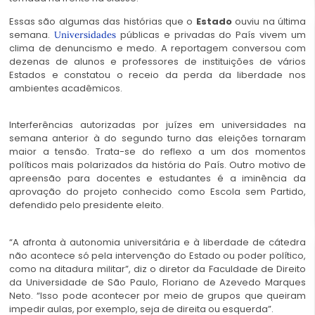
Essas são algumas das histórias que o
Estado
ouviu na última
semana.
públicas e privadas do País vivem um
Universidades
clima de denuncismo e medo. A reportagem conversou com
dezenas de alunos e professores de instituições de vários
Estados e constatou o receio da perda da liberdade nos
ambientes acadêmicos.
Interferências autorizadas por juízes em universidades na
semana anterior à do segundo turno das eleições tornaram
maior a tensão. Trata-se do reflexo a um dos momentos
políticos mais polarizados da história do País. Outro motivo de
apreensão para docentes e estudantes é a iminência da
aprovação do projeto conhecido como Escola sem Partido,
defendido pelo presidente eleito.
“A afronta à autonomia universitária e à liberdade de cátedra
não acontece só pela intervenção do Estado ou poder político,
como na ditadura militar”, diz o diretor da Faculdade de Direito
da Universidade de São Paulo, Floriano de Azevedo Marques
Neto. “Isso pode acontecer por meio de grupos que queiram
impedir aulas, por exemplo, seja de direita ou esquerda”.