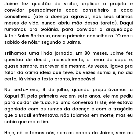
Jaime fez questão de visitar, explicar o projeto e
convidar pessoalmente cada conselheiro e cada
conselheira (até a doença agravar, nos seus últimos
meses de vida, nunca abriu mão dessa tarefa). Daqui
rumamos pra Goiânia, para convidar o arqueólogo
Altair Sales Barbosa, nosso primeiro conselheiro. “O mais
sabido de nóis,” segundo o Jaime.
Trilhamos uma linda jornada. Em 80 meses, Jaime fez
questão de decidir, mensalmente, o tema da capa e,
quase sempre, escrever ele mesmo. Às vezes, ligava pra
falar da ótima ideia que teve, às vezes sumia e, no dia
certo, lá vinha o texto pronto, impecável.
Na sexta-feira, 9 de julho, quando preparávamos a
Xapuri 81, pela primeira vez em sete anos, ele me pediu
para cuidar de tudo. Foi uma conversa triste, ele estava
agoniado com os rumos da doença e com a tragédia
que o Brasil enfrentava. Não falamos em morte, mas eu
sabia que era o fim.
Hoje, cá estamos nós, sem as capas do Jaime, sem as