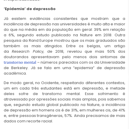
‘Epidemia’ de depressão
Já existem evidências consistentes que mostram que a
incidência de depressão nas universidades é muito alta e maior
do que na média em da população em geral: 39% em relação
a 6%, segundo estudo publicado na Nature em 2018. Outra
pesquisa da Rand Europe mostrou que os mais graduados são
também os mais atingidos. Entre os belgas, um artigo
da
Research Policy
,
de 2018, revelou que mais 50% dos
doutorandos apresentavam pelo menos dois sintomas de
– números parecidos com os da Universidade
transtorno mental
de Berkeley. Já se fala em uma “epidemia” de depressão
acadêmica.
De modo geral, no Ocidente, respeitando diferentes contextos,
um em cada três estudantes está em depressão, e metade
deles sofre de transtorno mental. Esse sofrimento é
atravessado por opressões sociais mais amplas, pois sabemos
que, segundo estudo global publicado na Nature, a incidência
de depressão em homens cis é de 31%, em mulheres cis, de 41%
e, entre pessoas transgêneras, 57%. Ainda precisamos de mais
dados com recorte racial.