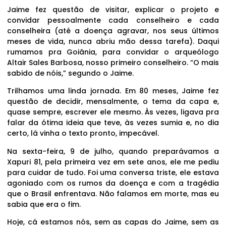
Jaime fez questão de visitar, explicar o projeto e
convidar pessoalmente cada conselheiro e cada
conselheira (até a doença agravar, nos seus últimos
meses de vida, nunca abriu mão dessa tarefa). Daqui
rumamos pra Goiânia, para convidar o arqueólogo
Altair Sales Barbosa, nosso primeiro conselheiro. “O mais
sabido de nóis,” segundo o Jaime.
Trilhamos uma linda jornada. Em 80 meses, Jaime fez
questão de decidir, mensalmente, o tema da capa e,
quase sempre, escrever ele mesmo. Às vezes, ligava pra
falar da ótima ideia que teve, às vezes sumia e, no dia
certo, lá vinha o texto pronto, impecável.
Na sexta-feira, 9 de julho, quando preparávamos a
Xapuri 81, pela primeira vez em sete anos, ele me pediu
para cuidar de tudo. Foi uma conversa triste, ele estava
agoniado com os rumos da doença e com a tragédia
que o Brasil enfrentava. Não falamos em morte, mas eu
sabia que era o fim.
Hoje, cá estamos nós, sem as capas do Jaime, sem as