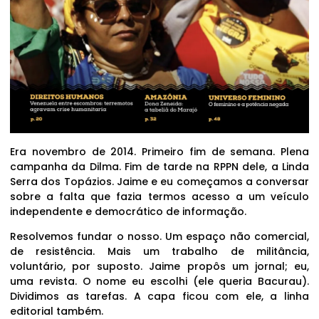
Era novembro de 2014. Primeiro fim de semana. Plena
campanha da Dilma. Fim de tarde na RPPN dele, a Linda
Serra dos Topázios. Jaime e eu começamos a conversar
sobre a falta que fazia termos acesso a um veículo
independente e democrático de informação.
Resolvemos fundar o nosso. Um espaço não comercial,
de resistência. Mais um trabalho de militância,
voluntário, por suposto. Jaime propôs um jornal; eu,
uma revista. O nome eu escolhi (ele queria Bacurau).
Dividimos as tarefas. A capa ficou com ele, a linha
editorial também.