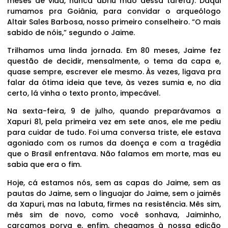
meses de vida, nunca abriu mão dessa tarefa). Daqui
rumamos pra Goiânia, para convidar o arqueólogo
Altair Sales Barbosa, nosso primeiro conselheiro. “O mais
sabido de nóis,” segundo o Jaime.
Trilhamos uma linda jornada. Em 80 meses, Jaime fez
questão de decidir, mensalmente, o tema da capa e,
quase sempre, escrever ele mesmo. Às vezes, ligava pra
falar da ótima ideia que teve, às vezes sumia e, no dia
certo, lá vinha o texto pronto, impecável.
Na sexta-feira, 9 de julho, quando preparávamos a
Xapuri 81, pela primeira vez em sete anos, ele me pediu
para cuidar de tudo. Foi uma conversa triste, ele estava
agoniado com os rumos da doença e com a tragédia
que o Brasil enfrentava. Não falamos em morte, mas eu
sabia que era o fim.
Hoje, cá estamos nós, sem as capas do Jaime, sem as
pautas do Jaime, sem o linguajar do Jaime, sem o jaimês
da Xapuri, mas na labuta, firmes na resistência. Mês sim,
mês sim de novo, como você sonhava, Jaiminho,
carcamos porva e, enfim, chegamos à nossa edição