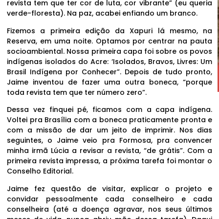
revista tem que ter cor de luta, cor vibrante” (eu queria
verde-floresta). Na paz, acabei enfiando um branco.
Fizemos a primeira edição da Xapuri lá mesmo, na
Reserva, em uma noite. Optamos por centrar na pauta
socioambiental. Nossa primeira capa foi sobre os povos
indígenas isolados do Acre: ‘Isolados, Bravos, Livres: Um
Brasil Indígena por Conhecer”. Depois de tudo pronto,
Jaime inventou de fazer uma outra boneca, “porque
toda revista tem que ter número zero”.
Dessa vez finquei pé, ficamos com a capa indígena.
Voltei pra Brasília com a boneca praticamente pronta e
com a missão de dar um jeito de imprimir. Nos dias
seguintes, o Jaime veio pra Formosa, pra convencer
minha irmã Lúcia a revisar a revista, “de grátis”. Com a
primeira revista impressa, a próxima tarefa foi montar o
Conselho Editorial.
Jaime fez questão de visitar, explicar o projeto e
convidar pessoalmente cada conselheiro e cada
conselheira (até a doença agravar, nos seus últimos