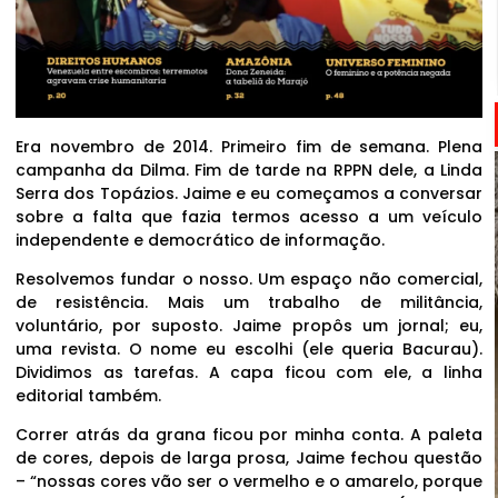
Era novembro de 2014. Primeiro fim de semana. Plena
campanha da Dilma. Fim de tarde na RPPN dele, a Linda
Serra dos Topázios. Jaime e eu começamos a conversar
sobre a falta que fazia termos acesso a um veículo
independente e democrático de informação.
Resolvemos fundar o nosso. Um espaço não comercial,
de resistência. Mais um trabalho de militância,
voluntário, por suposto. Jaime propôs um jornal; eu,
uma revista. O nome eu escolhi (ele queria Bacurau).
Dividimos as tarefas. A capa ficou com ele, a linha
editorial também.
Correr atrás da grana ficou por minha conta. A paleta
de cores, depois de larga prosa, Jaime fechou questão
– “nossas cores vão ser o vermelho e o amarelo, porque