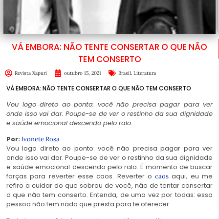
VÁ EMBORA: NÃO TENTE CONSERTAR O QUE NÃO
TEM CONSERTO
,
Revista Xapuri
outubro 15, 2021
Brasil
Literatura
VÁ EMBORA: NÃO TENTE CONSERTAR O QUE NÃO TEM CONSERTO
Vou logo direto ao ponto: você não precisa pagar para ver
onde isso vai dar. Poupe-se de ver o restinho da sua dignidade
e saúde emocional descendo pelo ralo.
Por:
Ivonete Rosa
Vou logo direto ao ponto: você não precisa pagar para ver
onde isso vai dar. Poupe-se de ver o restinho da sua dignidade
e saúde emocional descendo pelo ralo. É momento de buscar
forças para reverter esse caos. Reverter o
aqui, eu me
caos
refiro a cuidar do que sobrou de você, não de tentar consertar
o que não tem conserto. Entenda, de uma vez por todas: essa
pessoa não tem nada que presta para te oferecer.