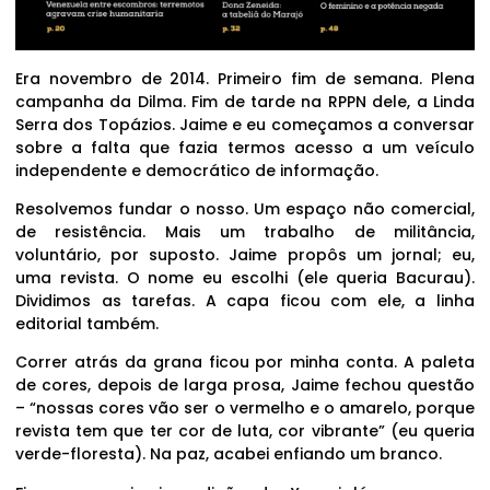
Era novembro de 2014. Primeiro fim de semana. Plena
campanha da Dilma. Fim de tarde na RPPN dele, a Linda
Serra dos Topázios. Jaime e eu começamos a conversar
sobre a falta que fazia termos acesso a um veículo
independente e democrático de informação.
Resolvemos fundar o nosso. Um espaço não comercial,
de resistência. Mais um trabalho de militância,
voluntário, por suposto. Jaime propôs um jornal; eu,
uma revista. O nome eu escolhi (ele queria Bacurau).
Dividimos as tarefas. A capa ficou com ele, a linha
editorial também.
Correr atrás da grana ficou por minha conta. A paleta
de cores, depois de larga prosa, Jaime fechou questão
– “nossas cores vão ser o vermelho e o amarelo, porque
revista tem que ter cor de luta, cor vibrante” (eu queria
verde-floresta). Na paz, acabei enfiando um branco.