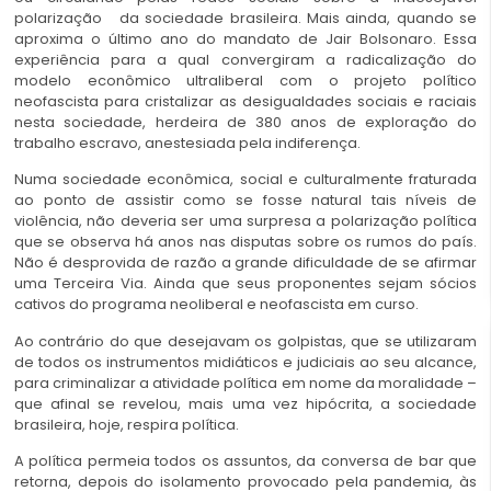
polarização
da sociedade brasileira. Mais ainda, quando se
aproxima o último ano do mandato de Jair Bolsonaro. Essa
experiência para a qual convergiram a radicalização do
modelo econômico ultraliberal com o projeto político
neofascista para cristalizar as desigualdades sociais e raciais
nesta sociedade, herdeira de 380 anos de exploração do
trabalho escravo, anestesiada pela indiferença.
Numa sociedade econômica, social e culturalmente fraturada
ao ponto de assistir como se fosse natural tais níveis de
violência, não deveria ser uma surpresa a polarização política
que se observa há anos nas disputas sobre os rumos do país.
Não é desprovida de razão a grande dificuldade de se afirmar
uma Terceira Via. Ainda que seus proponentes sejam sócios
cativos do programa neoliberal e neofascista em curso.
Ao contrário do que desejavam os golpistas, que se utilizaram
de todos os instrumentos midiáticos e judiciais ao seu alcance,
para criminalizar a atividade política em nome da moralidade –
que afinal se revelou, mais uma vez hipócrita, a sociedade
brasileira, hoje, respira política.
A política permeia todos os assuntos, da conversa de bar que
retorna, depois do isolamento provocado pela pandemia, às