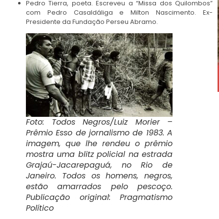
Pedro Tierra, poeta. Escreveu a “Missa dos Quilombos”
com Pedro Casaldáliga e Milton Nascimento. Ex-
Presidente da Fundação Perseu Abramo.
Foto: Todos Negros/Luiz Morier –
Prêmio Esso de jornalismo de 1983. A
imagem, que lhe rendeu o prêmio
mostra uma blitz policial na estrada
Grajaú-Jacarepaguá, no Rio de
Janeiro. Todos os homens, negros,
estão amarrados pelo pescoço.
Publicação original: Pragmatismo
Político