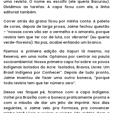
uma revista. O nome eu escolhi (ele queria Bacurau).
Dividimos as tarefas. A capa ficou com ele, a linha
editorial também.
Correr atrás da grana ficou por minha conta. A paleta
de cores, depois de larga prosa, Jaime fechou questão
– “nossas cores vão ser o vermelho e o amarelo, porque
revista tem que ter cor de luta, cor vibrante” (eu queria
verde-floresta). Na paz, acabei enfiando um branco.
Fizemos a primeira edição da Xapuri lá mesmo, na
Reserva, em uma noite. Optamos por centrar na pauta
socioambiental. Nossa primeira capa foi sobre os povos
indígenas isolados do Acre: ‘Isolados, Bravos, Livres: Um
Brasil Indígena por Conhecer”. Depois de tudo pronto,
Jaime inventou de fazer uma outra boneca, “porque
toda revista tem que ter número zero”.
Dessa vez finquei pé, ficamos com a capa indígena.
Voltei pra Brasília com a boneca praticamente pronta e
com a missão de dar um jeito de imprimir. Nos dias
seguintes, o Jaime veio pra Formosa, pra convencer