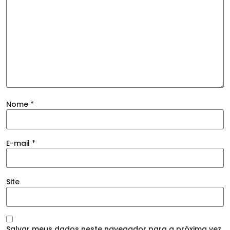
Nome
*
E-mail
*
Site
Salvar meus dados neste navegador para a próxima vez