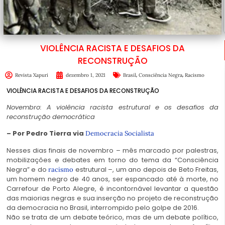
VIOLÊNCIA RACISTA E DESAFIOS DA
RECONSTRUÇÃO
,
,
Revista Xapuri
dezembro 1, 2021
Brasil
Consciência Negra
Racismo
VIOLÊNCIA RACISTA E DESAFIOS DA RECONSTRUÇÃO
Novembro: A violência racista estrutural e os desafios da
reconstrução democrática
– Por Pedro Tierra via
Democracia Socialista
Nesses dias finais de novembro – mês marcado por palestras,
mobilizações e debates em torno do tema da “Consciência
Negra” e do
estrutural –, um ano depois de Beto Freitas,
racismo
um homem negro de 40 anos, ser espancado até à morte, no
Carrefour de Porto Alegre, é incontornável levantar a questão
das maiorias negras e sua inserção no projeto de reconstrução
da democracia no Brasil, interrompido pelo golpe de 2016.
Não se trata de um debate teórico, mas de um debate político,