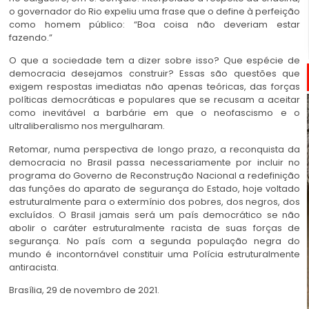
o governador do Rio expeliu uma frase que o define à perfeição
como homem público: “Boa coisa não deveriam estar
fazendo.”
O que a sociedade tem a dizer sobre isso? Que espécie de
democracia desejamos construir? Essas são questões que
exigem respostas imediatas não apenas teóricas, das forças
políticas democráticas e populares que se recusam a aceitar
como inevitável a barbárie em que o neofascismo e o
ultraliberalismo nos mergulharam.
Retomar, numa perspectiva de longo prazo, a reconquista da
democracia no Brasil passa necessariamente por incluir no
programa do Governo de Reconstrução Nacional a redefinição
das funções do aparato de segurança do Estado, hoje voltado
estruturalmente para o extermínio dos pobres, dos negros, dos
excluídos. O Brasil jamais será um país democrático se não
abolir o caráter estruturalmente racista de suas forças de
segurança. No país com a segunda população negra do
mundo é incontornável constituir uma Polícia estruturalmente
antiracista.
Brasília, 29 de novembro de 2021.