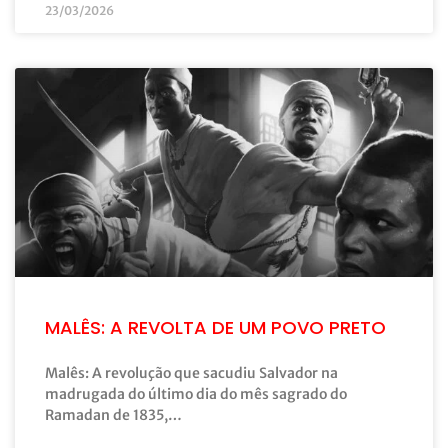
23/03/2026
MALÊS: A REVOLTA DE UM POVO PRETO
Malês: A revolução que sacudiu Salvador na
madrugada do último dia do mês sagrado do
Ramadan de 1835,…