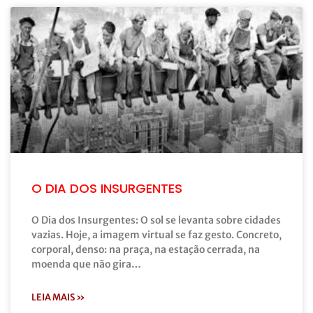
O DIA DOS INSURGENTES
O Dia dos Insurgentes: O sol se levanta sobre cidades
vazias. Hoje, a imagem virtual se faz gesto. Concreto,
corporal, denso: na praça, na estação cerrada, na
moenda que não gira…
LEIA MAIS »