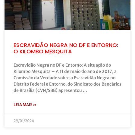
ESCRAVIDÃO NEGRA NO DF E ENTORNO:
O KILOMBO MESQUITA
Escravidão Negra no DF e Entorno: A situação do
Kilombo Mesquita – A 11 de maio do ano de 2017, a
Comissão da Verdade sobre a Escravidão Negra no
Distrito Federal e Entorno, do Sindicato dos Bancários
de Brasília (CVN/SBB) apresentou …
LEIA MAIS »
29/01/2026