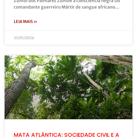
Zumbi dos Palmares Zumbe a consciência negra Do
comandante guerreiro Mártir de sangue africano…
LEIA MAIS »
23/01/2026
MATA ATLÂNTICA: SOCIEDADE CIVIL E A