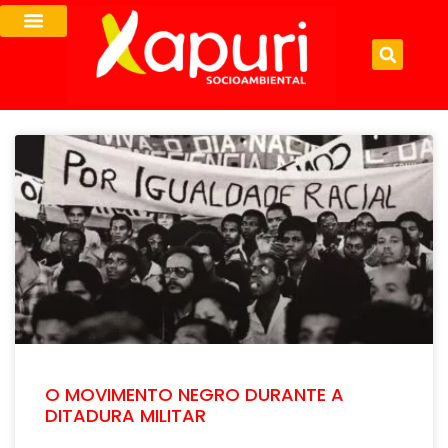
O MOVIMENTO NEGRO DURANTE A
DITADURA MILITAR