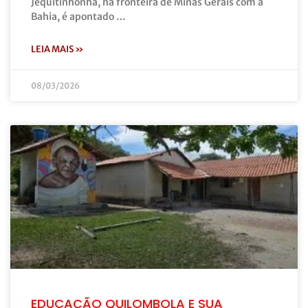
Jequitinhonha, na fronteira de Minas Gerais com a
Bahia, é apontado …
LEIA MAIS »
08/03/2026
EDUCAÇÃO QUILOMBOLA E SUA