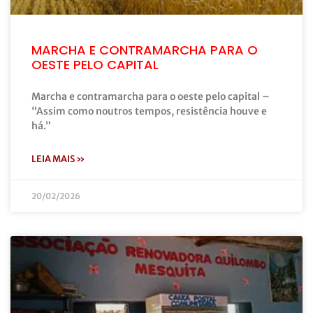
MARCHA E CONTRAMARCHA PARA O
OESTE PELO CAPITAL
Marcha e contramarcha para o oeste pelo capital –
“Assim como noutros tempos, resistência houve e
há.”
LEIA MAIS »
20/02/2026