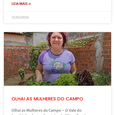
LEIA MAIS »
21/03/2026
OLHAI AS MULHERES DO CAMPO
Olhai as Mulheres do Campo – O Vale do