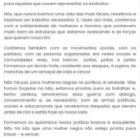
para aquelas que ousam representar os excluídos.
Nós, que nunca tivemos uma vida das mais fáceis, resistimos e
fazemos um trabalho necessário. E, cada vez mais, contamos
com a solidariedade de mulheres e homens que conhecem
muito bem as estruturas que estamos acessando e as forças
que querem nosso fim.
Contamos também com os movimentos sociais, com os
partidos, com as pessoas organizadas em redes sociais e
comunidades reais, nos bairros. Juntas, juntos e juntes
formamos um tecido forte, resistente aos ataques, à sujeira, às
manchas de um lamaçal de ódio e rancor.
Não há paz para mulheres negras na política, é verdade. Mas
fomos forjadas na luta, estamos prontas para as batalhas e,
tenho certeza, venceremos essa guerra com diálogo,
convencimento e, se necessário, com as armas políticas,
sociais e educacionais que recebemos daquelas que vieram
antes de nós e estão hoje ao nosso lado.
Formemos os quilombos nessa política branca e excludente.
Não há luta que uma mulher negra não esteja pronta para
travar – e vencer.