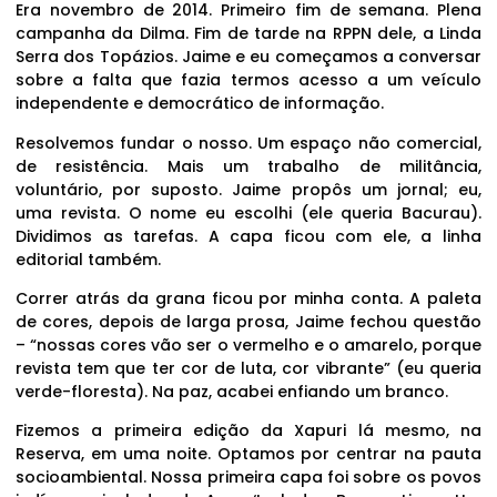
Era novembro de 2014. Primeiro fim de semana. Plena
campanha da Dilma. Fim de tarde na RPPN dele, a Linda
Serra dos Topázios. Jaime e eu começamos a conversar
sobre a falta que fazia termos acesso a um veículo
independente e democrático de informação.
Resolvemos fundar o nosso. Um espaço não comercial,
de resistência. Mais um trabalho de militância,
voluntário, por suposto. Jaime propôs um jornal; eu,
uma revista. O nome eu escolhi (ele queria Bacurau).
Dividimos as tarefas. A capa ficou com ele, a linha
editorial também.
Correr atrás da grana ficou por minha conta. A paleta
de cores, depois de larga prosa, Jaime fechou questão
– “nossas cores vão ser o vermelho e o amarelo, porque
revista tem que ter cor de luta, cor vibrante” (eu queria
verde-floresta). Na paz, acabei enfiando um branco.
Fizemos a primeira edição da Xapuri lá mesmo, na
Reserva, em uma noite. Optamos por centrar na pauta
socioambiental. Nossa primeira capa foi sobre os povos