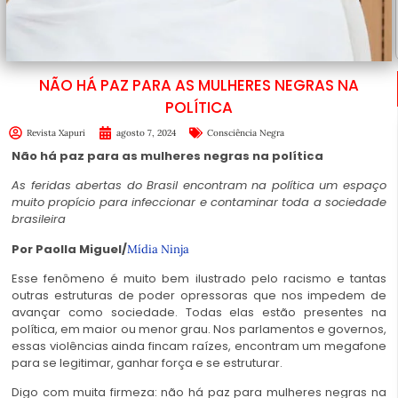
NÃO HÁ PAZ PARA AS MULHERES NEGRAS NA
POLÍTICA
Revista Xapuri
agosto 7, 2024
Consciência Negra
Não há paz para as mulheres negras na política
As feridas abertas do Brasil encontram na política um espaço
muito propício para infeccionar e contaminar toda a sociedade
brasileira
Por Paolla Miguel/
Mídia Ninja
Esse fenômeno é muito bem ilustrado pelo racismo e tantas
outras estruturas de poder opressoras que nos impedem de
avançar como sociedade. Todas elas estão presentes na
política, em maior ou menor grau. Nos parlamentos e governos,
essas violências ainda fincam raízes, encontram um megafone
para se legitimar, ganhar força e se estruturar.
Digo com muita firmeza: não há paz para
mulheres negras
na