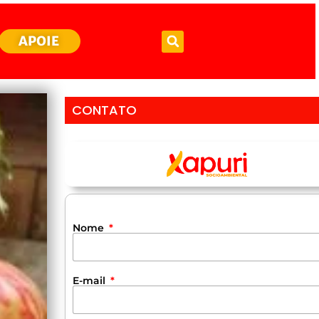
APOIE
CONTATO
Nome
E-mail