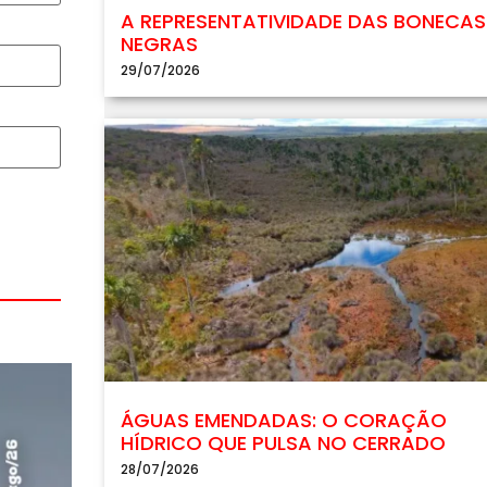
A REPRESENTATIVIDADE DAS BONECAS
NEGRAS
29/07/2026
ÁGUAS EMENDADAS: O CORAÇÃO
HÍDRICO QUE PULSA NO CERRADO
28/07/2026