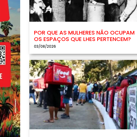
POR QUE AS MULHERES NÃO OCUPAM
OS ESPAÇOS QUE LHES PERTENCEM?
03/08/2026