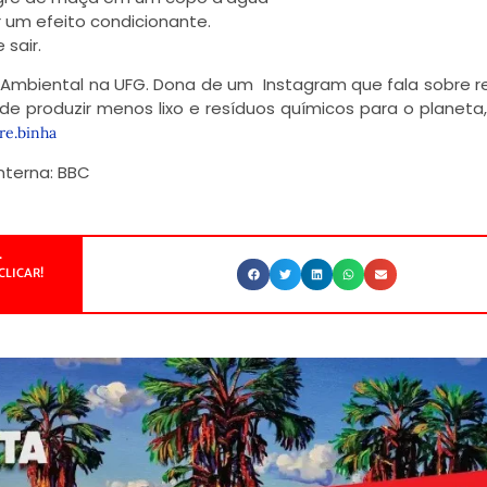
r um efeito condicionante.
 sair.
 Ambiental na UFG. Dona de um Instagram que fala sobre r
e produzir menos lixo e resíduos químicos para o planeta,
re.binha
nterna: BBC
.
CLICAR!