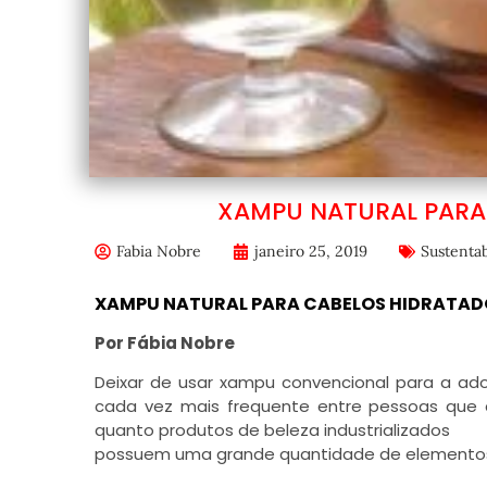
XAMPU NATURAL PARA
Fabia Nobre
janeiro 25, 2019
Sustentab
XAMPU NATURAL PARA CABELOS HIDRATADO
Por Fábia Nobre
Deixar de usar xampu convencional para a ado
cada vez mais frequente entre pessoas que 
quanto produtos de beleza industrializados
possuem uma grande quantidade de elementos 