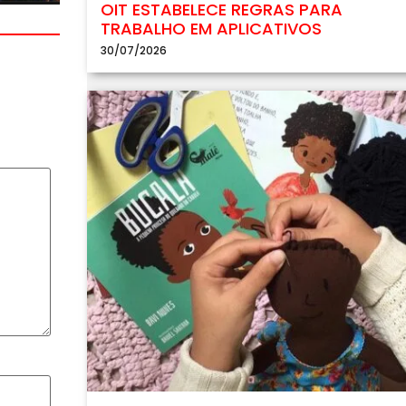
OIT ESTABELECE REGRAS PARA
TRABALHO EM APLICATIVOS
30/07/2026