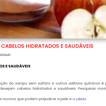
 CABELOS HIDRATADOS E SAUDÁVEIS
ilidade
S E SAUDÁVEIS
ção do xampu sem sulfato e outros aditivos químicos é 
desejam cabelos hidratados e saudáveis. Pesquisas mo
nocivos que podem prejudicar a pele e o
.
cabelo