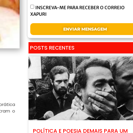
INSCREVA-ME PARA RECEBER O CORREIO
XAPURI
ENVIAR MENSAGEM
POSTS RECENTES
prática
stram o
POLÍTICA E POESIA DEMAIS PARA UM