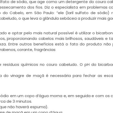
sulfato de sódio, que age como um detergente do couro ca
essecamento dos fios. Diz o especialista em problemas ca
o do Cabelo, em São Paulo: “ele (laril sulfato de sódio) r
beludo, o que leva a glândula sebácea a produzir mais go
do e optar pelo mais natural possível é utilizar o bicarbo
los, proporcionando cabelos mais brilhosos, saudáveis e
a. Entre outros benefícios está o fato do produto não 
abenos, corante, fragrâncias
e resíduos químicos no couro cabeludo. O pH do bicarb
juda do vinagre de maçã é necessária para fechar as es
e sódio em um copo d’água morna e, em seguida e com os 
rca de 3 minutos.
 que não haverá espuma).
nagre de maçã em um copo d’água