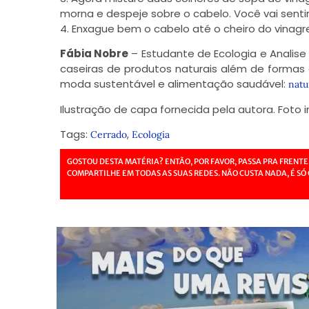
morna e despeje sobre o cabelo. Você vai senti
4. Enxague bem o cabelo até o cheiro do vinagre
Fábia Nobre
– Estudante de Ecologia e Analise
caseiras de produtos naturais além de formas d
moda sustentável e alimentação saudável:
natu
Ilustração de capa fornecida pela autora. Foto i
Tags:
,
Cerrado
Ecologia
GOSTOU DESTA MATÉRIA? ENTÃO, POR FAVOR, PASSA PRA FRENTE
COMPARTILHE EM TODAS AS SUAS REDES. NÃO CUSTA NADA, É SÓ 