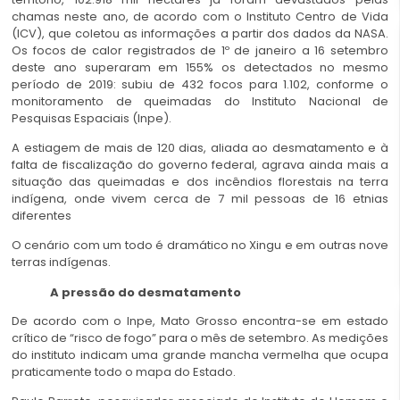
chamas neste ano, de acordo com o Instituto Centro de Vida
(ICV), que coletou as informações a partir dos dados da NASA.
Os focos de calor registrados de 1º de janeiro a 16 setembro
deste ano superaram em 155% os detectados no mesmo
período de 2019: subiu de 432 focos para 1.102, conforme o
monitoramento de queimadas do Instituto Nacional de
Pesquisas Espaciais (Inpe).
A estiagem de mais de 120 dias, aliada ao desmatamento e à
falta de fiscalização do governo federal, agrava ainda mais a
situação das queimadas e dos incêndios florestais na terra
indígena, onde vivem cerca de 7 mil pessoas de 16 etnias
diferentes
O cenário com um todo é dramático no Xingu e em outras nove
terras indígenas.
A pressão do desmatamento
De acordo com o Inpe, Mato Grosso encontra-se em estado
crítico de “risco de fogo” para o mês de setembro. As medições
do instituto indicam uma grande mancha vermelha que ocupa
praticamente todo o mapa do Estado.