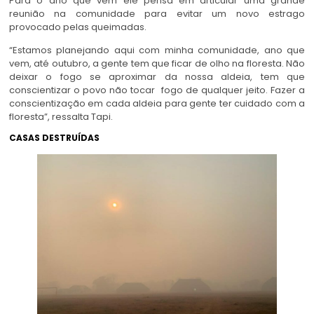
Para o ano que vem ele pensa em articular uma grande
reunião na comunidade para evitar um novo estrago
provocado pelas queimadas.
“Estamos planejando aqui com minha comunidade, ano que
vem, até outubro, a gente tem que ficar de olho na floresta. Não
deixar o fogo se aproximar da nossa aldeia, tem que
conscientizar o povo não tocar fogo de qualquer jeito. Fazer a
conscientização em cada aldeia para gente ter cuidado com a
floresta”, ressalta Tapi.
CASAS DESTRUÍDAS