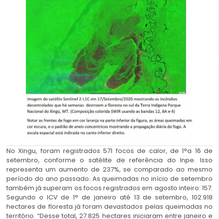
No Xingu, foram registrados 571 focos de calor, de 1°a 16 de
setembro, conforme o satélite de referência do Inpe. Isso
representa um aumento de 237%, se comparado ao mesmo
período do ano passado. As queimadas no início de setembro
também já superam os focos registrados em agosto inteiro: 157.
Segundo o ICV de 1° de janeiro até 13 de setembro, 102.918
hectares de floresta já foram devastados pelas queimadas no
território. “Desse total, 27.825 hectares iniciaram entre janeiro e