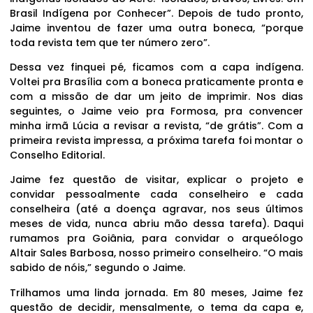
Brasil Indígena por Conhecer”. Depois de tudo pronto,
Jaime inventou de fazer uma outra boneca, “porque
toda revista tem que ter número zero”.
Dessa vez finquei pé, ficamos com a capa indígena.
Voltei pra Brasília com a boneca praticamente pronta e
com a missão de dar um jeito de imprimir. Nos dias
seguintes, o Jaime veio pra Formosa, pra convencer
minha irmã Lúcia a revisar a revista, “de grátis”. Com a
primeira revista impressa, a próxima tarefa foi montar o
Conselho Editorial.
Jaime fez questão de visitar, explicar o projeto e
convidar pessoalmente cada conselheiro e cada
conselheira (até a doença agravar, nos seus últimos
meses de vida, nunca abriu mão dessa tarefa). Daqui
rumamos pra Goiânia, para convidar o arqueólogo
Altair Sales Barbosa, nosso primeiro conselheiro. “O mais
sabido de nóis,” segundo o Jaime.
Trilhamos uma linda jornada. Em 80 meses, Jaime fez
questão de decidir, mensalmente, o tema da capa e,