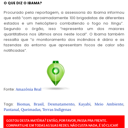
O QUE DIZ O IBAMA?
Procurado pela reportagem, a assessoria do Ibama informou
que está “com aproximadamente 100 brigadistas de diferentes
estados e um helicóptero combatendo o fogo no Xingu”.
Segundo o órgão, isso “representa um dos maiores
quantitativos nos últimos anos neste local”. O Ibama também
ressalta que “o monitoramento dos incêndios é diário e as
fazendas do entorno que apresentam focos de calor são
notificadas”.
Fonte:
Amazônia Real
Tags:
,
,
,
,
,
Biomas
Brasil
Desmatamento
Kayabi
Meio Ambiente
,
,
Pantanal
Queimadas
Terras Indígenas
GOSTOU DESTA MATÉRIA? ENTÃO, POR FAVOR, PASSA PRA FRENTE.
COMPARTILHE EM TODAS AS SUAS REDES. NÃO CUSTA NADA, É SÓ CLICAR!