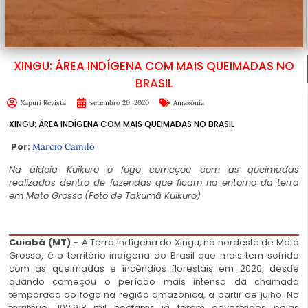
XINGU: ÁREA INDÍGENA COM MAIS QUEIMADAS NO
BRASIL
Xapuri Revista
setembro 20, 2020
Amazônia
XINGU: ÁREA INDÍGENA COM MAIS QUEIMADAS NO BRASIL
Por:
Marcio Camilo
Na aldeia Kuikuro o fogo começou com as queimadas
realizadas dentro de fazendas que ficam no entorno da terra
em Mato Grosso
(Foto de Takumã Kuikuro)
Cuiabá (MT) –
A Terra Indígena do Xingu, no nordeste de Mato
Grosso, é o território indígena do Brasil que mais tem sofrido
com as queimadas e incêndios florestais em 2020, desde
quando começou o período mais intenso da chamada
temporada do fogo na região amazônica, a partir de julho. No
território, 102.918 mil hectares já foram devastados pelas