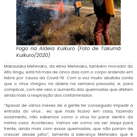
Fogo na Aldeia Kuikuro (Foto de Takumã
Kuikuro/2020)
Makaulaka Mehinako, da etnia Mehinako, também morador do
Alto Xingu, está há mais de cinco dias com o corpo ardendo em
febre por causa da Covid-19. Com a voz muito abatida conta
que o vírus chegou na aldeia na semana passada, e, para
complicar, com ele veio o aumento das queimadas que afetam
ainda mais a respiração dos contaminados.
“Apesar de vários meses de a gente ter conseguido impedir a
entrada do vírus… eu que mais ficava em casa, fazendo
isolamento, não sabemos como o vírus foi parar dentro da
minha casa. Aconteceu. Vamos ver como vai ser daqui para
frente, ainda mais com essas queimadas, que não param de
crescer desde julho”, lamenta a liderança Mehinako que é