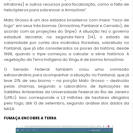
infratores] e outros recursos para fiscalização, como a falta de
helicópteros para sobrevoar a Amazônia”.
Mato Grosso é um dos estados brasileiros com maior “risco de
fogo” em seus três biomas (Amazônia, Pantanal e Cerrado), de
acordo com as projeções do (Inpe). A situação fez o governo
estadual decretar, na segunda-feira (14), o estado de
calamidade por conta dos incêndios florestais, sobretudo no
Pantanal, que já são considerados os piores da história, desde
1998, quando o Inpe começou a calcular a série histórica. A
vegetação da Terra Indígena do Xingu é de bioma Amazônia.
O Senado Federal também criou uma comissão
extraordinária para acompanhar a situação no Pantanal, que já
teve 21% de seu bioma – na porção Mato Grosso – destruído
pelas chamas, segundo o Laboratório de Aplicações de
Satélites Ambientais da Universidade Federal do Rio de Janeiro
(UFRJ). Isso corresponde a 1,3 milhões de hectares atingidos
pelo fogo, até 13 de setembro, segundo análise dos dados da
NASA.
FUMAÇA ENCOBRE A TERRA