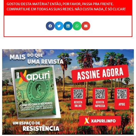
GOSTOU DESTA MATÉRIA? ENTÃO, POR FAVOR, PASSA PRA FRENTE.
COMPARTILHE EM TODAS AS SUAS REDES. NÃO CUSTA NADA, É SÓ CLICAR!