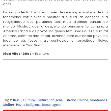
anos.
Era um portento. E soube, através de seus espetáculos e de sua
fenomenal voz elevar e mostrar a cultura, as canções e a
religiosidade dos peruanos aos mais distintos cantos do
mundo. Mostrou que, a despeito do pensamento comum, a
América Latina e os povos indígenas têm uma riqueza cultural
enorme, além de arte ímpar, fazendo com que nosso povo, do
lado de cá, fosse mais conhecido e respeitado. Salve,
eternamente, Yma Sumac!
Iêda Vilas-Bôas
– Escritora
Tags:
,
,
,
,
,
Brasil
Cultura
Cultura Indígena
Estados Unidos
Montanhas
,
,
Mulher
Povos Indígenas
homenagem