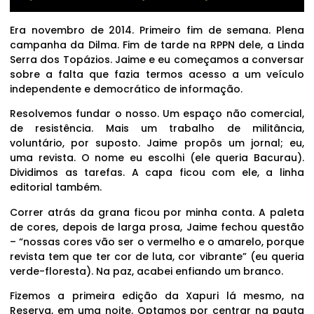
Era novembro de 2014. Primeiro fim de semana. Plena
campanha da Dilma. Fim de tarde na RPPN dele, a Linda
Serra dos Topázios. Jaime e eu começamos a conversar
sobre a falta que fazia termos acesso a um veículo
independente e democrático de informação.
Resolvemos fundar o nosso. Um espaço não comercial,
de resistência. Mais um trabalho de militância,
voluntário, por suposto. Jaime propôs um jornal; eu,
uma revista. O nome eu escolhi (ele queria Bacurau).
Dividimos as tarefas. A capa ficou com ele, a linha
editorial também.
Correr atrás da grana ficou por minha conta. A paleta
de cores, depois de larga prosa, Jaime fechou questão
– “nossas cores vão ser o vermelho e o amarelo, porque
revista tem que ter cor de luta, cor vibrante” (eu queria
verde-floresta). Na paz, acabei enfiando um branco.
Fizemos a primeira edição da Xapuri lá mesmo, na
Reserva, em uma noite. Optamos por centrar na pauta