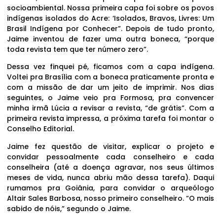
socioambiental. Nossa primeira capa foi sobre os povos
indígenas isolados do Acre: ‘Isolados, Bravos, Livres: Um
Brasil Indígena por Conhecer”. Depois de tudo pronto,
Jaime inventou de fazer uma outra boneca, “porque
toda revista tem que ter número zero”.
Dessa vez finquei pé, ficamos com a capa indígena.
Voltei pra Brasília com a boneca praticamente pronta e
com a missão de dar um jeito de imprimir. Nos dias
seguintes, o Jaime veio pra Formosa, pra convencer
minha irmã Lúcia a revisar a revista, “de grátis”. Com a
primeira revista impressa, a próxima tarefa foi montar o
Conselho Editorial.
Jaime fez questão de visitar, explicar o projeto e
convidar pessoalmente cada conselheiro e cada
conselheira (até a doença agravar, nos seus últimos
meses de vida, nunca abriu mão dessa tarefa). Daqui
rumamos pra Goiânia, para convidar o arqueólogo
Altair Sales Barbosa, nosso primeiro conselheiro. “O mais
sabido de nóis,” segundo o Jaime.