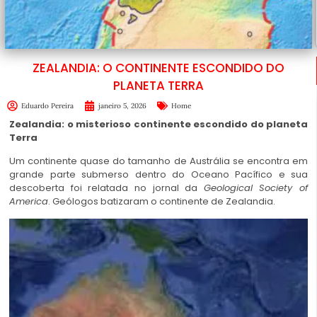
ZEALANDIA: O CONTINENTE ESCONDIDO DO
PLANETA TERRA
Eduardo Pereira
janeiro 5, 2026
Home
Zealandia: o misterioso continente escondido do planeta
Terra
Um continente quase do tamanho de Austrália se encontra em
grande parte submerso dentro do Oceano Pacífico e sua
descoberta foi relatada no jornal da
Geological Society of
America
. Geólogos batizaram o continente de Zealandia.