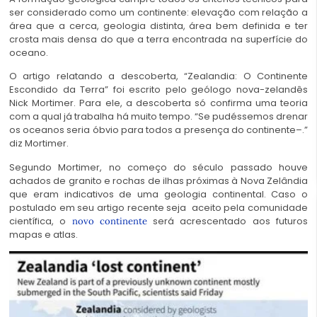
ser considerado como um continente: elevação com relação a
área que a cerca, geologia distinta, área bem definida e ter
crosta mais densa do que a terra encontrada na superfície do
oceano.
O artigo relatando a descoberta, “Zealandia: O Continente
Escondido da Terra” foi escrito pelo geólogo nova-zelandês
Nick Mortimer. Para ele, a descoberta só confirma uma teoria
com a qual já trabalha há muito tempo. “Se pudéssemos drenar
os oceanos seria óbvio para todos a presença do continente–.”
diz Mortimer.
Segundo Mortimer, no começo do século passado houve
achados de granito e rochas de ilhas próximas à Nova Zelândia
que eram indicativos de uma geologia continental. Caso o
postulado em seu artigo recente seja aceito pela comunidade
científica, o
será acrescentado aos futuros
novo continente
mapas e atlas.