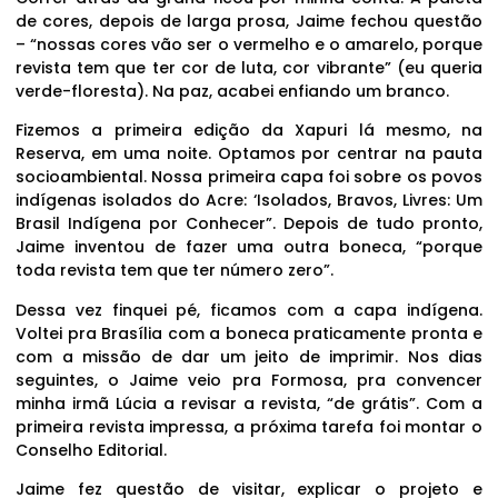
de cores, depois de larga prosa, Jaime fechou questão
– “nossas cores vão ser o vermelho e o amarelo, porque
revista tem que ter cor de luta, cor vibrante” (eu queria
verde-floresta). Na paz, acabei enfiando um branco.
Fizemos a primeira edição da Xapuri lá mesmo, na
Reserva, em uma noite. Optamos por centrar na pauta
socioambiental. Nossa primeira capa foi sobre os povos
indígenas isolados do Acre: ‘Isolados, Bravos, Livres: Um
Brasil Indígena por Conhecer”. Depois de tudo pronto,
Jaime inventou de fazer uma outra boneca, “porque
toda revista tem que ter número zero”.
Dessa vez finquei pé, ficamos com a capa indígena.
Voltei pra Brasília com a boneca praticamente pronta e
com a missão de dar um jeito de imprimir. Nos dias
seguintes, o Jaime veio pra Formosa, pra convencer
minha irmã Lúcia a revisar a revista, “de grátis”. Com a
primeira revista impressa, a próxima tarefa foi montar o
Conselho Editorial.
Jaime fez questão de visitar, explicar o projeto e