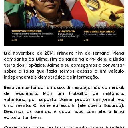
Era novembro de 2014. Primeiro fim de semana. Plena
campanha da Dilma. Fim de tarde na RPPN dele, a Linda
Serra dos Topázios. Jaime e eu começamos a conversar
sobre a falta que fazia termos acesso a um veículo
independente e democrático de informação.
Resolvemos fundar o nosso. Um espaço não comercial,
de resistência. Mais um trabalho de militância,
voluntário, por suposto. Jaime propôs um jornal; eu,
uma revista. O nome eu escolhi (ele queria Bacurau).
Dividimos as tarefas. A capa ficou com ele, a linha
editorial também.
Correr atrás da grana ficou por minha conta. A paleta