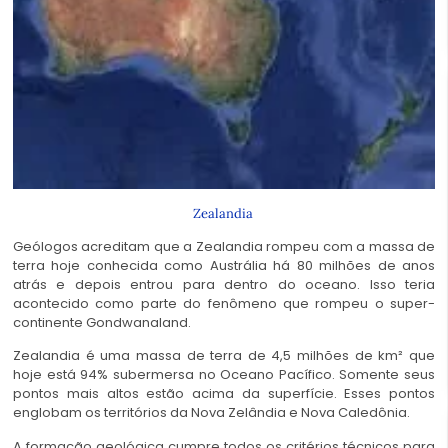
Zealandia
Geólogos acreditam que a Zealandia rompeu com a massa de
terra hoje conhecida como Austrália há 80 milhões de anos
atrás e depois entrou para dentro do oceano. Isso teria
acontecido como parte do fenômeno que rompeu o super-
continente Gondwanaland.
Zealandia é uma massa de terra de 4,5 milhões de km² que
hoje está 94% subermersa no Oceano Pacífico. Somente seus
pontos mais altos estão acima da superfície. Esses pontos
englobam os territórios da Nova Zelândia e Nova Caledônia.
A formação geológica cumpre todos os critérios técnicos para