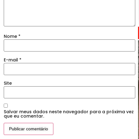
Nome
*
E-mail
*
Site
Salvar meus dados neste navegador para a próxima vez
que eu comentar.