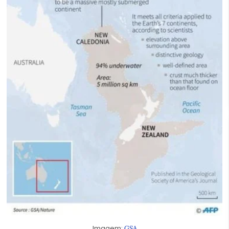
Imagem:
GSA