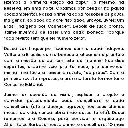
Fizemos a primeira edição da Xapuri lá mesmo, na
Reserva, em uma noite. Optamos por centrar na pauta
socioambiental. Nossa primeira capa foi sobre os povos
indígenas isolados do Acre: ‘Isolados, Bravos, Livres: Um
Brasil Indígena por Conhecer”. Depois de tudo pronto,
Jaime inventou de fazer uma outra boneca, “porque
toda revista tem que ter número zero”.
Dessa vez finquei pé, ficamos com a capa indígena.
Voltei pra Brasília com a boneca praticamente pronta e
com a missão de dar um jeito de imprimir. Nos dias
seguintes, o Jaime veio pra Formosa, pra convencer
minha irmã Lúcia a revisar a revista, “de grátis”. Com a
primeira revista impressa, a próxima tarefa foi montar o
Conselho Editorial.
Jaime fez questão de visitar, explicar o projeto e
convidar pessoalmente cada conselheiro e cada
conselheira (até a doença agravar, nos seus últimos
meses de vida, nunca abriu mão dessa tarefa). Daqui
rumamos pra Goiânia, para convidar o arqueólogo
Altair Sales Barbosa, nosso primeiro conselheiro. “O mais