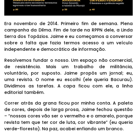
Era novembro de 2014. Primeiro fim de semana. Plena
campanha da Dilma. Fim de tarde na RPPN dele, a Linda
Serra dos Topázios. Jaime e eu começamos a conversar
sobre a falta que fazia termos acesso a um veículo
independente e democrático de informação.
Resolvemos fundar o nosso. Um espaço não comercial,
de resistência. Mais um trabalho de militância,
voluntário, por suposto. Jaime propôs um jornal; eu,
uma revista. O nome eu escolhi (ele queria Bacurau).
Dividimos as tarefas. A capa ficou com ele, a linha
editorial também.
Correr atrás da grana ficou por minha conta. A paleta
de cores, depois de larga prosa, Jaime fechou questão
– “nossas cores vão ser o vermelho e o amarelo, porque
revista tem que ter cor de luta, cor vibrante” (eu queria
verde-floresta). Na paz, acabei enfiando um branco.