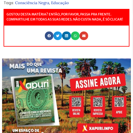
Tags:
,
Consciência Negra
Educação
GOSTOU DESTA MATÉRIA? ENTÃO, POR FAVOR, PASSA PRA FRENTE.
COMPARTILHE EM TODAS AS SUAS REDES. NÃO CUSTA NADA, É SÓ CLICAR!