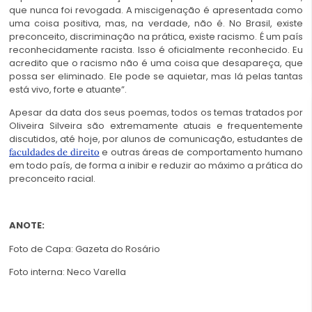
que nunca foi revogada. A miscigenação é apresentada como
uma coisa positiva, mas, na verdade, não é. No Brasil, existe
preconceito, discriminação na prática, existe racismo. É um país
reconhecidamente racista. Isso é oficialmente reconhecido. Eu
acredito que o racismo não é uma coisa que desapareça, que
possa ser eliminado. Ele pode se aquietar, mas lá pelas tantas
está vivo, forte e atuante”.
Apesar da data dos seus poemas, todos os temas tratados por
Oliveira Silveira são extremamente atuais e frequentemente
discutidos, até hoje, por alunos de comunicação, estudantes de
e outras áreas de comportamento humano
faculdades de direito
em todo país, de forma a inibir e reduzir ao máximo a prática do
preconceito racial.
ANOTE:
Foto de Capa: Gazeta do Rosário
Foto interna: Neco Varella