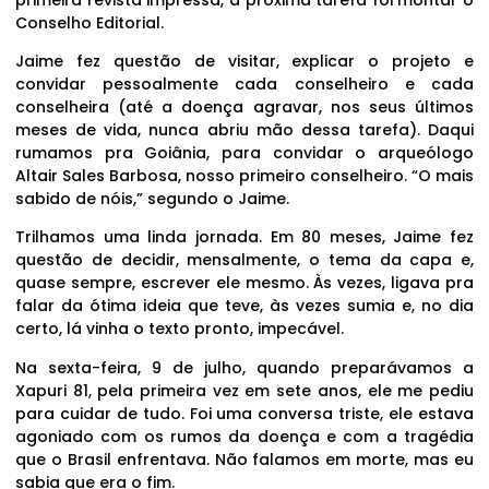
Conselho Editorial.
Jaime fez questão de visitar, explicar o projeto e
convidar pessoalmente cada conselheiro e cada
conselheira (até a doença agravar, nos seus últimos
meses de vida, nunca abriu mão dessa tarefa). Daqui
rumamos pra Goiânia, para convidar o arqueólogo
Altair Sales Barbosa, nosso primeiro conselheiro. “O mais
sabido de nóis,” segundo o Jaime.
Trilhamos uma linda jornada. Em 80 meses, Jaime fez
questão de decidir, mensalmente, o tema da capa e,
quase sempre, escrever ele mesmo. Às vezes, ligava pra
falar da ótima ideia que teve, às vezes sumia e, no dia
certo, lá vinha o texto pronto, impecável.
Na sexta-feira, 9 de julho, quando preparávamos a
Xapuri 81, pela primeira vez em sete anos, ele me pediu
para cuidar de tudo. Foi uma conversa triste, ele estava
agoniado com os rumos da doença e com a tragédia
que o Brasil enfrentava. Não falamos em morte, mas eu
sabia que era o fim.