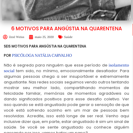
6 MOTIVOS PARA ANGÚSTIA NA QUARENTENA
Zezé Weiss
maio 25, 2020
Saúde
SEIS MOTIVOS PARA ANGÚSTIA NA QUARENTENA
POR
PSICÓLOGA NATÁLIA CARVALHO
Não é segredo para ninguém que esse período de
isolamento
tem sido, no mínimo, emocionalmente desafiador. Para
social
algumas pessoas chega a ser insuportável e extremamente
angustiante. Nas redes sociais seguimos vendo outros tentando
mostrar seu melhor lado, compartilhando momentos de
felicidade familiar, memórias de momentos agradáveis ou
dando significados positivos para esse desafio coletivo. Ver
isso quando se está angustiado pode gerar a sensação de que
você está sofrendo sozinho em um mar de pessoas bem
resolvidas. Acredite, isso está longe de ser real. Venho aqui
inclusive dizer que, em parte, estar angustiado é sim um sinal de
saúde. Se você se sente angustiado ou conhece alguém
passando por isso, vamos bater um papo?