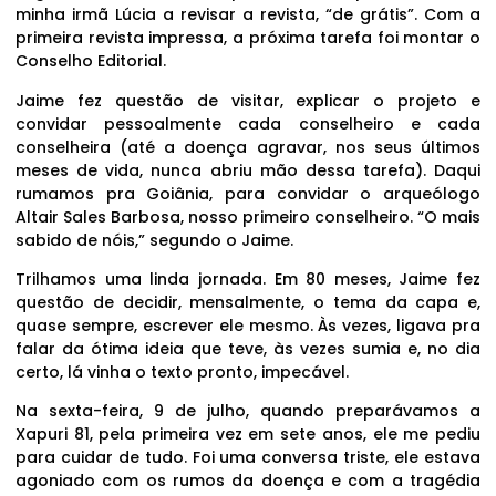
minha irmã Lúcia a revisar a revista, “de grátis”. Com a
primeira revista impressa, a próxima tarefa foi montar o
Conselho Editorial.
Jaime fez questão de visitar, explicar o projeto e
convidar pessoalmente cada conselheiro e cada
conselheira (até a doença agravar, nos seus últimos
meses de vida, nunca abriu mão dessa tarefa). Daqui
rumamos pra Goiânia, para convidar o arqueólogo
Altair Sales Barbosa, nosso primeiro conselheiro. “O mais
sabido de nóis,” segundo o Jaime.
Trilhamos uma linda jornada. Em 80 meses, Jaime fez
questão de decidir, mensalmente, o tema da capa e,
quase sempre, escrever ele mesmo. Às vezes, ligava pra
falar da ótima ideia que teve, às vezes sumia e, no dia
certo, lá vinha o texto pronto, impecável.
Na sexta-feira, 9 de julho, quando preparávamos a
Xapuri 81, pela primeira vez em sete anos, ele me pediu
para cuidar de tudo. Foi uma conversa triste, ele estava
agoniado com os rumos da doença e com a tragédia