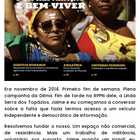
Era novembro de 2014. Primeiro fim de semana. Plena
campanha da Dilma. Fim de tarde na RPPN dele, a Linda
Serra dos Topázios. Jaime e eu começamos a conversar
sobre a falta que fazia termos acesso a um veículo
independente e democrático de informação.
Resolvemos fundar o nosso. Um espaço não comercial,
de resistência. Mais um trabalho de militância,
voluntário, por suposto. Jaime propôs um jornal; eu,