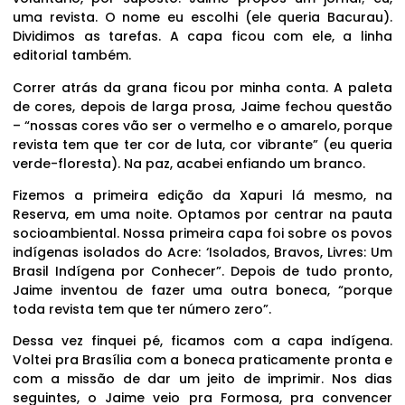
uma revista. O nome eu escolhi (ele queria Bacurau).
Dividimos as tarefas. A capa ficou com ele, a linha
editorial também.
Correr atrás da grana ficou por minha conta. A paleta
de cores, depois de larga prosa, Jaime fechou questão
– “nossas cores vão ser o vermelho e o amarelo, porque
revista tem que ter cor de luta, cor vibrante” (eu queria
verde-floresta). Na paz, acabei enfiando um branco.
Fizemos a primeira edição da Xapuri lá mesmo, na
Reserva, em uma noite. Optamos por centrar na pauta
socioambiental. Nossa primeira capa foi sobre os povos
indígenas isolados do Acre: ‘Isolados, Bravos, Livres: Um
Brasil Indígena por Conhecer”. Depois de tudo pronto,
Jaime inventou de fazer uma outra boneca, “porque
toda revista tem que ter número zero”.
Dessa vez finquei pé, ficamos com a capa indígena.
Voltei pra Brasília com a boneca praticamente pronta e
com a missão de dar um jeito de imprimir. Nos dias
seguintes, o Jaime veio pra Formosa, pra convencer