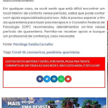
autoconhecimento.
Em qualquer caso, se você sentir que está difícil encontrar um
local interior de conforto nesse período, saiba que pode contar
com ajuda especializada para isso. Não é preciso esperar o fim
da quarentena para fazer psicoterapia e o Conselho Federal de
Psicologia (CFP) recomendou atendimentos on-line nesse
período de quarentena. Permita-se receber apoio e busque
um profissional de confiança, caso necessite.
Fonte:
Psicóloga Natália Carvalho
Tags:
,
,
,
Covid-19
coronavírus
pandemia
quarentena
GOSTOU DESTA MATÉRIA? ENTÃO, POR FAVOR, PASSA PRA FRENTE.
COMPARTILHE EM TODAS AS SUAS REDES. NÃO CUSTA NADA, É SÓ CLICAR!