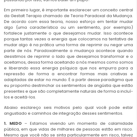
Em primeiro lugar, é importante esclarecer um conceito central
da Gestalt Terapia chamado de Teoria Paradoxal da Mudança.
De acordo com essa teoria, nosso esforço em tentar mudar
algo (uma característica ou um sentimento, por exemplo)
fortalece justamente o que desejamos mudar. Isso acontece
porque tantas vezes a energia que colocamos na tentativa de
mudar algo é na prática uma forma de reprimir ou negar uma
parte de nós. Paradoxalmente a mudança acontece quando
desistimos de reprimir o lado que desejamos transformar e o
aceitamos, dessa forma aceitando a nós mesmos como somos
e liberando essa energia psíquica que nos empurra para a
repressão de forma a encontrar formas mais criativas e
adaptadas de estar no mundo. É a partir desse paradigma que
eu proponho destrinchar os sentimentos de angústia que estão
presentes e que são completamente naturais de forma a incluí-
los e aceitá-los.
Abaixo esclareço seis motivos pelo qual você pode estar
angustiado e caminhos de integração desses sentimentos.
1. MEDO
– Estamos vivendo um momento de calamidade
pública, em que vidas de milhares de pessoas estão em risco.
Mesmo que você não se sinta particularmente em risco, talvez