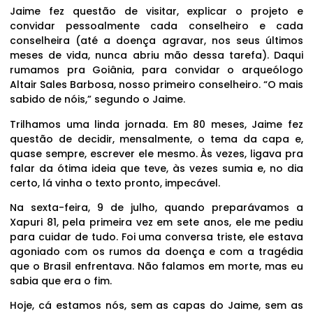
Jaime fez questão de visitar, explicar o projeto e
convidar pessoalmente cada conselheiro e cada
conselheira (até a doença agravar, nos seus últimos
meses de vida, nunca abriu mão dessa tarefa). Daqui
rumamos pra Goiânia, para convidar o arqueólogo
Altair Sales Barbosa, nosso primeiro conselheiro. “O mais
sabido de nóis,” segundo o Jaime.
Trilhamos uma linda jornada. Em 80 meses, Jaime fez
questão de decidir, mensalmente, o tema da capa e,
quase sempre, escrever ele mesmo. Às vezes, ligava pra
falar da ótima ideia que teve, às vezes sumia e, no dia
certo, lá vinha o texto pronto, impecável.
Na sexta-feira, 9 de julho, quando preparávamos a
Xapuri 81, pela primeira vez em sete anos, ele me pediu
para cuidar de tudo. Foi uma conversa triste, ele estava
agoniado com os rumos da doença e com a tragédia
que o Brasil enfrentava. Não falamos em morte, mas eu
sabia que era o fim.
Hoje, cá estamos nós, sem as capas do Jaime, sem as