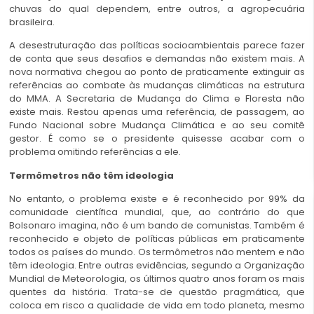
chuvas do qual dependem, entre outros, a agropecuária
brasileira.
A desestruturação das políticas socioambientais parece fazer
de conta que seus desafios e demandas não existem mais. A
nova normativa chegou ao ponto de praticamente extinguir as
referências ao combate às mudanças climáticas na estrutura
do MMA. A Secretaria de Mudança do Clima e Floresta não
existe mais. Restou apenas uma referência, de passagem, ao
Fundo Nacional sobre Mudança Climática e ao seu comitê
gestor. É como se o presidente quisesse acabar com o
problema omitindo referências a ele.
Termômetros não têm ideologia
No entanto, o problema existe e é reconhecido por 99% da
comunidade científica mundial, que, ao contrário do que
Bolsonaro imagina, não é um bando de comunistas. Também é
reconhecido e objeto de políticas públicas em praticamente
todos os países do mundo. Os termômetros não mentem e não
têm ideologia. Entre outras evidências, segundo a Organização
Mundial de Meteorologia, os últimos quatro anos foram os mais
quentes da história. Trata-se de questão pragmática, que
coloca em risco a qualidade de vida em todo planeta, mesmo