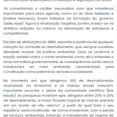
Já comentamos o caráter secundário com que ministérios
importantes para essa agenda, como os do
e
Meio Ambiente
Direitos Humanos, foram tratados na formação do governo
(
). Agora a sinalização negativa, porém, traduz-se na
saiba mais
drástica redução ou mesmo na eliminação de estruturas e
competências.
Da lista de atribuições do MMA, espanta a ausência de qualquer
menção ao combate ao desmatamento, que sempre constituiu
atividade nuclear da política ambiental. Caso se confirme a
inação estatal contra o crime ambiental, como dá a entender a
nova normativa governamental, as consequências serão danos
irreversíveis ao meio ambiente, caracterizado pela
Constituição como patrimônio de toda a sociedade.
No momento em que atingimos 19% de desmatamento
acumulado na Amazônia e os índices anuais crescem,
importante recordar o alerta da comunidade científica (
leia
). As pesquisas mostram que, atingidos entre 20% e 25%
estudo
de desmatamento, a maior floresta tropical do mundo entraria
em um “ponto de não retorno”, a partir do qual todo o seu
equilíbrio seria modificado de forma irreversível, com a perda
de serviços ambientais, incluindo a manutenção do regime de