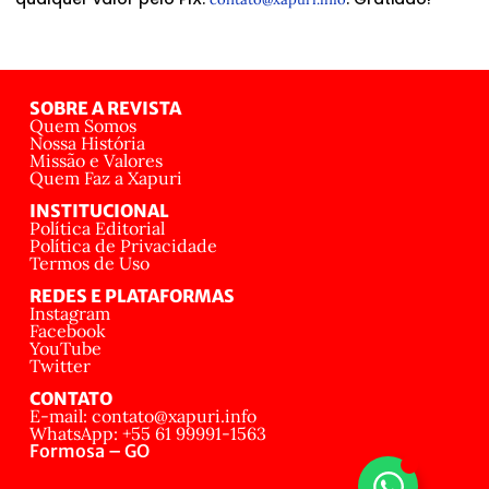
SOBRE A REVISTA
Quem Somos
Nossa História
Missão e Valores
Quem Faz a Xapuri
INSTITUCIONAL
Política Editorial
Política de Privacidade
Termos de Uso
REDES E PLATAFORMAS
Instagram
Facebook
YouTube
Twitter
CONTATO
E-mail: contato@xapuri.info
WhatsApp: +55 61 99991-1563
Formosa – GO