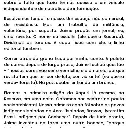
sobre a falta que fazia termos acesso a um veículo
independente e democrático de informação.
Resolvemos fundar o nosso. Um espaço não comercial,
de resistência. Mais um trabalho de militância,
voluntário, por suposto. Jaime propôs um jornal; eu,
uma revista. O nome eu escolhi (ele queria Bacurau).
Dividimos as tarefas. A capa ficou com ele, a linha
editorial também.
Correr atrás da grana ficou por minha conta. A paleta
de cores, depois de larga prosa, Jaime fechou questão
– “nossas cores vão ser o vermelho e o amarelo, porque
revista tem que ter cor de luta, cor vibrante” (eu queria
verde-floresta). Na paz, acabei enfiando um branco.
Fizemos a primeira edição da Xapuri lá mesmo, na
Reserva, em uma noite. Optamos por centrar na pauta
socioambiental. Nossa primeira capa foi sobre os povos
indígenas isolados do Acre: ‘Isolados, Bravos, Livres: Um
Brasil Indígena por Conhecer”. Depois de tudo pronto,
Jaime inventou de fazer uma outra boneca, “porque