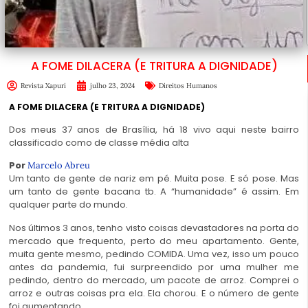
A FOME DILACERA (E TRITURA A DIGNIDADE)
Revista Xapuri
julho 23, 2024
Direitos Humanos
A FOME DILACERA (E TRITURA A DIGNIDADE)
Dos meus 37 anos de Brasília, há 18 vivo aqui neste bairro
classificado como de classe média alta
Por
Marcelo Abreu
Um tanto de gente de nariz em pé. Muita pose. E só pose. Mas
um tanto de gente bacana tb. A “humanidade” é assim. Em
qualquer parte do mundo.
Nos últimos 3 anos, tenho visto coisas devastadores na porta do
mercado que frequento, perto do meu apartamento. Gente,
muita gente mesmo, pedindo COMIDA. Uma vez, isso um pouco
antes da pandemia, fui surpreendido por uma mulher me
pedindo, dentro do mercado, um pacote de arroz. Comprei o
arroz e outras coisas pra ela. Ela chorou. E o número de gente
foi aumentando.