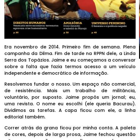
Era novembro de 2014. Primeiro fim de semana. Plena
campanha da Dilma. Fim de tarde na RPPN dele, a Linda
Serra dos Topázios. Jaime e eu começamos a conversar
sobre a falta que fazia termos acesso a um veículo
independente e democrático de informação.
Resolvemos fundar o nosso. Um espaço não comercial,
de resistência. Mais um trabalho de militância,
voluntário, por suposto. Jaime propôs um jornal; eu,
uma revista. O nome eu escolhi (ele queria Bacurau).
Dividimos as tarefas. A capa ficou com ele, a linha
editorial também.
Correr atrás da grana ficou por minha conta. A paleta
de cores, depois de larga prosa, Jaime fechou questão