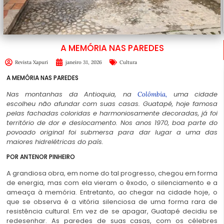
A MEMÓRIA NAS PAREDES
Revista Xapuri
janeiro 31, 2026
Cultura
A MEMÓRIA NAS PAREDES
Nas montanhas da Antioquia, na
uma cidade
Colômbia,
escolheu não afundar com suas casas. Guatapé, hoje famosa
pelas fachadas coloridas e harmoniosamente decoradas, já foi
território de dor e deslocamento. Nos anos 1970, boa parte do
povoado original foi submersa para dar lugar a uma das
maiores hidrelétricas do país.
POR ANTENOR PINHEIRO
A grandiosa obra, em nome do tal progresso, chegou em forma
de energia, mas com ela vieram o êxodo, o silenciamento e a
ameaça à memória. Entretanto, ao chegar na cidade hoje, o
que se observa é a vitória silenciosa de uma forma rara de
resistência cultural. Em vez de se apagar, Guatapé decidiu se
redesenhar. As paredes de suas casas, com os célebres