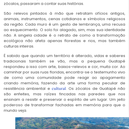
zócalos, passaram a contar suas histórias.
São relevos pintados à mão que retratam ofícios antigos,
animais, instrumentos, cenas cotidianas e símbolos religiosos
da região. Cada muro é um gesto de lembrança, uma recusa
ao esquecimento. O solo foi alagado, sim, mas sua identidade
não. A singela cidade é o retrato de como a transformação
ecológica não afeta apenas florestas e rios, mas também
culturas inteiras.
É sabido que quando um território é alterado, vidas e saberes
tradicionais também se vão, mas a pequena Guatapé
respondeu a isso com arte, baixos-relevos e cor, muita cor. Ao
caminhar por suas ruas floridas, encontra-se o testemunho vivo
de como uma comunidade pode reagir ao apagamento
criando memória, fazendo da arte uma forma peculiar de
resistência ambiental e
. Os zócalos de Guatapé não
cultural
são enfeites, mas raízes fincadas nas paredes que nos
ensinam a resistir e preservar o espírito de um lugar. Um jeito
poderoso de transformar fachadas em memória para que o
mundo veja.