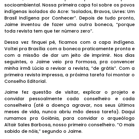
socioambiental. Nossa primeira capa foi sobre os povos
indígenas isolados do Acre: ‘Isolados, Bravos, Livres: Um
Brasil Indígena por Conhecer”. Depois de tudo pronto,
Jaime inventou de fazer uma outra boneca, “porque
toda revista tem que ter número zero”.
Dessa vez finquei pé, ficamos com a capa indígena.
Voltei pra Brasília com a boneca praticamente pronta e
com a missão de dar um jeito de imprimir. Nos dias
seguintes, o Jaime veio pra Formosa, pra convencer
minha irmã Lúcia a revisar a revista, “de grátis”. Com a
primeira revista impressa, a próxima tarefa foi montar o
Conselho Editorial.
Jaime fez questão de visitar, explicar o projeto e
convidar pessoalmente cada conselheiro e cada
conselheira (até a doença agravar, nos seus últimos
meses de vida, nunca abriu mão dessa tarefa). Daqui
rumamos pra Goiânia, para convidar o arqueólogo
Altair Sales Barbosa, nosso primeiro conselheiro. “O mais
sabido de nóis,” segundo o Jaime.