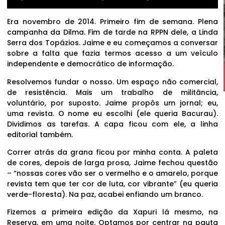
Era novembro de 2014. Primeiro fim de semana. Plena
campanha da Dilma. Fim de tarde na RPPN dele, a Linda
Serra dos Topázios. Jaime e eu começamos a conversar
sobre a falta que fazia termos acesso a um veículo
independente e democrático de informação.
Resolvemos fundar o nosso. Um espaço não comercial,
de resistência. Mais um trabalho de militância,
voluntário, por suposto. Jaime propôs um jornal; eu,
uma revista. O nome eu escolhi (ele queria Bacurau).
Dividimos as tarefas. A capa ficou com ele, a linha
editorial também.
Correr atrás da grana ficou por minha conta. A paleta
de cores, depois de larga prosa, Jaime fechou questão
– “nossas cores vão ser o vermelho e o amarelo, porque
revista tem que ter cor de luta, cor vibrante” (eu queria
verde-floresta). Na paz, acabei enfiando um branco.
Fizemos a primeira edição da Xapuri lá mesmo, na
Reserva, em uma noite. Optamos por centrar na pauta