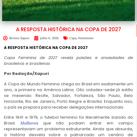
A RESPOSTA HISTÓRICA NA COPA DE 2027
,
Revista Xapuri
julho 6, 2026
Capa
Feminismo
A RESPOSTA HISTÓRICA NA COPA DE 2027
Copa Feminina de 2027 revela paixões e ansiedades de
brasileiros e brasileiras
Por Redação/Xapuri
A Copa do Mundo Feminina chega ao Brasil em exatamente um
ano, a primeira na América Latina. Oito cidades-sede já estão
se mexendo: Recife, Salvador, Fortaleza, São Paulo, Belo
Horizonte, Rio de Janeiro, Porto Alegre e Brasília. Enquanto isso,
o país se prepara para receber delegações internacionais.
Entre 1941 e 1979, o futebol feminino foi literalmente banido do
Brasil.
que não podiam entrar em campo
Mulheres
representavam um problema estruturante. Ainda que absurda,
a história desvela sobre o patriarcado um cenário de