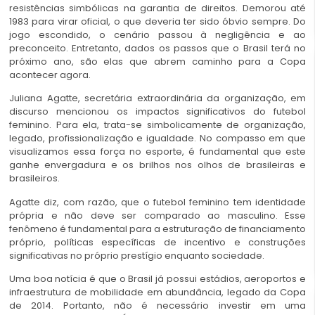
resistências simbólicas na garantia de direitos. Demorou até
1983 para virar oficial, o que deveria ter sido óbvio sempre. Do
jogo escondido, o cenário passou à negligência e ao
preconceito. Entretanto, dados os passos que o Brasil terá no
próximo ano, são elas que abrem caminho para a Copa
acontecer agora.
Juliana Agatte, secretária extraordinária da organização, em
discurso mencionou os impactos significativos do futebol
feminino. Para ela, trata-se simbolicamente de organização,
legado, profissionalização e igualdade. No compasso em que
visualizamos essa força no esporte, é fundamental que este
ganhe envergadura e os brilhos nos olhos de brasileiras e
brasileiros.
Agatte diz, com razão, que o futebol feminino tem identidade
própria e não deve ser comparado ao masculino. Esse
fenômeno é fundamental para a estruturação de financiamento
próprio, políticas específicas de incentivo e construções
significativas no próprio prestígio enquanto sociedade.
Uma boa notícia é que o Brasil já possui estádios, aeroportos e
infraestrutura de mobilidade em abundância, legado da Copa
de 2014. Portanto, não é necessário investir em uma